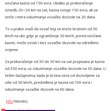
novčana kazna od 150 evra. Ukoliko je prekoračenje
između 20 i 30 km na sat, kazna ostaje 150 evra, ali se
izriče i mera oduzimanja vozačke dozvole na 20 dana.
To u praksi znači da vozač koji se kreće brzinom od 50
km/h na ulici gdje je ograničenje 30 km/h, pored novčane
kazne, može ostati i bez vozačke dozvole na određeno
vrijeme.
Za prekoračenje od 30 do 50 km na sat propisana je kazna
od 350 evra, uz oduzimanje vozačke dozvole na 30 dana. U
težim slučajevima, kada je brzina veća od dozvoljene za
više od 50 km/h, predviđena je kazna od 700 evra i
oduzimanje vozačke dozvole na 60 dana.
(
Blic
/Mondo)