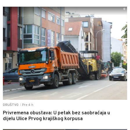
0
Pre 4 h
DRUŠTVO
|
Privremena obustava: U petak bez saobraćaja u
dijelu Ulice Prvog krajiškog korpusa