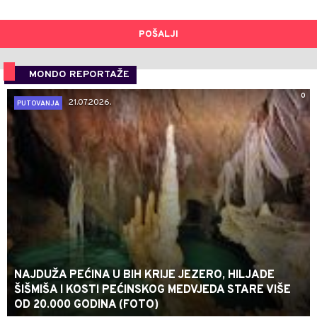
POŠALJI
MONDO REPORTAŽE
0
21.07.2026.
PUTOVANJA
NAJDUŽA PEĆINA U BIH KRIJE JEZERO, HILJADE
ŠIŠMIŠA I KOSTI PEĆINSKOG MEDVJEDA STARE VIŠE
OD 20.000 GODINA (FOTO)