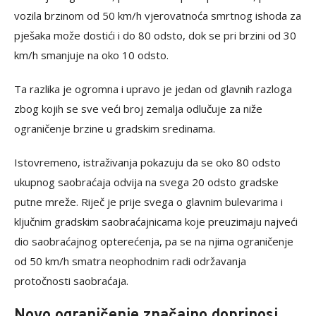
vozila brzinom od 50 km/h vjerovatnoća smrtnog ishoda za
pješaka može dostići i do 80 odsto, dok se pri brzini od 30
km/h smanjuje na oko 10 odsto.
Ta razlika je ogromna i upravo je jedan od glavnih razloga
zbog kojih se sve veći broj zemalja odlučuje za niže
ograničenje brzine u gradskim sredinama.
Istovremeno, istraživanja pokazuju da se oko 80 odsto
ukupnog saobraćaja odvija na svega 20 odsto gradske
putne mreže. Riječ je prije svega o glavnim bulevarima i
ključnim gradskim saobraćajnicama koje preuzimaju najveći
dio saobraćajnog opterećenja, pa se na njima ograničenje
od 50 km/h smatra neophodnim radi održavanja
protočnosti saobraćaja.
Novo ograničenje značajno doprinosi