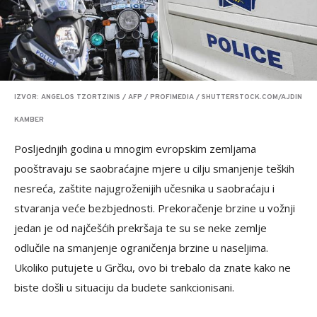
IZVOR: ANGELOS TZORTZINIS / AFP / PROFIMEDIA / SHUTTERSTOCK.COM/AJDIN
KAMBER
Posljednjih godina u mnogim evropskim zemljama
pooštravaju se saobraćajne mjere u cilju smanjenje teških
nesreća, zaštite najugroženijih učesnika u saobraćaju i
stvaranja veće bezbjednosti. Prekoračenje brzine u vožnji
jedan je od najčešćih prekršaja te su se neke zemlje
odlučile na smanjenje ograničenja brzine u naseljima.
Ukoliko putujete u Grčku, ovo bi trebalo da znate kako ne
biste došli u situaciju da budete sankcionisani.