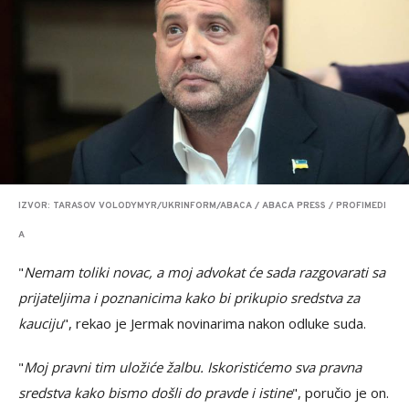
IZVOR: TARASOV VOLODYMYR/UKRINFORM/ABACA / ABACA PRESS / PROFIMEDI
A
"
Nemam toliki novac, a moj advokat će sada razgovarati sa
prijateljima i poznanicima kako bi prikupio sredstva za
kauciju
", rekao je Jermak novinarima nakon odluke suda.
"
Moj pravni tim uložiće žalbu. Iskoristićemo sva pravna
sredstva kako bismo došli do pravde i istine
", poručio je on.