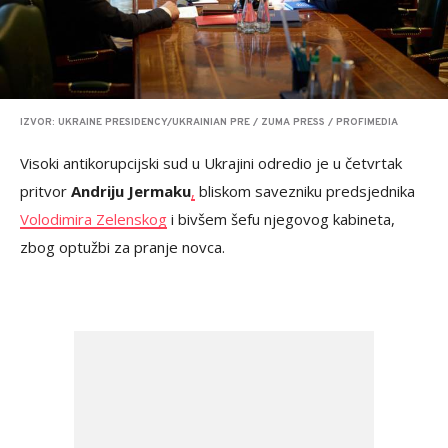
IZVOR: UKRAINE PRESIDENCY/UKRAINIAN PRE / ZUMA PRESS / PROFIMEDIA
Visoki antikorupcijski sud u Ukrajini odredio je u četvrtak
pritvor
Andriju Jermaku
,
bliskom savezniku predsjednika
Volodimira Zelenskog
i bivšem šefu njegovog kabineta,
zbog optužbi za pranje novca.