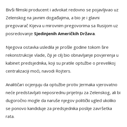
Bivši filmski producent i advokat redovno se pojavljivao uz
Zelenskog na javnim događajima, a bio je i glavni
pregovarač Kijeva u mirovnim pregovorima sa Rusijom uz
posredovanje
Sjedinjenih Američkih Država
.
Njegova ostavka usledila je prošle godine tokom šire
rekonstrukcije vlade, čiji je cilj bio obnavljanje povjerenja u
kabinet predsjednika, koji su pratile optužbe o prevelikoj
centralizaciji moći, navodi Rojters.
Analitičari ocjenjuju da optužbe protiv Jermaka vjerovatno
neće predstavljati neposrednu prijetnju za Zelenskog, ali bi
dugoročno mogle da naruše njegov politički ugled ukoliko
se ponovo kandiduje za predsjednika poslije završetka
rata.