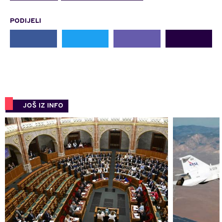
PODIJELI
JOŠ IZ INFO
0