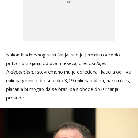
Nakon trodnevnog saslušanja, sud je Jermaku odredio
pritvor u trajanju od dva mjeseca, prenosi
Kijev
independent
. Istovremeno mu je određena i kaucija od 140
miliona grivni, odnosno oko 3,19 miliona dolara, nakon čijeg
plaćanja bi mogao da se brani sa slobode do izricanja
presude.