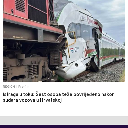
Pre 4 h
REGION
|
Istraga u toku: Šest osoba teže povrijeđeno nakon
sudara vozova u Hrvatskoj