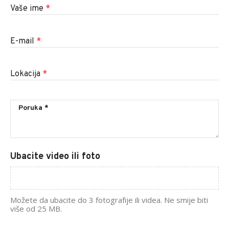
Vaše ime
*
E-mail
*
Lokacija
*
Ubacite video ili foto
Možete da ubacite do 3 fotografije ili videa. Ne smije biti
više od 25 MB.