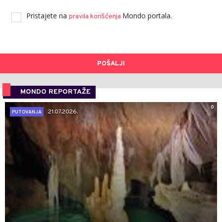
Pristajete na
Mondo portala.
pravila korišćenja
POŠALJI
MONDO REPORTAŽE
0
21.07.2026.
PUTOVANJA