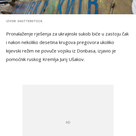
IZVOR: SHUTTERSTOCK
Pronalaženje rješenja za ukrajinski sukob biće u zastoju čak
i nakon nekoliko desetina krugova pregovora ukoliko
kijevski režim ne povuče vojsku iz Donbasa, izjavio je
pomoćnik ruskog Kremlja Jurij Ušakov.