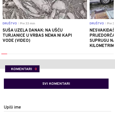
DRUŠTVO
Pre 33 min
DRUŠTVO
Pre 3
|
|
SUŠA UZELA DANAK: NA UŠĆU
NESVAKIDAŠ
TURJANICE U VRBAS NEMA NI KAPI
PRIJEDORČA
VODE (VIDEO)
SUPRUGU NA 
KILOMETRIM
KOMENTARI
0
SVI KOMENTARI
Upiši ime