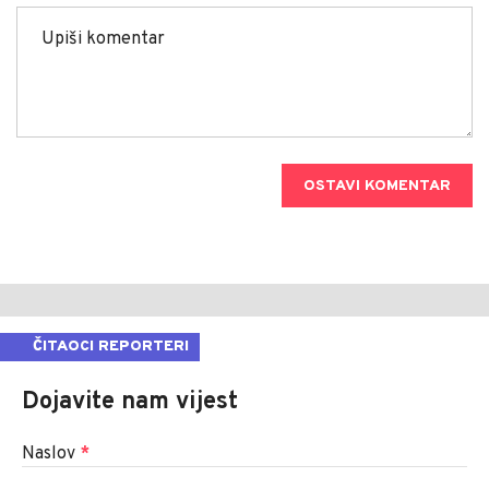
OSTAVI KOMENTAR
ČITAOCI REPORTERI
Dojavite nam vijest
Naslov
*