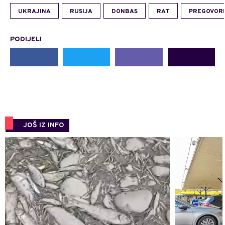
UKRAJINA
RUSIJA
DONBAS
RAT
PREGOVORI
PODIJELI
JOŠ IZ INFO
0