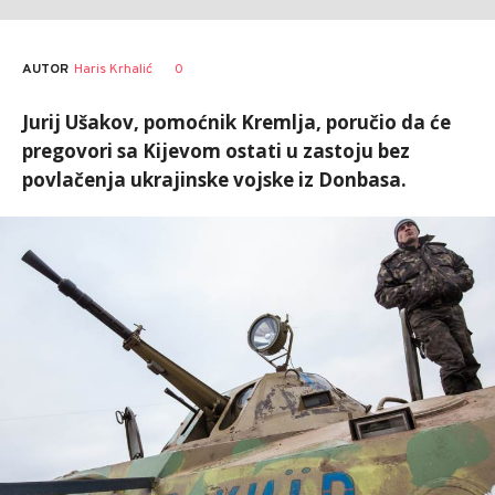
AUTOR
Haris Krhalić
0
Jurij Ušakov, pomoćnik Kremlja, poručio da će
pregovori sa Kijevom ostati u zastoju bez
povlačenja ukrajinske vojske iz Donbasa.