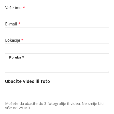
Vaše ime
*
E-mail
*
Lokacija
*
Ubacite video ili foto
Možete da ubacite do 3 fotografije ili videa. Ne smije biti
više od 25 MB.