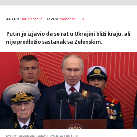
AUTOR
Haris Krhalić
0
IZVOR
mondo.rs
Putin je izjavio da se rat u Ukrajini bliži kraju, ali
nije predložio sastanak sa Zelenskim.
IZVOR: КОМСОМОЛЬСКАЯ ПРАВДА/YOUTUBE