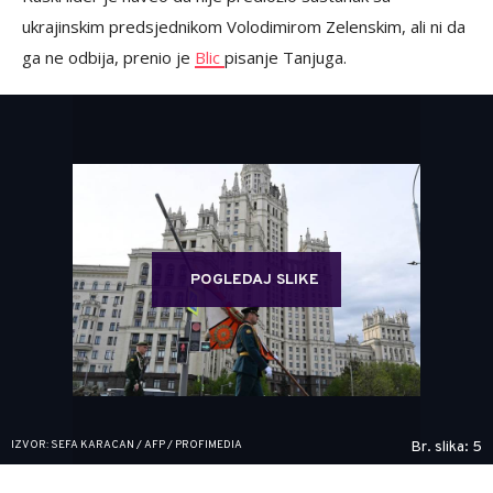
ukrajinskim predsjednikom Volodimirom Zelenskim, ali ni da
ga ne odbija, prenio je
Blic
pisanje Tanjuga.
POGLEDAJ SLIKE
IZVOR: SEFA KARACAN / AFP / PROFIMEDIA
Br. slika: 5