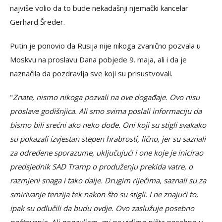
najviše volio da to bude nekadašnji njemački kancelar
Gerhard Šreder.
Putin je ponovio da Rusija nije nikoga zvanično pozvala u
Moskvu na proslavu Dana pobjede 9. maja, ali i da je
naznačila da pozdravlja sve koji su prisustvovali.
"
Znate, nismo nikoga pozvali na ove događaje. Ovo nisu
proslave godišnjica. Ali smo svima poslali informaciju da
bismo bili srećni ako neko dođe. Oni koji su stigli svakako
su pokazali izvjestan stepen hrabrosti, lično, jer su saznali
za određene sporazume, uključujući i one koje je inicirao
predsjednik SAD Tramp o produženju prekida vatre, o
razmjeni snaga i tako dalje. Drugim riječima, saznali su za
smirivanje tenzija tek nakon što su stigli. I ne znajući to,
ipak su odlučili da budu ovdje. Ovo zaslužuje posebno