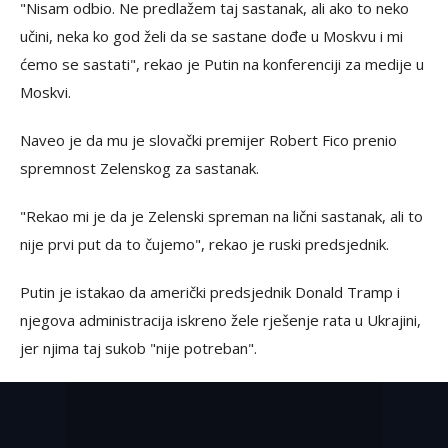
"Nisam odbio. Ne predlažem taj sastanak, ali ako to neko
učini, neka ko god želi da se sastane dođe u Moskvu i mi
ćemo se sastati", rekao je Putin na konferenciji za medije u
Moskvi.
Naveo je da mu je slovački premijer Robert Fico prenio
spremnost Zelenskog za sastanak.
"Rekao mi je da je Zelenski spreman na lični sastanak, ali to
nije prvi put da to čujemo", rekao je ruski predsjednik.
Putin je istakao da američki predsjednik Donald Tramp i
njegova administracija iskreno žele rješenje rata u Ukrajini,
jer njima taj sukob "nije potreban".