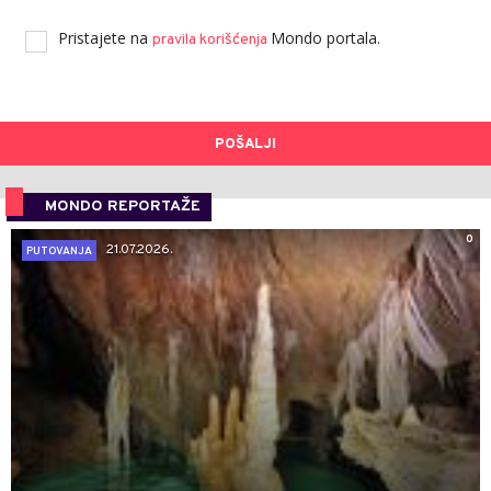
Pristajete na
Mondo portala.
pravila korišćenja
POŠALJI
MONDO REPORTAŽE
0
21.07.2026.
PUTOVANJA