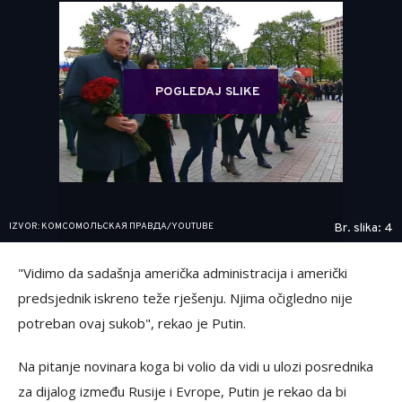
POGLEDAJ SLIKE
IZVOR: КОМСОМОЛЬСКАЯ ПРАВДА/YOUTUBE
Br. slika: 4
"Vidimo da sadašnja američka administracija i američki
predsjednik iskreno teže rješenju. Njima očigledno nije
potreban ovaj sukob", rekao je Putin.
Na pitanje novinara koga bi volio da vidi u ulozi posrednika
za dijalog između Rusije i Evrope, Putin je rekao da bi