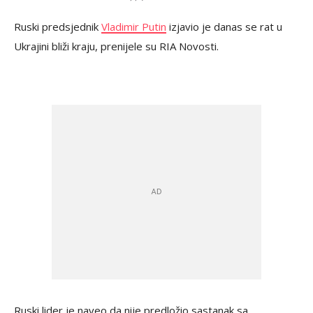
Ruski predsjednik
Vladimir Putin
izjavio je danas se rat u
Ukrajini bliži kraju, prenijele su RIA Novosti.
Ruski lider je naveo da nije predložio sastanak sa