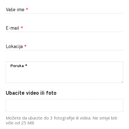
Vaše ime
*
E-mail
*
Lokacija
*
Ubacite video ili foto
Možete da ubacite do 3 fotografije ili videa. Ne smije biti
više od 25 MB.