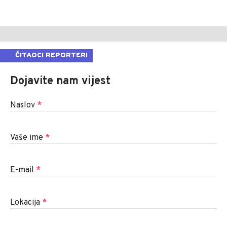
ČITAOCI REPORTERI
Dojavite nam vijest
Naslov
*
Vaše ime
*
E-mail
*
Lokacija
*