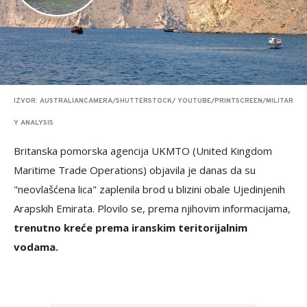
IZVOR: AUSTRALIANCAMERA/SHUTTERSTOCK/ YOUTUBE/PRINTSCREEN/MILITAR
Y ANALYSIS
Britanska pomorska agencija UKMTO (United Kingdom
Maritime Trade Operations) objavila je danas da su
"neovlašćena lica" zaplenila brod u blizini obale Ujedinjenih
Arapskih Emirata. Plovilo se, prema njihovim informacijama,
trenutno kreće prema iranskim teritorijalnim
vodama.