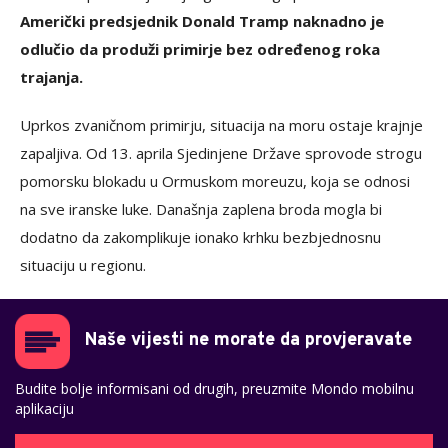
Američki predsjednik Donald Tramp naknadno je
odlučio da produži primirje bez određenog roka
trajanja.
Uprkos zvaničnom primirju, situacija na moru ostaje krajnje
zapaljiva. Od 13. aprila Sjedinjene Države sprovode strogu
pomorsku blokadu u Ormuskom moreuzu, koja se odnosi
na sve iranske luke. Današnja zaplena broda mogla bi
dodatno da zakomplikuje ionako krhku bezbjednosnu
situaciju u regionu.
Naše vijesti ne morate da provjeravate
Budite bolje informisani od drugih, preuzmite Mondo mobilnu
aplikaciju