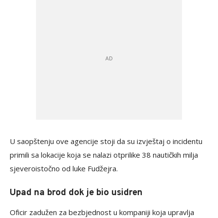
U saopštenju ove agencije stoji da su izvještaj o incidentu
primili sa lokacije koja se nalazi otprilike 38 nautičkih milja
sjeveroistočno od luke Fudžejra.
Upad na brod dok je bio usidren
Oficir zadužen za bezbjednost u kompaniji koja upravlja