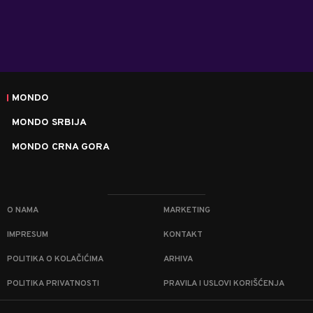
MONDO
MONDO SRBIJA
MONDO CRNA GORA
O NAMA
MARKETING
IMPRESUM
KONTAKT
POLITIKA O KOLAČIĆIMA
ARHIVA
POLITIKA PRIVATNOSTI
PRAVILA I USLOVI KORIŠĆENJA