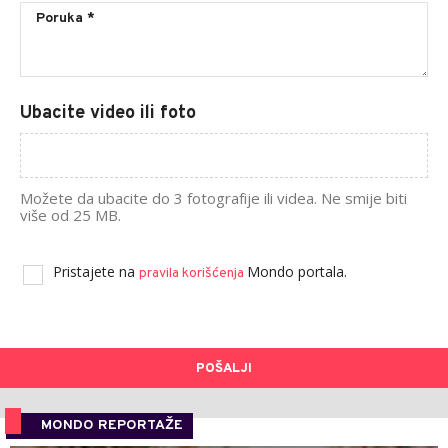
Ubacite video ili foto
Možete da ubacite do 3 fotografije ili videa. Ne smije biti
više od 25 MB.
Pristajete na
Mondo portala.
pravila korišćenja
POŠALJI
MONDO REPORTAŽE