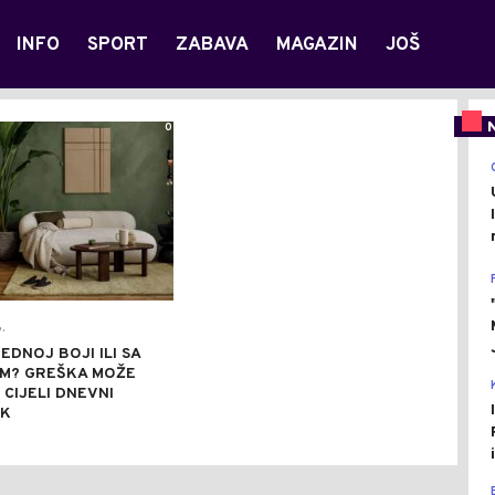
INFO
SPORT
ZABAVA
MAGAZIN
JOŠ
0
.
JEDNOJ BOJI ILI SA
M? GREŠKA MOŽE
 CIJELI DNEVNI
K