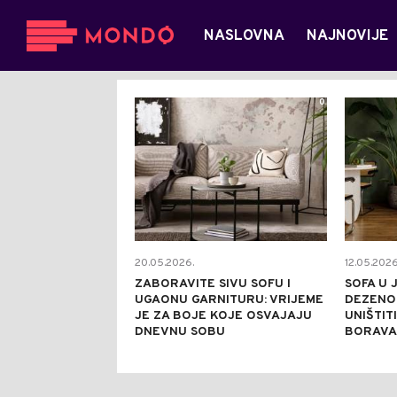
NASLOVNA
NAJNOVIJE
0
20.05.2026.
12.05.2026
ZABORAVITE SIVU SOFU I
SOFA U 
UGAONU GARNITURU: VRIJEME
DEZENO
JE ZA BOJE KOJE OSVAJAJU
UNIŠTITI
DNEVNU SOBU
BORAVA