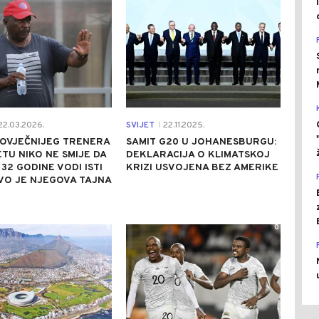
2.03.2026.
SVIJET
22.11.2025.
|
OVJEČNIJEG TRENERA
SAMIT G20 U JOHANESBURGU:
ETU NIKO NE SMIJE DA
DEKLARACIJA O KLIMATSKOJ
 32 GODINE VODI ISTI
KRIZI USVOJENA BEZ AMERIKE
VO JE NJEGOVA TAJNA
0
0