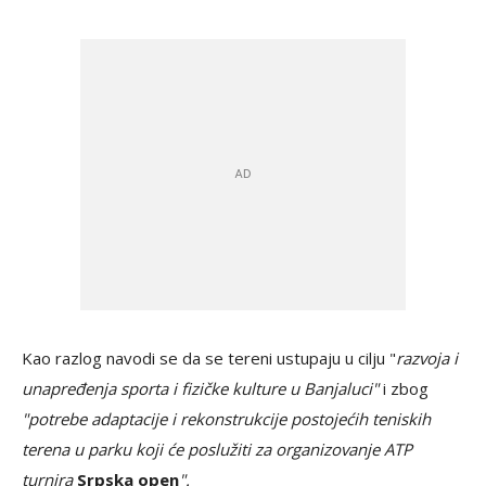
Kao razlog navodi se da se tereni ustupaju u cilju "
razvoja i
unapređenja sporta i fizičke kulture u Banjaluci"
i zbog
"potrebe adaptacije i rekonstrukcije postojećih teniskih
terena u parku koji će poslužiti za organizovanje ATP
turnira
Srpska open
".