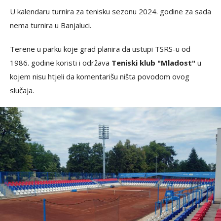
U kalendaru turnira za tenisku sezonu 2024. godine za sada
nema turnira u Banjaluci.
Terene u parku koje grad planira da ustupi TSRS-u od
1986. godine koristi i održava
Teniski klub "Mladost"
u
kojem nisu htjeli da komentarišu ništa povodom ovog
slučaja.