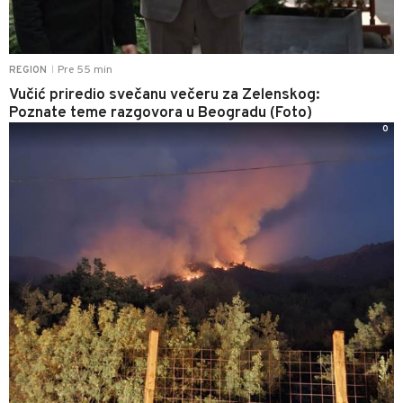
Pre 55 min
REGION
|
Vučić priredio svečanu večeru za Zelenskog:
Poznate teme razgovora u Beogradu (Foto)
0