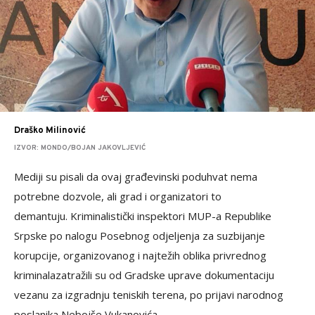
Draško Milinović
IZVOR: MONDO/BOJAN JAKOVLJEVIĆ
Mediji su pisali da ovaj građevinski poduhvat nema
potrebne dozvole, ali grad i organizatori to
demantuju. Kriminalistički inspektori MUP-a Republike
Srpske po nalogu Posebnog odjeljenja za suzbijanje
korupcije, organizovanog i najtežih oblika privrednog
kriminala
zatražili su od Gradske uprave dokumentaciju
vezanu za izgradnju teniskih terena, po prijavi narodnog
poslanika Nebojše Vukanovića.