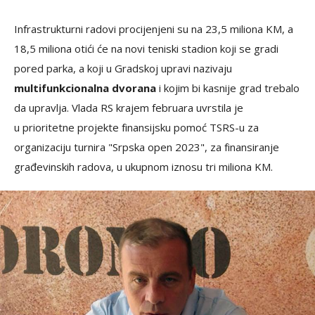
Infrastrukturni radovi procijenjeni su na 23,5 miliona KM, a
18,5 miliona otići će na novi teniski stadion koji se gradi
pored parka, a koji u Gradskoj upravi nazivaju
multifunkcionalna dvorana
i kojim bi kasnije grad trebalo
da upravlja. Vlada RS krajem februara uvrstila je
u prioritetne projekte finansijsku pomoć TSRS-u za
organizaciju turnira "Srpska open 2023", za finansiranje
građevinskih radova, u ukupnom iznosu tri miliona KM.