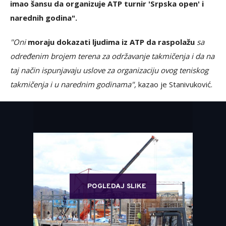
imao šansu da organizuje ATP turnir 'Srpska open' i
narednih godina".
"Oni
moraju dokazati ljudima iz ATP da raspolažu
sa
određenim brojem terena za održavanje takmičenja i da na
taj način ispunjavaju uslove za organizaciju ovog teniskog
takmičenja i u narednim godinama",
kazao je Stanivuković.
POGLEDAJ SLIKE