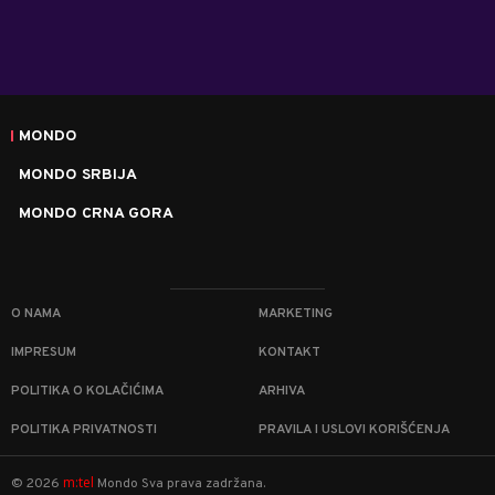
MONDO
MONDO SRBIJA
MONDO CRNA GORA
O NAMA
MARKETING
IMPRESUM
KONTAKT
POLITIKA O KOLAČIĆIMA
ARHIVA
POLITIKA PRIVATNOSTI
PRAVILA I USLOVI KORIŠĆENJA
m:tel
©
2026
Mondo
Sva prava zadržana.