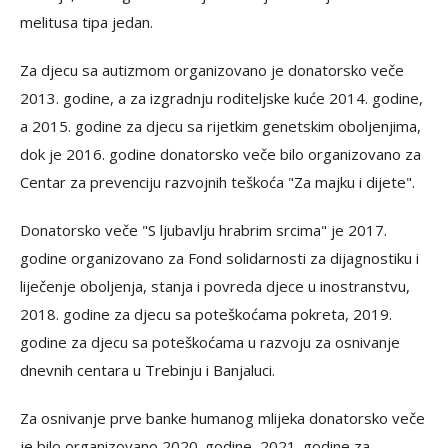
melitusa tipa jedan.
Za djecu sa autizmom organizovano je donatorsko veče
2013. godine, a za izgradnju roditeljske kuće 2014. godine,
a 2015. godine za djecu sa rijetkim genetskim oboljenjima,
dok je 2016. godine donatorsko veče bilo organizovano za
Centar za prevenciju razvojnih teškoća "Za majku i dijete".
Donatorsko veče "S ljubavlju hrabrim srcima" je 2017.
godine organizovano za Fond solidarnosti za dijagnostiku i
liječenje oboljenja, stanja i povreda djece u inostranstvu,
2018. godine za djecu sa poteškoćama pokreta, 2019.
godine za djecu sa poteškoćama u razvoju za osnivanje
dnevnih centara u Trebinju i Banjaluci.
Za osnivanje prve banke humanog mlijeka donatorsko veče
je bilo organizovano 2020. godine, 2021. godine za