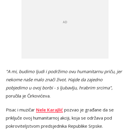
"A mi, budimo ljudi i podržimo ovu humanitarnu priču, jer
nekome naše malo znači život. Hajde da zajedno
pobjedimo u ovoj borbi - s ljubavlju, hrabrim srcima"
,
poručila je Ćirkovićeva.
Pisac i muzičar
Nele Karajlić
pozvao je građane da se
priključe ovoj humanitarnoj akciji, koja se održava pod
pokroviteljstvom predsjednika Republike Srpske.