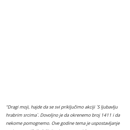
"Dragi moji, hajde da se svi priključimo akciji `S ljubavlju
hrabrim srcima`. Dovoljno je da okrenemo broj 1411 i da
nekome pomognemo. Ove godine tema je uspostavljanje