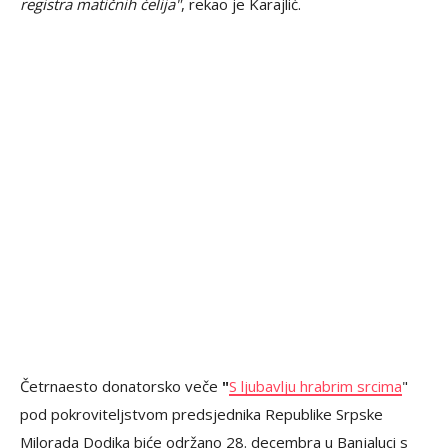
registra matičnih ćelija"
, rekao je Karajlić.
Četrnaesto donatorsko veče
"
S ljubavlju hrabrim srcima
"
pod pokroviteljstvom predsjednika Republike Srpske
Milorada Dodika biće održano 28. decembra u Banjaluci s