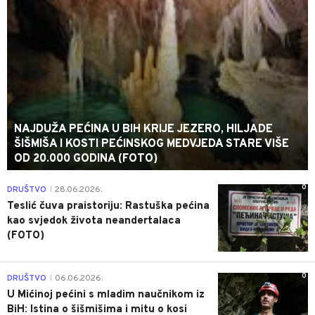
NAJDUŽA PEĆINA U BIH KRIJE JEZERO, HILJADE
ŠIŠMIŠA I KOSTI PEĆINSKOG MEDVJEDA STARE VIŠE
OD 20.000 GODINA (FOTO)
0
DRUŠTVO
28.06.2026.
|
Teslić čuva praistoriju: Rastuška pećina
kao svjedok života neandertalaca
(FOTO)
0
DRUŠTVO
06.06.2026.
|
U Mićinoj pećini s mladim naučnikom iz
BiH: Istina o šišmišima i mitu o kosi