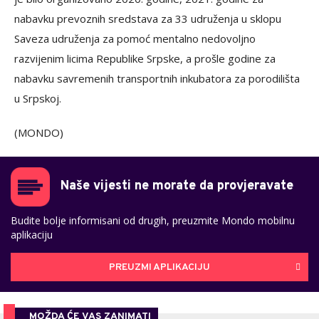
nabavku prevoznih sredstava za 33 udruženja u sklopu
Saveza udruženja za pomoć mentalno nedovoljno
razvijenim licima Republike Srpske, a prošle godine za
nabavku savremenih transportnih inkubatora za porodilišta
u Srpskoj.
(MONDO)
Naše vijesti ne morate da provjeravate
Budite bolje informisani od drugih, preuzmite Mondo mobilnu
aplikaciju
PREUZMI APLIKACIJU
MOŽDA ĆE VAS ZANIMATI