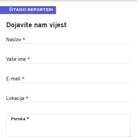
ČITAOCI REPORTERI
Dojavite nam vijest
Naslov
*
Vaše ime
*
E-mail
*
Lokacija
*