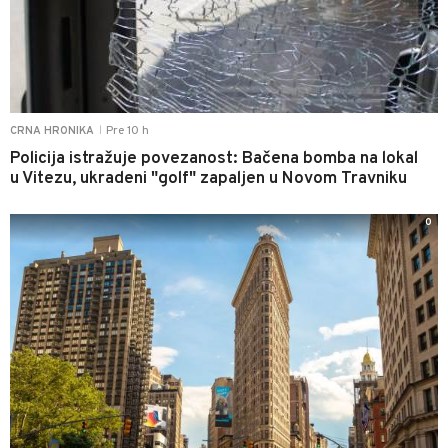
Pre 10 h
CRNA HRONIKA
|
Policija istražuje povezanost: Bačena bomba na lokal
u Vitezu, ukradeni "golf" zapaljen u Novom Travniku
0