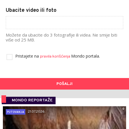
Ubacite video ili foto
Možete da ubacite do 3 fotografije ili videa. Ne smije biti
više od 25 MB.
Pristajete na
Mondo portala.
pravila korišćenja
POŠALJI
MONDO REPORTAŽE
0
21.07.2026.
PUTOVANJA