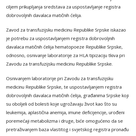
ciljem prikupljanja sredstava za uspostavljanje registra
dobrovoljnih davalaca matičnih ćelija.
Zavod za transfuzijsku medicinu Republike Srpske iskazao
je potrebu za uspostavljanjem registra dobrovoljnih
davalaca matičnih ćelija hematopoeze Republike Srpske,
odnosno, osnivanje laboratorije za HLA tipizaciju tkiva pri
Zavodu za transfuzijsku medicinu Republike Srpske.
Osnivanjem laboratorije pri Zavodu za transfuzijsku
medicinu Republike Srpske, te uspostavljanjem registra
dobrovoljnih davalaca matičnih ćelija, građanima Srpske koji
su oboljeli od bolesti koje ugrožavaju život kao što su
leukemija, aplastična anemija, imune deficijencije, urođeni
poremećaji metabolizma i druge, biće omogućeno da se
pretraživanjem baza vlastitog i svjetskog registra pronađu