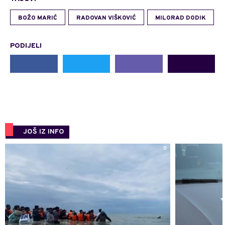
BOŽO MARIĆ
RADOVAN VIŠKOVIĆ
MILORAD DODIK
PODIJELI
JOŠ IZ INFO
0