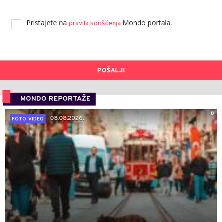
Pristajete na
Mondo portala.
pravila korišćenja
POŠALJI
MONDO REPORTAŽE
0
08.08.2026.
FOTO, VIDEO