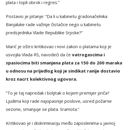
plata i topli obrok i regres.”
Postavio je pitanje: “Da li u kabinetu gradonačelnika
Banjaluke rade važnije čistačice nego u kabinetu
predsjednika Vlade Republike Srpske?”
Marić je oštro kritikovao i novi zakon o platama koji je
usvojila Vlada RS, navodeći da će
vatrogascima i
spasiocima biti smanjena plata za 150 do 200 maraka
u odnosu na prijedlog koji je sindikat ranije dostavio
kroz nacrt kolektivnog ugovora.
“To je taj napredak i boljitak o kojem premijer priča?
Ljudima koji rade najopasnije poslove, usred požarne
sezone, smanjuje se plata. Sramota.”
Kritikovao je i diskriminaciju među zaposlenima u javnoj