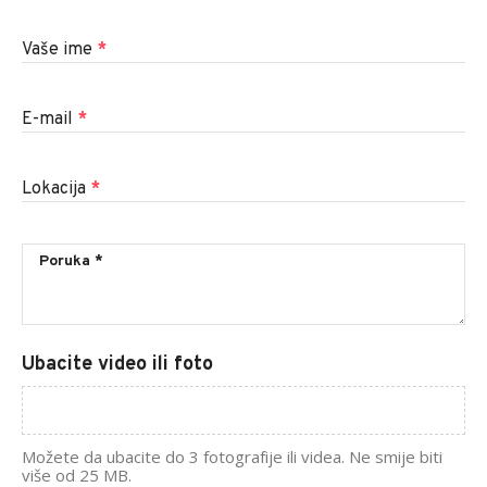
Vaše ime
*
E-mail
*
Lokacija
*
Ubacite video ili foto
Možete da ubacite do 3 fotografije ili videa. Ne smije biti
više od 25 MB.