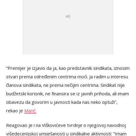
“Premijer je izjavio da ja, kao predstavnik sindikata, iznosim
stvari prema određenim centrima moći. Ja radim u interesu
članova sindikata, ne prema nečijim centrima. Sindikat nije
budžetski korisnik, ne finansira se iz javnih prihoda, ali imam
obavezu da govorim u javnosti kada nas neko optuži”,
rekao je
Marić.
Reagovao je i na Viškovićeve tvrdnje o njegovoj navodnoj
višedecenijskoj umiješanosti u sindikalne aktivnosti: “Imam