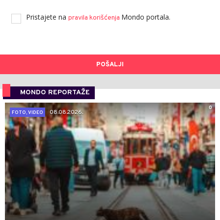
Pristajete na
Mondo portala.
pravila korišćenja
POŠALJI
MONDO REPORTAŽE
0
08.08.2026.
FOTO, VIDEO