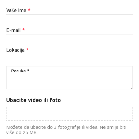
Vaše ime
*
E-mail
*
Lokacija
*
Ubacite video ili foto
Možete da ubacite do 3 fotografije ili videa. Ne smije biti
više od 25 MB.