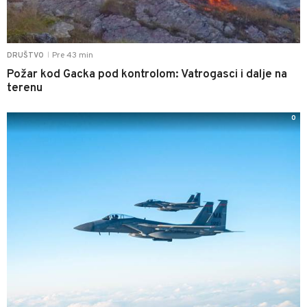
Pre 43 min
DRUŠTVO
|
Požar kod Gacka pod kontrolom: Vatrogasci i dalje na
terenu
0