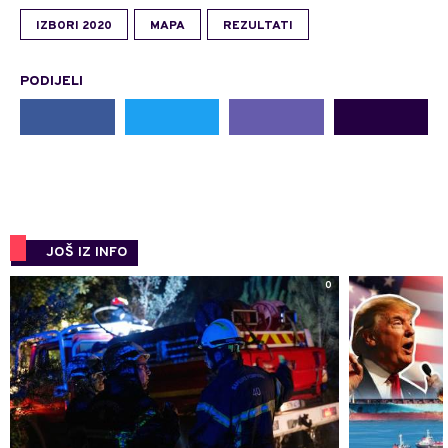
IZBORI 2020
MAPA
REZULTATI
PODIJELI
JOŠ IZ INFO
0