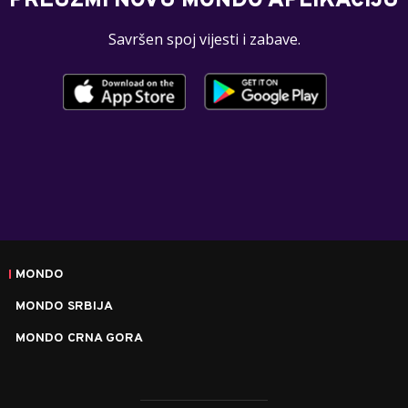
PREUZMI NOVU MONDO APLIKACIJU
Savršen spoj vijesti i zabave.
MONDO
MONDO SRBIJA
MONDO CRNA GORA