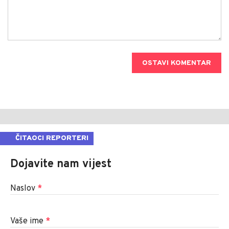
OSTAVI KOMENTAR
ČITAOCI REPORTERI
Dojavite nam vijest
Naslov
*
Vaše ime
*