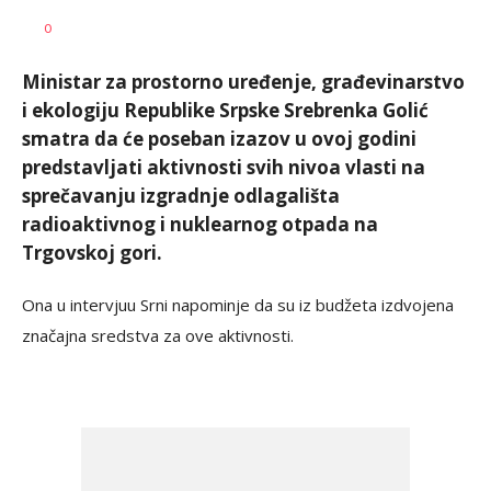
Vesna
AUTOR
0
Kerkez
Ministar za prostorno uređenje, građevinarstvo
i ekologiju Republike Srpske Srebrenka Golić
smatra da će poseban izazov u ovoj godini
predstavljati aktivnosti svih nivoa vlasti na
sprečavanju izgradnje odlagališta
radioaktivnog i nuklearnog otpada na
Trgovskoj gori.
Ona u intervjuu Srni napominje da su iz budžeta izdvojena
značajna sredstva za ove aktivnosti.