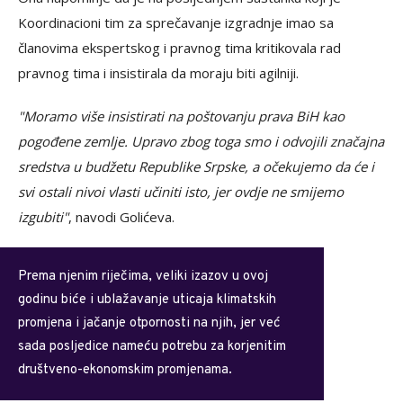
Koordinacioni tim za sprečavanje izgradnje imao sa
članovima ekspertskog i pravnog tima kritikovala rad
pravnog tima i insistirala da moraju biti agilniji.
"Moramo više insistirati na poštovanju prava BiH kao
pogođene zemlje. Upravo zbog toga smo i odvojili značajna
sredstva u budžetu Republike Srpske, a očekujemo da će i
svi ostali nivoi vlasti učiniti isto, jer ovdje ne smijemo
izgubiti"
, navodi Golićeva.
Prema njenim riječima, veliki izazov u ovoj
godinu biće i ublažavanje uticaja klimatskih
promjena i jačanje otpornosti na njih, jer već
sada posljedice nameću potrebu za korjenitim
društveno-ekonomskim promjenama.