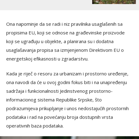
Ona napominje da se radi i niz pravilnika usaglašenih sa
propisima EU, koji se odnose na građevinske proizvode
koji se ugrađuju u objekte, a planirana su i dodatna
usaglašavanja propisa sa izmjenjenom Direktivom EU o
energetskoj efikasnosti u zgradarstvu.
Kada je riječ o resoru za urbanizam i prostorno uređenje,
ona navodi da će u ovoj godini fokus biti i na unapređenju
sadržaja i funkcionalnosti Jedinstvenog prostorno-
informacionog sistema Republike Srpske, što
podrazumijeva prikupljanje i unos nedostajućih prostornih
podataka i rad na povećanju broja dostupnih vrsta
operativnih baza podataka.