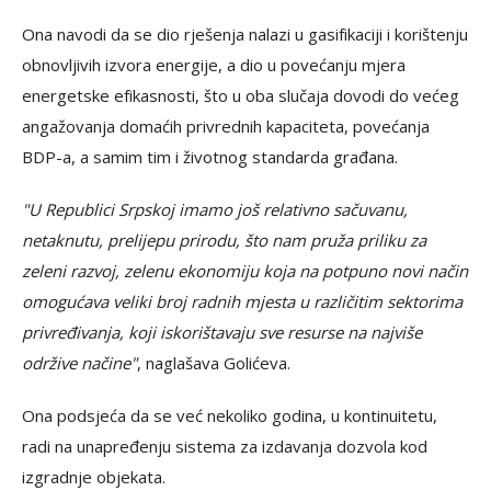
Ona navodi da se dio rješenja nalazi u gasifikaciji i korištenju
obnovljivih izvora energije, a dio u povećanju mjera
energetske efikasnosti, što u oba slučaja dovodi do većeg
angažovanja domaćih privrednih kapaciteta, povećanja
BDP-a, a samim tim i životnog standarda građana.
"U Republici Srpskoj imamo još relativno sačuvanu,
netaknutu, prelijepu prirodu, što nam pruža priliku za
zeleni razvoj, zelenu ekonomiju koja na potpuno novi način
omogućava veliki broj radnih mjesta u različitim sektorima
privređivanja, koji iskorištavaju sve resurse na najviše
održive načine"
, naglašava Golićeva.
Ona podsjeća da se već nekoliko godina, u kontinuitetu,
radi na unapređenju sistema za izdavanja dozvola kod
izgradnje objekata.