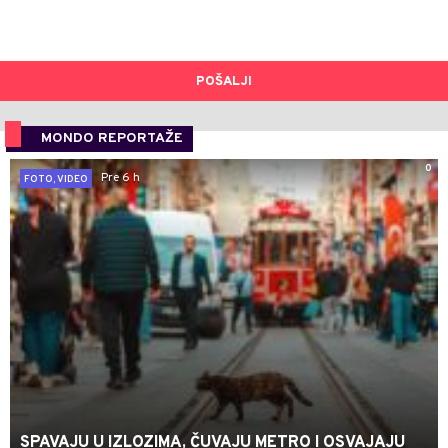
POŠALJI
MONDO REPORTAŽE
0
Pre 6 h
FOTO, VIDEO
SPAVAJU U IZLOZIMA, ČUVAJU METRO I OSVAJAJU