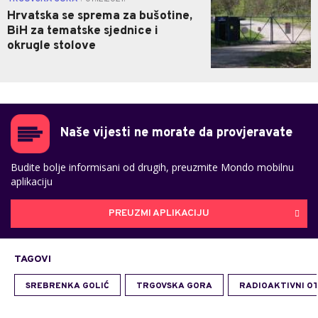
Hrvatska se sprema za bušotine,
BiH za tematske sjednice i
okrugle stolove
Naše vijesti ne morate da provjeravate
Budite bolje informisani od drugih, preuzmite Mondo mobilnu
aplikaciju
PREUZMI APLIKACIJU
TAGOVI
SREBRENKA GOLIĆ
TRGOVSKA GORA
RADIOAKTIVNI O