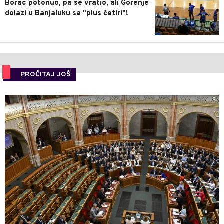
Borac potonuo, pa se vratio, ali Gorenje
dolazi u Banjaluku sa "plus četiri"!
PROČITAJ JOŠ
0