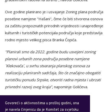
Ove godine planirano je i usvajanje Zoning plana područja
posebne namjene "Hašani", čime će biti stvorena osnova
za zaštitu prepoznatih prirodnih vrijednosti i unapređenje
kulturnih i turističkih potencijala područja koje predstavlja
rodno mjesto velikog pisca Branka Ćopića.
"Planirali smo da 2022. godine budu usvojeni zoning
planovi urbanih zona područja posebne namjene
`Klekovača`, u svrhu stvaranja planskog osnova za
realizaciju planiranih sadržaja, što će značajno obogatiti
turističku ponudu Srpske, otvoriti radna mjesta i ubrzati
privredni razvoj ovog kraja"
, napominje Golićeva.
Govoreći o aktivnostima u prošloj godini, ona
je navela činjenicu da je Komitet za svjetsku