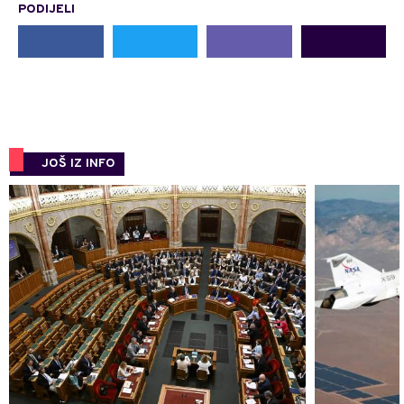
PODIJELI
JOŠ IZ INFO
0