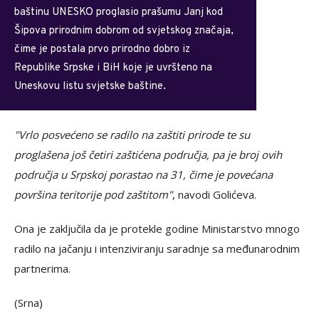
baštinu UNESKO proglasio prašumu Janj kod
Šipova prirodnim dobrom od svjetskog značaja,
čime je postala prvo prirodno dobro iz
Republike Srpske i BiH koje je uvršteno na
Uneskovu listu svjetske baštine.
"Vrlo posvećeno se radilo na zaštiti prirode te su
proglašena još četiri zaštićena područja, pa je broj ovih
područja u Srpskoj porastao na 31, čime je povećana
površina teritorije pod zaštitom"
, navodi Golićeva.
Ona je zaključila da je protekle godine Ministarstvo mnogo
radilo na jačanju i intenziviranju saradnje sa međunarodnim
partnerima.
(Srna)