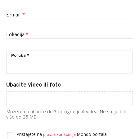
E-mail
*
Lokacija
*
Ubacite video ili foto
Možete da ubacite do 3 fotografije ili videa. Ne smije biti
više od 25 MB.
Pristajete na
Mondo portala.
pravila korišćenja