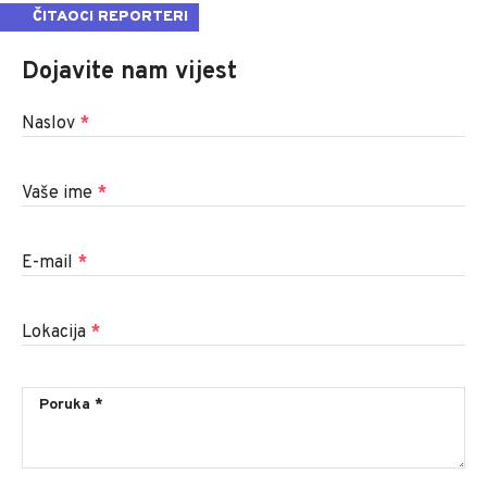
ČITAOCI REPORTERI
Dojavite nam vijest
Naslov
*
Vaše ime
*
E-mail
*
Lokacija
*