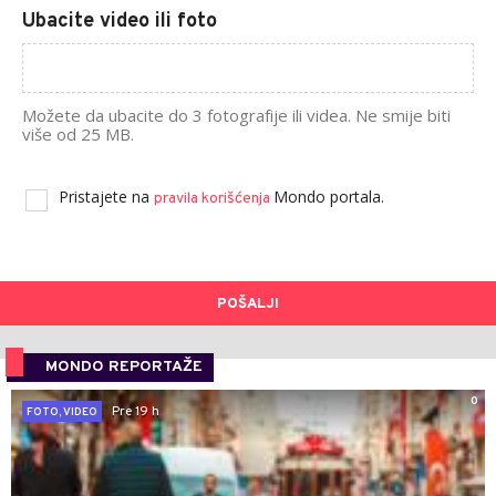
Ubacite video ili foto
Možete da ubacite do 3 fotografije ili videa. Ne smije biti
više od 25 MB.
Pristajete na
Mondo portala.
pravila korišćenja
POŠALJI
MONDO REPORTAŽE
0
Pre 19 h
FOTO, VIDEO