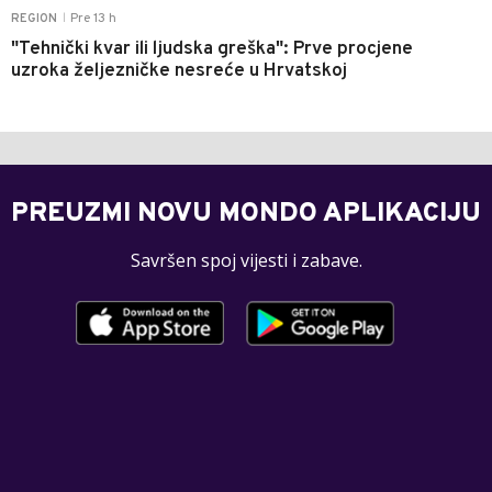
Pre 13 h
REGION
|
"Tehnički kvar ili ljudska greška": Prve procjene
uzroka željezničke nesreće u Hrvatskoj
PREUZMI NOVU MONDO APLIKACIJU
Savršen spoj vijesti i zabave.