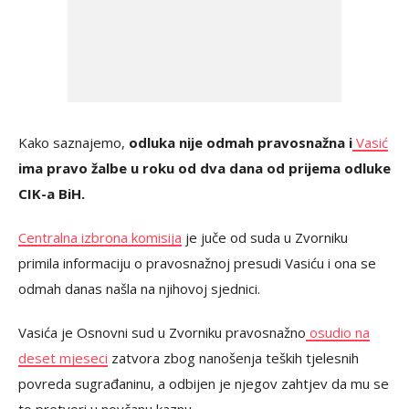
Kako saznajemo,
odluka nije odmah pravosnažna i
Vasić
ima pravo žalbe u roku od dva dana od prijema odluke
CIK-a BiH.
Centralna izbrona komisija
je juče od suda u Zvorniku
primila informaciju o pravosnažnoj presudi Vasiću i ona se
odmah danas našla na njihovoj sjednici.
Vasića je Osnovni sud u Zvorniku pravosnažno
osudio na
deset mjeseci
zatvora zbog nanošenja teških tjelesnih
povreda sugrađaninu, a odbijen je njegov zahtjev da mu se