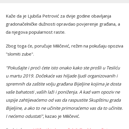
Kaže da je Ljubiša Petrović za dvije godine obavljanja
gradonačelničke dužnosti opravdao povjerenje građana, a
da njegova popularnost raste.
Zbog toga će, poručuje Miličević, režim na pokušaju opoziva
"slomiti zube".
"Pokušajte i proći ćete isto onako kako ste prošli u Tesliću
u martu 2019. Dočekaće vas hiljade ljudi organizovanih i
spremnih da zaštite volju građana Bijeljine kojima je dosta
vaše bahatosti ,vaših laži i poniženja. A kad vam opoziv ne
uspije zahtijevaćemo od vas da raspustite Skupštinu grada
Bijeljine, a ako to ne učinite primoraćemo vas da to učinite.
I nećemo odustati"
, kazao je Miličević.