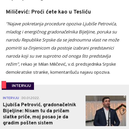
Miličević: Proći ćete kao u Tesliću
"Najave pokretanja procedure opoziva Ljubiše Petrovića,
mladog i energičnog gradonačelnika Bijeljine, poruka su
narodu Republike Srpske da se jednoumna vlast ne može
pomiriti sa činjenicom da postoje izabrani predstavnici
naroda koji su sve suprotno od onoga što predstavlja
režim",
rekao je Milan Miličević, v.d. predsjednika Srpske
demokratske stranke, komentarišuću najavu opoziva.
INTERVJU
0
INTERVJU
30.01.2022.
|
Ljubiša Petrović, gradonačelnik
Bijeljine: Nisam tu da pričam
slatke priče, moj posao je da
gradim pošten sistem