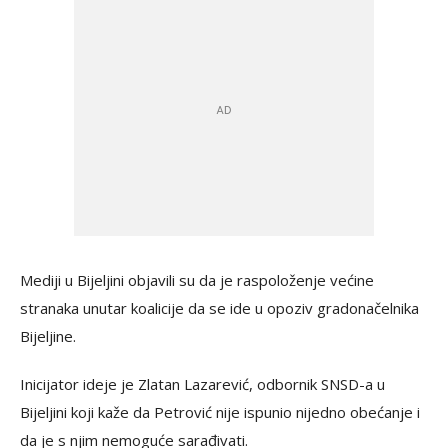
Mediji u Bijeljini objavili su da je raspoloženje većine
stranaka unutar koalicije da se ide u opoziv gradonačelnika
Bijeljine.
Inicijator ideje je Zlatan Lazarević, odbornik SNSD-a u
Bijeljini koji kaže da Petrović nije ispunio nijedno obećanje i
da je s njim nemoguće sarađivati.