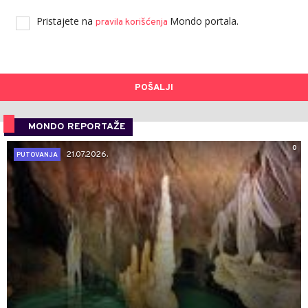
Pristajete na
Mondo portala.
pravila korišćenja
POŠALJI
MONDO REPORTAŽE
0
21.07.2026.
PUTOVANJA