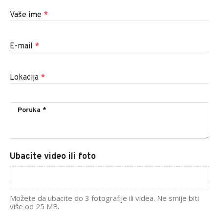
Vaše ime
*
E-mail
*
Lokacija
*
Ubacite video ili foto
Možete da ubacite do 3 fotografije ili videa. Ne smije biti
više od 25 MB.