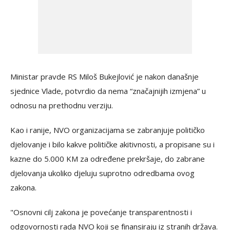
Ministar pravde RS Miloš Bukejlović je nakon današnje
sjednice Vlade, potvrdio da nema “značajnijih izmjena” u
odnosu na prethodnu verziju.
Kao i ranije, NVO organizacijama se zabranjuje političko
djelovanje i bilo kakve političke akitivnosti, a propisane su i
kazne do 5.000 KM za određene prekršaje, do zabrane
djelovanja ukoliko djeluju suprotno odredbama ovog
zakona.
"Osnovni cilj zakona je povećanje transparentnosti i
odgovornosti rada NVO koji se finansiraju iz stranih država.