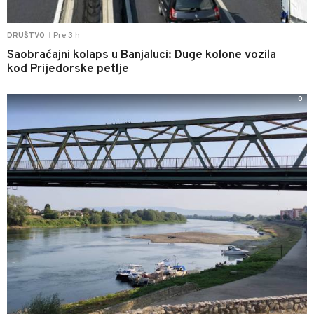
Pre 3 h
DRUŠTVO
|
Saobraćajni kolaps u Banjaluci: Duge kolone vozila
kod Prijedorske petlje
0