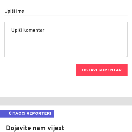
Upiši ime
OSTAVI KOMENTAR
ČITAOCI REPORTERI
Dojavite nam vijest