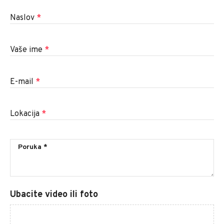
Naslov
*
Vaše ime
*
E-mail
*
Lokacija
*
Ubacite video ili foto