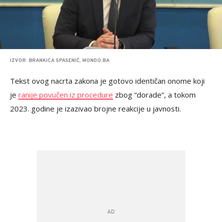
IZVOR: BRANKICA SPASENIĆ, MONDO.BA
Tekst ovog nacrta zakona je gotovo identičan onome koji
je
ranije povučen iz procedure
zbog “dorade”, a tokom
2023. godine je izazivao brojne reakcije u javnosti.