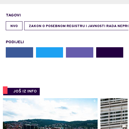
TAGOVI
NVO
ZAKON O POSEBNOM REGISTRU I JAVNOSTI RADA NEPR
PODIJELI
JOŠ IZ INFO
0