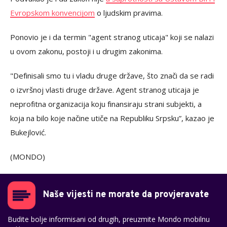
Evropskom konvencijom
o ljudskim pravima.
Ponovio je i da termin "agent stranog uticaja" koji se nalazi
u ovom zakonu, postoji i u drugim zakonima.
"Definisali smo tu i vladu druge države, što znači da se radi
o izvršnoj vlasti druge države. Agent stranog uticaja je
neprofitna organizacija koju finansiraju strani subjekti, a
koja na bilo koje načine utiče na Republiku Srpsku”, kazao je
Bukejlović.
(MONDO)
Naše vijesti ne morate da provjeravate
Budite bolje informisani od drugih, preuzmite Mondo mobilnu