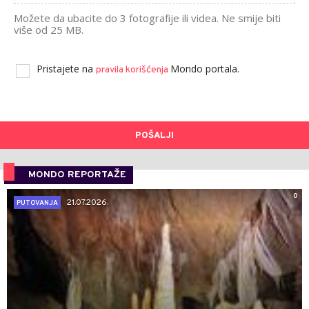
Možete da ubacite do 3 fotografije ili videa. Ne smije biti
više od 25 MB.
Pristajete na
Mondo portala.
pravila korišćenja
POŠALJI
MONDO REPORTAŽE
0
21.07.2026.
PUTOVANJA