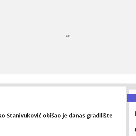
o Stanivuković obišao je danas gradilište