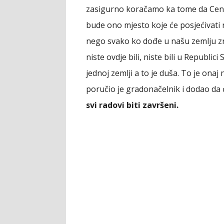
zasigurno koračamo ka tome da Centra
bude ono mjesto koje će posjećivati
nego svako ko dođe u našu zemlju zn
niste ovdje bili, niste bili u Republici
jednoj zemlji a to je duša. To je onaj
poručio je gradonačelnik i dodao da
svi radovi biti završeni.