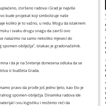
uplaćeno, izvršeno radova i Grad je najviše
vo bude projekat koji simbolizuje naše
aje koliko je to važno, u redu. Mogu da istaknem
msku i svaku drugu snagu da završi ovo
 se nalazimo na samo nekoliko mjeseci do
spomen-obilježja", istakao je gradonačelnik.
mna i da je na Sretenje donesena odluka da se
dstva iz budžeta Grada.
mo pravo da prođe još jedno ljeto, kao što je
tralnog spomen-obilježja. Dinamika radova ide
terijal i svu logistiku i možemo reći da