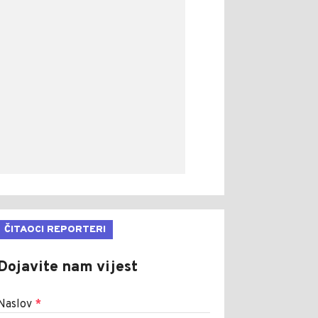
ČITAOCI REPORTERI
Dojavite nam vijest
Naslov
*