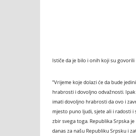
Ističe da je bilo i onih koji su govoril
"Vrijeme koje dolazi će da bude jedin
hrabrosti i dovoljno odvažnosti. Ip
imati dovoljno hrabrosti da ovo i zav
mjesto puno ljudi, sjete ali i radosti
zbir svega toga. Republika Srpska je 
danas za našu Republiku Srpsku i z