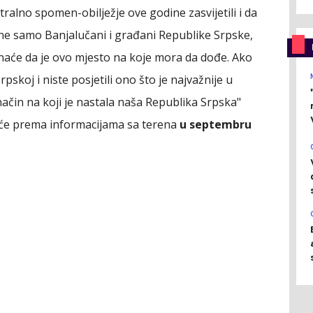
lno spomen-obilježje ove godine zasvijetili i da
 ne samo Banjalučani i građani Republike Srpske,
aće da je ovo mjesto na koje mora da dođe. Ako
 Srpskoj i niste posjetili ono što je najvažnije u
 način na koji je nastala naša Republika Srpska"
 će prema informacijama sa terena
u septembru