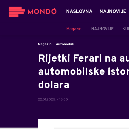
NASLOVNA
NAJNOVIJE
Magazin:
NAJNOVIJE
KU
Magazin
Automobili
Rijetki Ferari na a
automobilske istor
dolara
22.01.2025. / 15:00