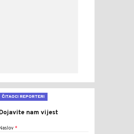
ČITAOCI REPORTERI
Dojavite nam vijest
Naslov
*