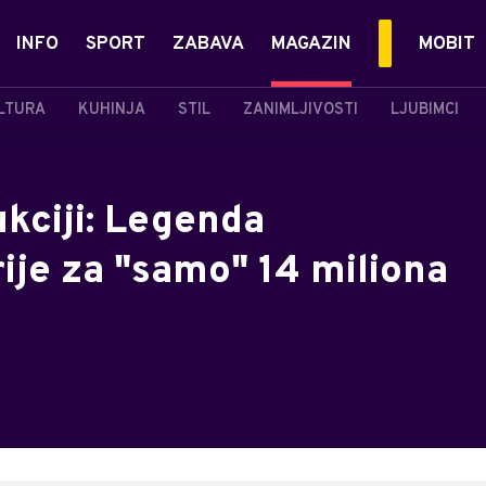
INFO
SPORT
ZABAVA
MAGAZIN
MOBIT
LTURA
KUHINJA
STIL
ZANIMLJIVOSTI
LJUBIMCI
ukciji: Legenda
ije za "samo" 14 miliona