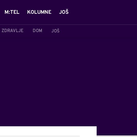
M:TEL
KOLUMNE
JOŠ
ZDRAVLJE
DOM
JOŠ