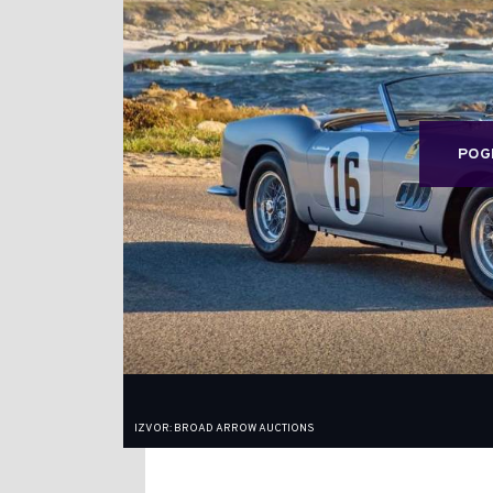
POG
IZVOR: BROAD ARROW AUCTIONS