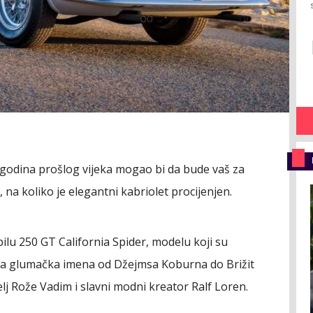
h godina prošlog vijeka mogao bi da bude vaš za
 na koliko je elegantni kabriolet procijenjen.
lu 250 GT California Spider, modelu koji su
ska glumačka imena od Džejmsa Koburna do Brižit
elj Rože Vadim i slavni modni kreator Ralf Loren.