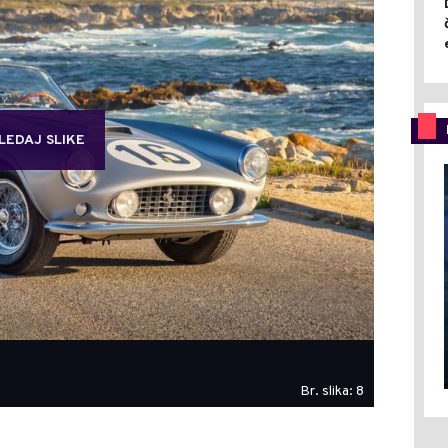
LEDAJ SLIKE
Br. slika: 8