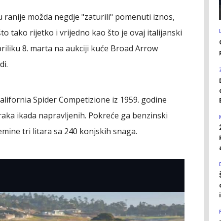
su ranije možda negdje "zaturili" pomenuti iznos,
o tako rijetko i vrijedno kao što je ovaj italijanski
priliku 8. marta na aukciji kuće Broad Arrow
di.
alifornia Spider Competizione iz 1959. godine
aka ikada napravljenih. Pokreće ga benzinski
ine tri litara sa 240 konjskih snaga.