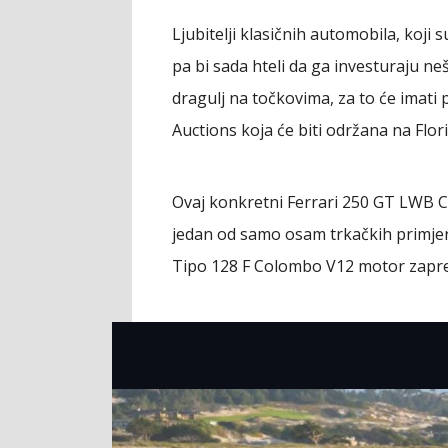
Ljubitelji klasičnih automobila, koji 
pa bi sada hteli da ga investuraju nešt
dragulj na točkovima, za to će imati 
Auctions koja će biti održana na Flori
Ovaj konkretni Ferrari 250 GT LWB C
jedan od samo osam trkačkih primjer
Tipo 128 F Colombo V12 motor zaprem