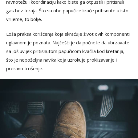
ravnotežu i koordinaciju kako biste ga otpustili i pritisnuli
gas bez trzaja. Što su obe papučice kraće pritisnute u isto
vrijeme, to bolje.
Loša praksa korišćenja koja skraćuje život ovih komponenti
uglavnom je poznata. Najčešći je da počnete da ubrzavate
sa još uvijek pritisnutom papučicom kvačila kod kretanja,
što je nepoželjna navika koja uzrokuje proklizavanje i
prerano trošenje.