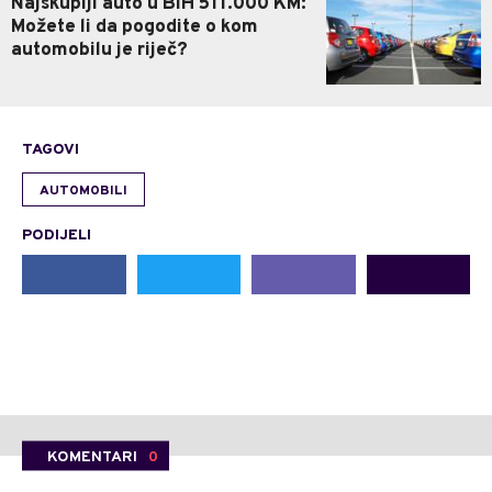
Najskuplji auto u BiH 511.000 KM:
Možete li da pogodite o kom
automobilu je riječ?
TAGOVI
AUTOMOBILI
PODIJELI
KOMENTARI
0