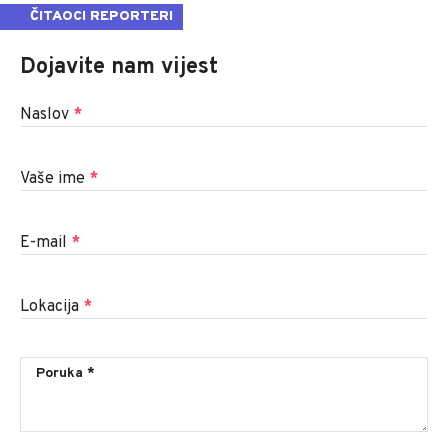
ČITAOCI REPORTERI
Dojavite nam vijest
Naslov
*
Vaše ime
*
E-mail
*
Lokacija
*