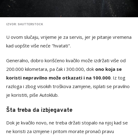
IZVOR: SHUTTERSTOCK
U ovom slučaju, vrijeme je za servis, jer je pitanje vremena
kad uopšte više neće "hvatati".
Generalno, dobro korišćeno kvačilo može izdržati više od
200.000 kilometara, pa čak i 300.000, dok
ono koja se
koristi nepravilno može otkazati i na 100.000
. Iz tog
razloga i zbog visokih troškova zamjene, isplati se pravilno
je koristiti, piše Autoklub.
Šta treba da izbjegavate
Dok je kvačilo novo, ne treba držati stopalo na njoj kad se
ne koristi za izmjene i pritom morate pronaći pravu