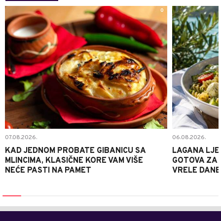
0
07.08.2026.
06.08.2026.
KAD JEDNOM PROBATE GIBANICU SA
LAGANA LJE
MLINCIMA, KLASIČNE KORE VAM VIŠE
GOTOVA ZA 2
NEĆE PASTI NA PAMET
VRELE DANE