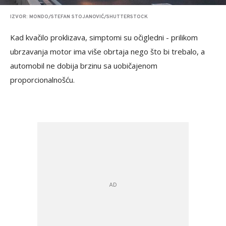
IZVOR: MONDO/STEFAN STOJANOVIĆ/SHUTTERSTOCK
Kad kvačilo proklizava, simptomi su očigledni - prilikom
ubrzavanja motor ima više obrtaja nego što bi trebalo, a
automobil ne dobija brzinu sa uobičajenom
proporcionalnošću.