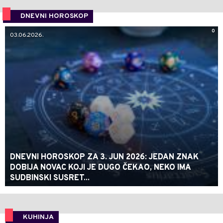
DNEVNI HOROSKOP
0
03.06.2026.
DNEVNI HOROSKOP ZA 3. JUN 2026: JEDAN ZNAK
DOBIJA NOVAC KOJI JE DUGO ČEKAO, NEKO IMA
SUDBINSKI SUSRET...
KUHINJA