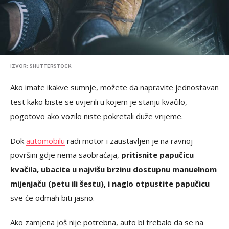
IZVOR: SHUTTERSTOCK
Ako imate ikakve sumnje, možete da napravite jednostavan
test kako biste se uvjerili u kojem je stanju kvačilo,
pogotovo ako vozilo niste pokretali duže vrijeme.
Dok
automobilu
radi motor i zaustavljen je na ravnoj
površini gdje nema saobraćaja,
pritisnite papučicu
kvačila, ubacite u najvišu brzinu dostupnu manuelnom
mijenjaču (petu ili šestu), i naglo otpustite papučicu
-
sve će odmah biti jasno.
Ako zamjena još nije potrebna, auto bi trebalo da se na