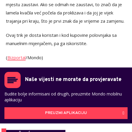
mjestu zaustavi. Ako se odmah ne zaustavi, to znači da je
lamela kvačila već počela da proklizava i da joj je vijek
trajanja pri kraju, što je prvi znak da je vrijeme za zamjenu.
Ovaj trik je dosta koristan i kod kupovine polovnjaka sa
manuelnim mijenjačem, pa ga iskoristite.
(
Bizportal
/Mondo)
Naše vijesti ne morate da provjeravate
Budite bolje informisani od drugih, preuzmite Mondo mobilnu
aplikaciju
PREUZMI APLIKACIJU