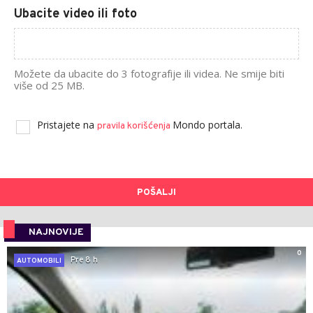
Ubacite video ili foto
Možete da ubacite do 3 fotografije ili videa. Ne smije biti
više od 25 MB.
Pristajete na
Mondo portala.
pravila korišćenja
POŠALJI
NAJNOVIJE
0
Pre 8 h
AUTOMOBILI