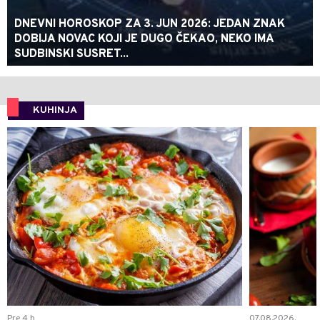
DNEVNI HOROSKOP ZA 3. JUN 2026: JEDAN ZNAK
DOBIJA NOVAC KOJI JE DUGO ČEKAO, NEKO IMA
SUDBINSKI SUSRET...
KUHINJA
0
Pre 4 h
07.08.2026.