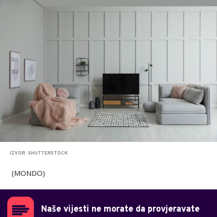
IZVOR: SHUTTERSTOCK
(MONDO)
Naše vijesti ne morate da provjeravate