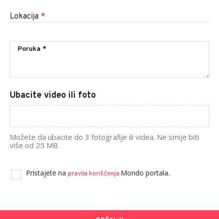
Lokacija
*
Ubacite video ili foto
Možete da ubacite do 3 fotografije ili videa. Ne smije biti
više od 25 MB.
Pristajete na
Mondo portala.
pravila korišćenja