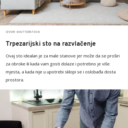
IZVOR: SHUTTERSTOCK
Trpezarijski sto na razvlačenje
Ovaj sto idealan je za male stanove jer može da se proširi
za obroke ili kada vam gosti dolaze i potrebno je više
mjesta, a kada nije u upotrebi sklopi se i oslobađa dosta
prostora.