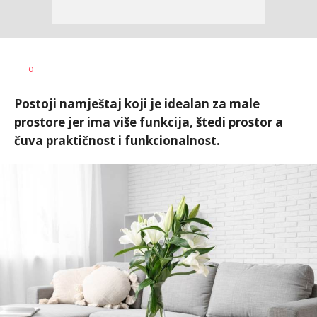
Radmila
AUTOR
0
Ilić
Postoji namještaj koji je idealan za male
prostore jer ima više funkcija, štedi prostor a
čuva praktičnost i funkcionalnost.