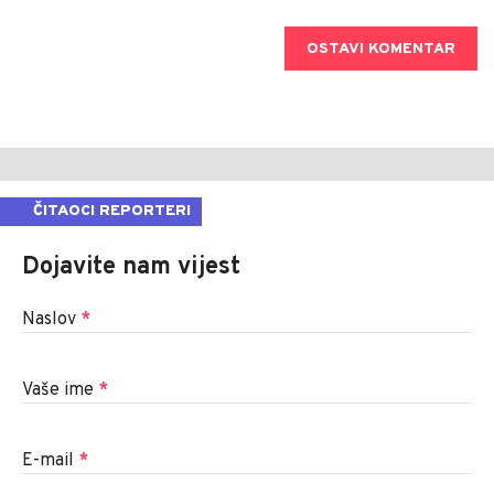
OSTAVI KOMENTAR
ČITAOCI REPORTERI
Dojavite nam vijest
Naslov
*
Vaše ime
*
E-mail
*