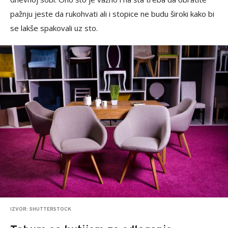
pažnju jeste da rukohvati ali i stopice ne budu široki kako bi
se lakše spakovali uz sto.
IZVOR: SHUTTERSTOCK