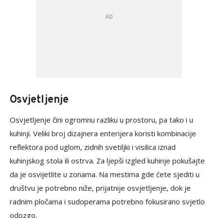
Osvjetljenje
Osvjetljenje čini ogromnu razliku u prostoru, pa tako i u
kuhinji. Veliki broj dizajnera enterijera koristi kombinacije
reflektora pod uglom, zidnih svetiljki i visilica iznad
kuhinjskog stola ili ostrva. Za ljepši izgled kuhinje pokušajte
da je osvijetlite u zonama. Na mestima gde ćete sjediti u
društvu je potrebno niže, prijatnije osvjetljenje, dok je
radnim pločama i sudoperama potrebno fokusirano svjetlo
odozgo.