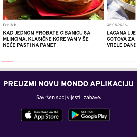
Pre 18 h
06.08.2026.
KAD JEDNOM PROBATE GIBANICU SA
LAGANA LJE
MLINCIMA, KLASIČNE KORE VAM VIŠE
GOTOVA ZA 2
NEĆE PASTI NA PAMET
VRELE DANE
PREUZMI NOVU MONDO APLIKACIJU
Savršen spoj vijesti i zabave.