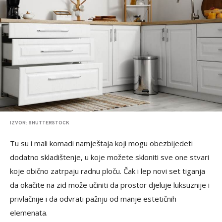
IZVOR: SHUTTERSTOCK
Tu su i mali komadi namještaja koji mogu obezbijedeti
dodatno skladištenje, u koje možete skloniti sve one stvari
koje obično zatrpaju radnu ploču. Čak i lep novi set tiganja
da okačite na zid može učiniti da prostor djeluje luksuznije i
privlačnije i da odvrati pažnju od manje estetičnih
elemenata.