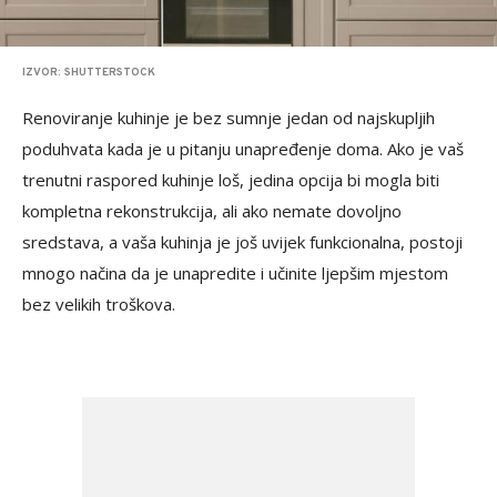
IZVOR: SHUTTERSTOCK
Renoviranje kuhinje je bez sumnje jedan od najskupljih
poduhvata kada je u pitanju unapređenje doma. Ako je vaš
trenutni raspored kuhinje loš, jedina opcija bi mogla biti
kompletna rekonstrukcija, ali ako nemate dovoljno
sredstava, a vaša kuhinja je još uvijek funkcionalna, postoji
mnogo načina da je unapredite i učinite ljepšim mjestom
bez velikih troškova.