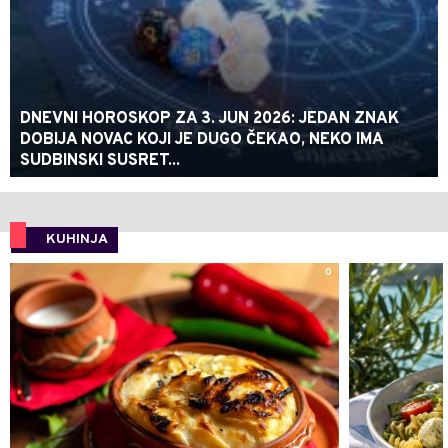
DNEVNI HOROSKOP ZA 3. JUN 2026: JEDAN ZNAK
DOBIJA NOVAC KOJI JE DUGO ČEKAO, NEKO IMA
SUDBINSKI SUSRET...
KUHINJA
0