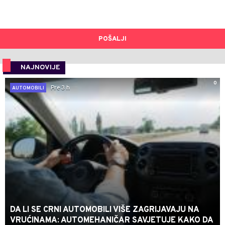
POŠALJI
NAJNOVIJE
0
Pre 3 h
AUTOMOBILI
DA LI SE CRNI AUTOMOBILI VIŠE ZAGRIJAVAJU NA
VRUĆINAMA: AUTOMEHANIČAR SAVJETUJE KAKO DA