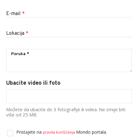
E-mail
*
Lokacija
*
Ubacite video ili foto
Možete da ubacite do 3 fotografije ili videa. Ne smije biti
više od 25 MB.
Pristajete na
Mondo portala.
pravila korišćenja