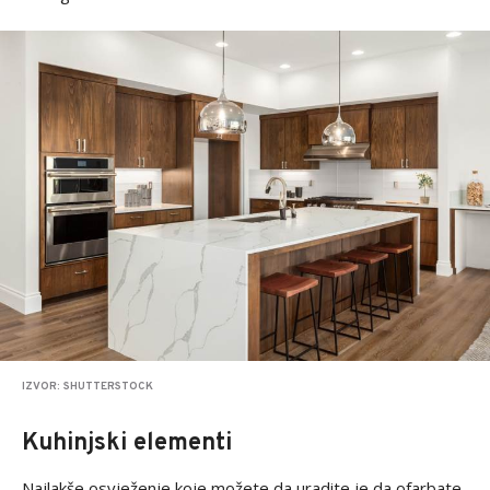
IZVOR: SHUTTERSTOCK
Kuhinjski elementi
Najlakše osvježenje koje možete da uradite je da ofarbate