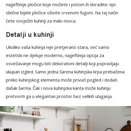
najjeftinije pločice koje možete i potom ih doradite: npr.
obične bijele pločice oživite crvenom fugom. Na taj način
ćete osvježiti kuhinji za malo novca.
Detalji u kuhinji
Ukoliko vaša kuhinja nije pretjerano stara, već samo
estetski ne djeluje moderno, najjeftinija opcija za
osvežavanje mogu biti dekorativni detalji koji popravljaju
ukupan izgled. Samo jedna šarena kuhinjska krpa prebačena
preko kuhinjskog elementa može privući pogled i dodati
dašak šarma. Čak i nova kuhinjska kanta može kuhinju
pretvoriti ga u elegantan prostor bez velikih ulaganja.