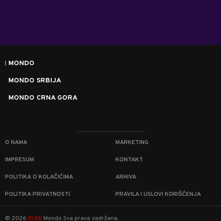
MONDO
MONDO SRBIJA
MONDO CRNA GORA
O NAMA
MARKETING
IMPRESUM
KONTAKT
POLITIKA O KOLAČIĆIMA
ARHIVA
POLITIKA PRIVATNOSTI
PRAVILA I USLOVI KORIŠĆENJA
m:tel
©
2026
Mondo
Sva prava zadržana.