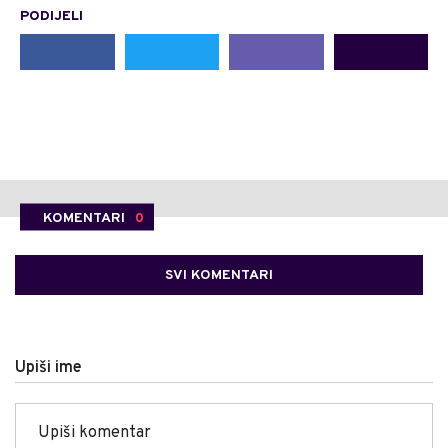
PODIJELI
KOMENTARI
0
SVI KOMENTARI
Upiši ime