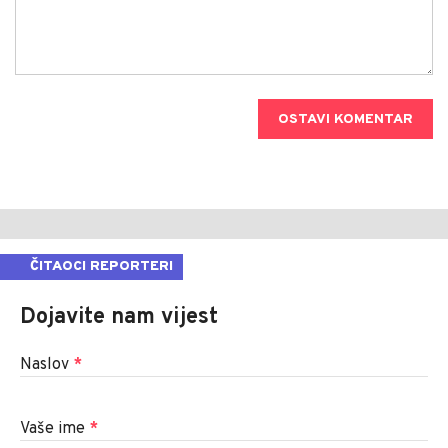
OSTAVI KOMENTAR
ČITAOCI REPORTERI
Dojavite nam vijest
Naslov
*
Vaše ime
*