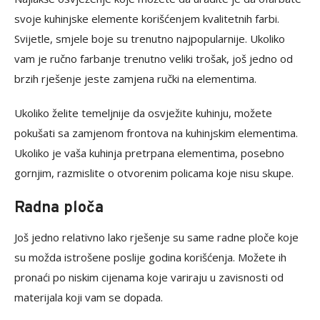
svoje kuhinjske elemente korišćenjem kvalitetnih farbi.
Svijetle, smjele boje su trenutno najpopularnije. Ukoliko
vam je ručno farbanje trenutno veliki trošak, još jedno od
brzih rješenje jeste zamjena ručki na elementima.
Ukoliko želite temeljnije da osvježite kuhinju, možete
pokušati sa zamjenom frontova na kuhinjskim elementima.
Ukoliko je vaša kuhinja pretrpana elementima, posebno
gornjim, razmislite o otvorenim policama koje nisu skupe.
Radna ploča
Još jedno relativno lako rješenje su same radne ploče koje
su možda istrošene poslije godina korišćenja. Možete ih
pronaći po niskim cijenama koje variraju u zavisnosti od
materijala koji vam se dopada.