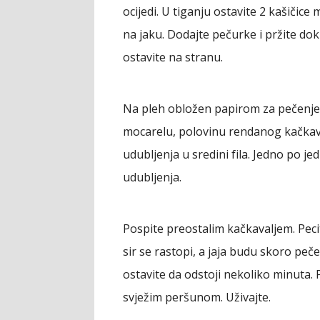
ocijedi. U tiganju ostavite 2 kašičice
na jaku. Dodajte pečurke i pržite dok
ostavite na stranu.
Na pleh obložen papirom za pečenje st
mocarelu, polovinu rendanog kačkaval
udubljenja u sredini fila. Jedno po jed
udubljenja.
Pospite preostalim kačkavaljem. Peci
sir se rastopi, a jaja budu skoro peče
ostavite da odstoji nekoliko minuta.
svježim peršunom. Uživajte.