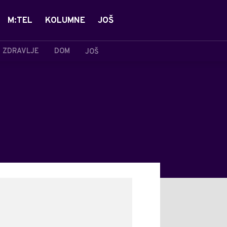
M:TEL
KOLUMNE
JOŠ
ZDRAVLJE
DOM
JOŠ