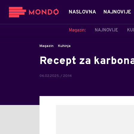
NASLOVNA
NAJNOVIJE
Magazin:
NAJNOVIJE
KU
Magazin
Kuhinja
Recept za karbona
06.02.2025. / 20:14