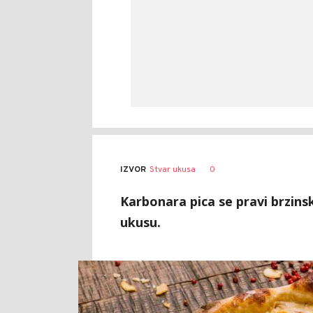
0
IZVOR
Stvar ukusa
Karbonara pica se pravi brzins
ukusu.