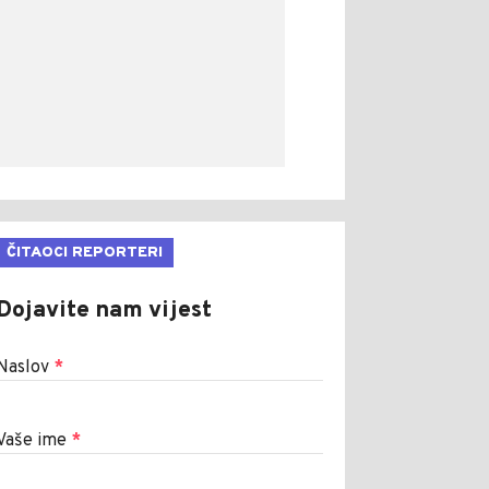
ČITAOCI REPORTERI
Dojavite nam vijest
Naslov
*
Vaše ime
*