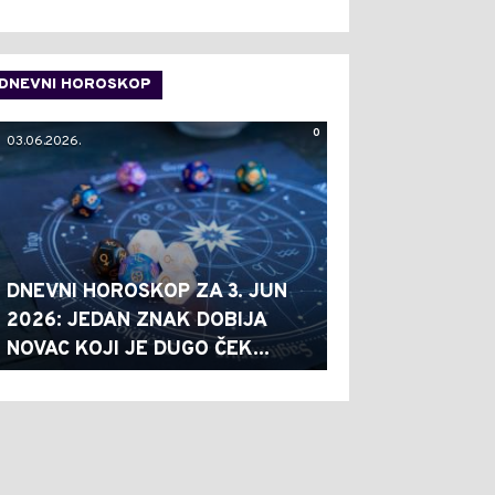
DNEVNI HOROSKOP
0
03.06.2026.
DNEVNI HOROSKOP ZA 3. JUN
2026: JEDAN ZNAK DOBIJA
NOVAC KOJI JE DUGO ČEK...