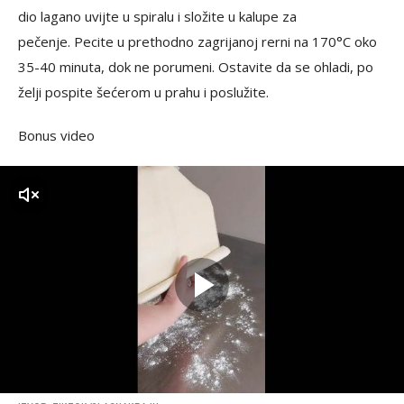
dio lagano uvijte u spiralu i složite u kalupe za
pečenje. Pecite u prethodno zagrijanoj rerni na 170°C oko
35-40 minuta, dok ne porumeni. Ostavite da se ohladi, po
želji pospite šećerom u prahu i poslužite.
Bonus video
zvuk