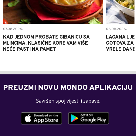
07.08.2026.
06.08.2026.
KAD JEDNOM PROBATE GIBANICU SA
LAGANA LJE
MLINCIMA, KLASIČNE KORE VAM VIŠE
GOTOVA ZA 2
NEĆE PASTI NA PAMET
VRELE DANE
PREUZMI NOVU MONDO APLIKACIJU
Savršen spoj vijesti i zabave.