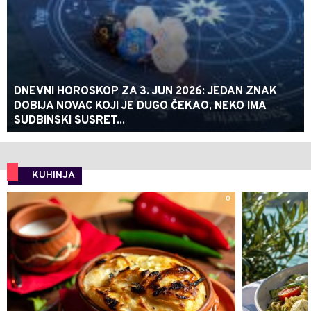
DNEVNI HOROSKOP ZA 3. JUN 2026: JEDAN ZNAK
DOBIJA NOVAC KOJI JE DUGO ČEKAO, NEKO IMA
SUDBINSKI SUSRET...
KUHINJA
0