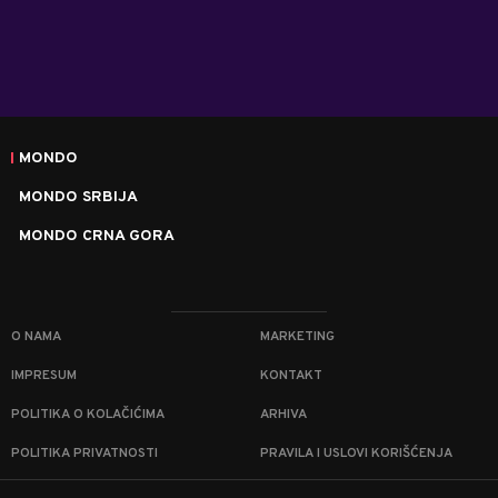
MONDO
MONDO SRBIJA
MONDO CRNA GORA
O NAMA
MARKETING
IMPRESUM
KONTAKT
POLITIKA O KOLAČIĆIMA
ARHIVA
POLITIKA PRIVATNOSTI
PRAVILA I USLOVI KORIŠĆENJA