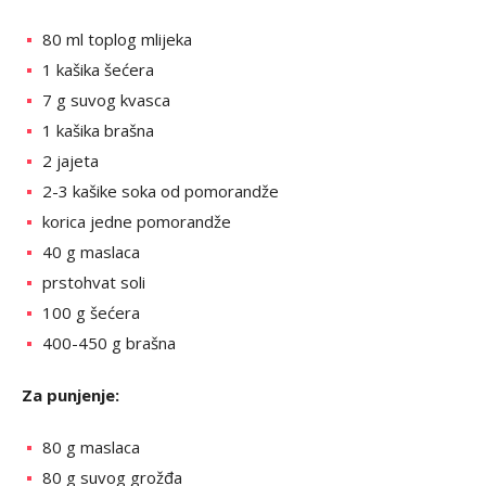
80 ml toplog mlijeka
1 kašika šećera
7 g suvog kvasca
1 kašika brašna
2 jajeta
2-3 kašike soka od pomorandže
korica jedne pomorandže
40 g maslaca
prstohvat soli
100 g šećera
400-450 g brašna
Za punjenje:
80 g maslaca
80 g suvog grožđa