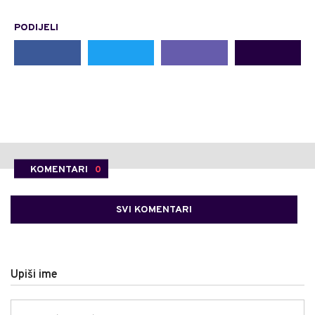
PODIJELI
KOMENTARI
0
SVI KOMENTARI
Upiši ime