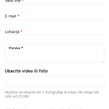
Vaše ime
*
E-mail
*
Lokacija
*
Ubacite video ili foto
Možete da ubacite do 3 fotografije ili videa. Ne smije biti
više od 25 MB.