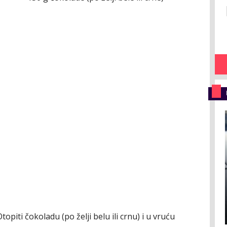
topiti čokoladu (po želji belu ili crnu) i u vruću