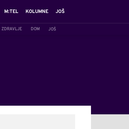
M:TEL
KOLUMNE
JOŠ
ZDRAVLJE
DOM
JOŠ