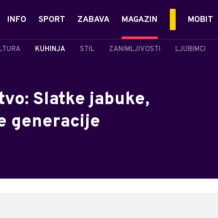
INFO
SPORT
ZABAVA
MAGAZIN
MOBIT
LTURA
KUHINJA
STIL
ZANIMLJIVOSTI
LJUBIMCI
tvo: Slatke jabuke,
ve generacije