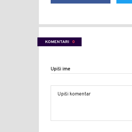
KOMENTARI
0
Upiši ime