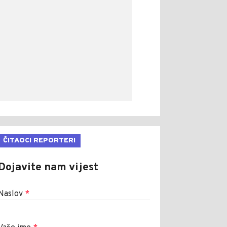
ČITAOCI REPORTERI
Dojavite nam vijest
Naslov
*