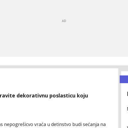
pravite dekorativnu poslasticu koju
as nepogrešicvo vraća u detinstvo budi sećanja na