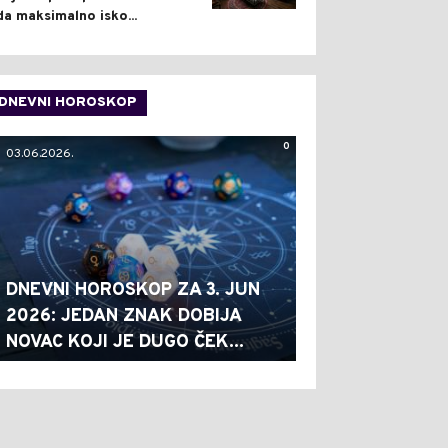
da maksimalno isko...
DNEVNI HOROSKOP
0
03.06.2026.
DNEVNI HOROSKOP ZA 3. JUN
2026: JEDAN ZNAK DOBIJA
NOVAC KOJI JE DUGO ČEK...