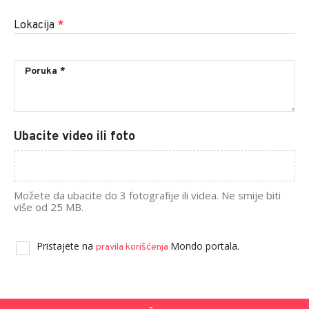
Lokacija
*
Ubacite video ili foto
Možete da ubacite do 3 fotografije ili videa. Ne smije biti
više od 25 MB.
Pristajete na
Mondo portala.
pravila korišćenja