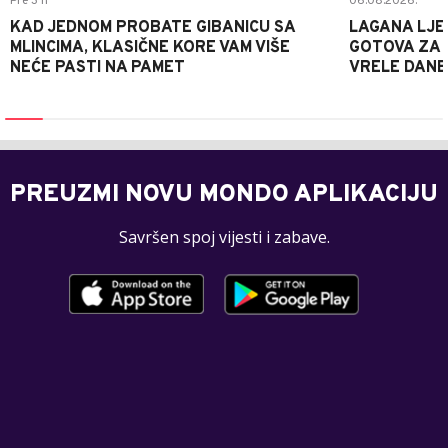
Pre 3 h
06.08.2026.
KAD JEDNOM PROBATE GIBANICU SA
LAGANA LJE
MLINCIMA, KLASIČNE KORE VAM VIŠE
GOTOVA ZA 2
NEĆE PASTI NA PAMET
VRELE DANE
PREUZMI NOVU MONDO APLIKACIJU
Savršen spoj vijesti i zabave.