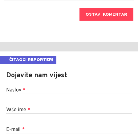
OSTAVI KOMENTAR
ČITAOCI REPORTERI
Dojavite nam vijest
Naslov
*
Vaše ime
*
E-mail
*