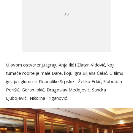
U ovom ostvarenju igraju Anja Ilić i Zlatan Vidović, koji
tumače roditelje male Dare, koju igra Biljana Čekić. U filmu
igraju i glumci iz Republike Srpske - Željko Erkić, Slobodan
Perišić, Goran Jokić, Dragoslav Medojević, Sandra
LJubojević i Nikolina Friganović.