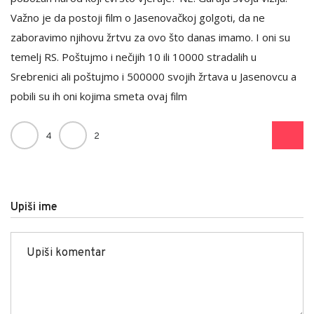
Važno je da postoji film o Jasenovačkoj golgoti, da ne
zaboravimo njihovu žrtvu za ovo što danas imamo. I oni su
temelj RS. Poštujmo i nečijih 10 ili 10000 stradalih u
Srebrenici ali poštujmo i 500000 svojih žrtava u Jasenovcu a
pobili su ih oni kojima smeta ovaj film
4
2
Upiši ime