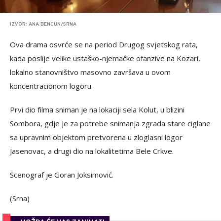
IZVOR: ANA BENCUN/SRNA
Ova drama osvrće se na period Drugog svjetskog rata,
kada poslije velike ustaško-njemačke ofanzive na Kozari,
lokalno stanovništvo masovno završava u ovom
koncentracionom logoru.
Prvi dio filma sniman je na lokaciji sela Kolut, u blizini
Sombora, gdje je za potrebe snimanja zgrada stare ciglane
sa upravnim objektom pretvorena u zloglasni logor
Jasenovac, a drugi dio na lokalitetima Bele Crkve.
Scenograf je Goran Joksimović.
(Srna)