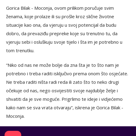
Gorica Bilak - Moconja, ovom prilikom poručuje svim
ženama, koje prolaze ili su prošle kroz slične životne
situacije kao ona, da vjeruju u svoj potencijal da budu
dobro, da prevaziđu prepreke koje su trenutno tu, da
vjeruju sebi i osluškuju svoje tijelo i šta im je potrebno u
tom trenutku.
“Niko od nas ne može bolje da zna šta je to što nam je
potrebno i treba raditi isključivo prema onom što osjećate.
Ne treba raditi ništa radi reda ili zato što to neko drugi
očekuje od nas, nego osvijestiti svoje najdublje želje i
shvatiti da je sve moguće. Prigrlimo te ideje i vidjećemo
kako nam se sva vrata otvaraju”, iskrena je Gorica Bilak -
Moconja.