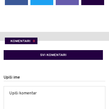
KOMENTARI
0
SVI KOMENTARI
Upiši ime