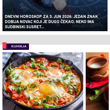
DNEVNI HOROSKOP ZA 3. JUN 2026: JEDAN ZNAK
DOBIJA NOVAC KOJI JE DUGO ČEKAO, NEKO IMA
SUDBINSKI SUSRET...
KUHINJA
0