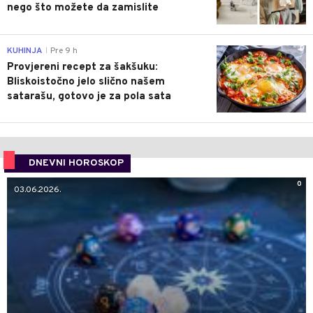
nego što možete da zamislite
0
KUHINJA
Pre 9 h
|
Provjereni recept za šakšuku:
Bliskoistočno jelo slično našem
satarašu, gotovo je za pola sata
DNEVNI HOROSKOP
0
03.06.2026.