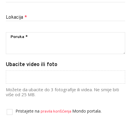
Lokacija
*
Ubacite video ili foto
Možete da ubacite do 3 fotografije ili videa. Ne smije biti
više od 25 MB.
Pristajete na
Mondo portala.
pravila korišćenja