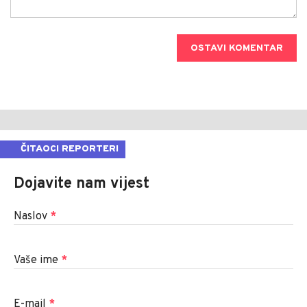
OSTAVI KOMENTAR
ČITAOCI REPORTERI
Dojavite nam vijest
Naslov
*
Vaše ime
*
E-mail
*