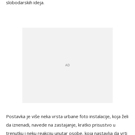
slobodarskih ideja.
Postavka je više neka vrsta urbane foto instalacije, koja želi
da iznenadi, navede na zastajanje, kratko prisustvo u
trenutku i neku reakciju unutar osobe, koja nastavlja da vrti