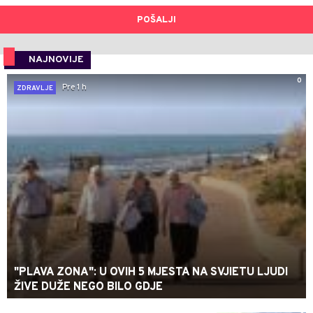
POŠALJI
NAJNOVIJE
0
Pre 1 h
ZDRAVLJE
"PLAVA ZONA": U OVIH 5 MJESTA NA SVJIETU LJUDI
ŽIVE DUŽE NEGO BILO GDJE