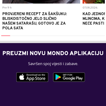
Pre 9 h
07.08.2026.
PROVJERENI RECEPT ZA ŠAKŠUKU:
KAD JEDNOM
BLISKOISTOČNO JELO SLIČNO
MLINCIMA, K
NAŠEM SATARAŠU, GOTOVO JE ZA
NEĆE PASTI
POLA SATA
PREUZMI NOVU MONDO APLIKACIJU
Savršen spoj vijesti i zabave.