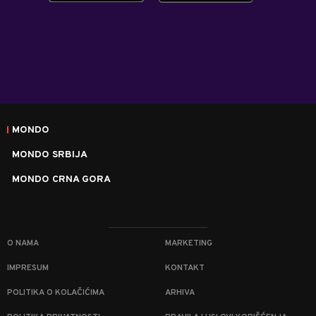
MONDO
MONDO SRBIJA
MONDO CRNA GORA
O NAMA
MARKETING
IMPRESUM
KONTAKT
POLITIKA O KOLAČIĆIMA
ARHIVA