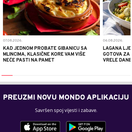
07.08.2026.
06.08.2026.
KAD JEDNOM PROBATE GIBANICU SA
LAGANA LJE
MLINCIMA, KLASIČNE KORE VAM VIŠE
GOTOVA ZA 2
NEĆE PASTI NA PAMET
VRELE DANE
PREUZMI NOVU MONDO APLIKACIJU
Savršen spoj vijesti i zabave.