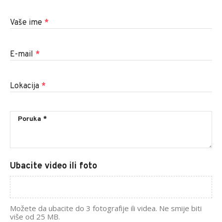
Vaše ime
*
E-mail
*
Lokacija
*
Ubacite video ili foto
Možete da ubacite do 3 fotografije ili videa. Ne smije biti
više od 25 MB.