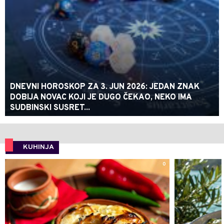
DNEVNI HOROSKOP ZA 3. JUN 2026: JEDAN ZNAK
DOBIJA NOVAC KOJI JE DUGO ČEKAO, NEKO IMA
SUDBINSKI SUSRET...
KUHINJA
0