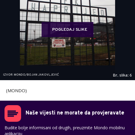
POGLEDAJ SLIKE
IZVOR: MONDO/BOJAN JAKOVLJEVIĆ
Br. slika: 6
(MONDO)
Naše vijesti ne morate da provjeravate
Budite bolje informisani od drugih, preuzmite Mondo mobilnu
aplikaciju