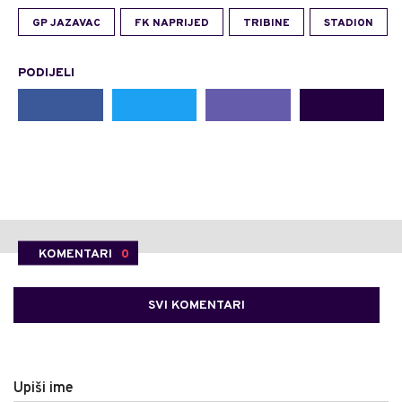
GP JAZAVAC
FK NAPRIJED
TRIBINE
STADION
PODIJELI
KOMENTARI
0
SVI KOMENTARI
Upiši ime