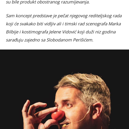
su bile produkt obostranog razumijevanja.
Sam koncept predstave je pečat njegovog rediteljskog rada
koji će svakako biti vidljiv ali i timski rad scenografa Marka
Bilbije i kostimografa Jelene Vidović koji duži niz godina
sarađuju zajedno sa Slobodanom Perišićem.