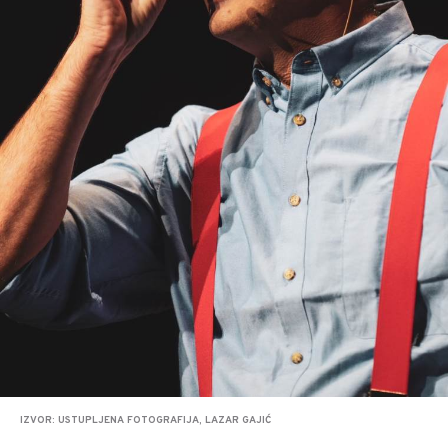
IZVOR: USTUPLJENA FOTOGRAFIJA, LAZAR GAJIĆ