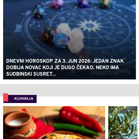
DNEVNI HOROSKOP ZA 3. JUN 2026: JEDAN ZNAK
DOBIJA NOVAC KOJI JE DUGO ČEKAO, NEKO IMA
SUDBINSKI SUSRET...
KUHINJA
0