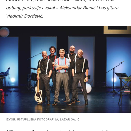
bubanj, perkusije i vokal – Aleksandar Blanić i bas gitara
Vladimir Đorđević.
IZVOR: USTUPLJENA FOTOGRAFIJA, LAZAR GAJIĆ