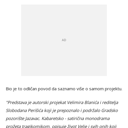
Bio je to odličan povod da saznamo više o samom projektu.
"Predstava je autorski projekat Velimira Blanića i reditelja
Slobodana Perišića koji je prepoznalo i podržalo Gradsko
pozorište Jazavac. Kabaretsko - satirična monodrama
prožeta tragikomikom, opisuje život Velje i svih onih koji