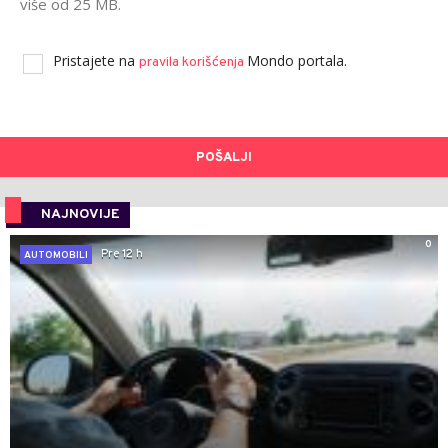
više od 25 MB.
Pristajete na
Mondo portala.
pravila korišćenja
POŠALJI
NAJNOVIJE
0
Pre 12 h
AUTOMOBILI