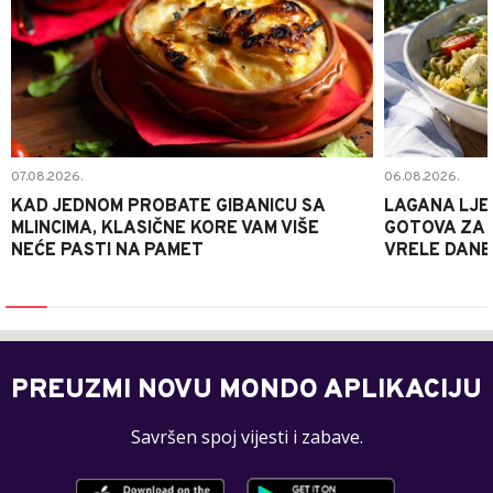
07.08.2026.
06.08.2026.
KAD JEDNOM PROBATE GIBANICU SA
LAGANA LJE
MLINCIMA, KLASIČNE KORE VAM VIŠE
GOTOVA ZA 2
NEĆE PASTI NA PAMET
VRELE DANE
PREUZMI NOVU MONDO APLIKACIJU
Savršen spoj vijesti i zabave.