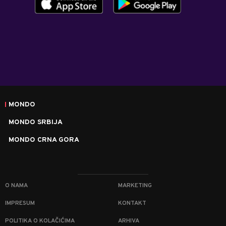
MONDO
MONDO SRBIJA
MONDO CRNA GORA
O NAMA
MARKETING
IMPRESUM
KONTAKT
POLITIKA O KOLAČIĆIMA
ARHIVA