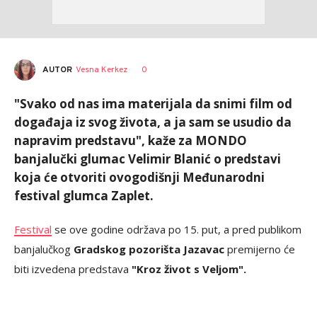
AUTOR
Vesna Kerkez
0
"Svako od nas ima materijala da snimi film od
događaja iz svog života, a ja sam se usudio da
napravim predstavu", kaže za MONDO
banjalučki glumac Velimir Blanić o predstavi
koja će otvoriti ovogodišnji Međunarodni
festival glumca Zaplet.
Festival
se ove godine održava po 15. put, a pred publikom
banjalučkog
Gradskog pozorišta Jazavac
premijerno će
biti izvedena predstava
"Kroz život s Veljom".