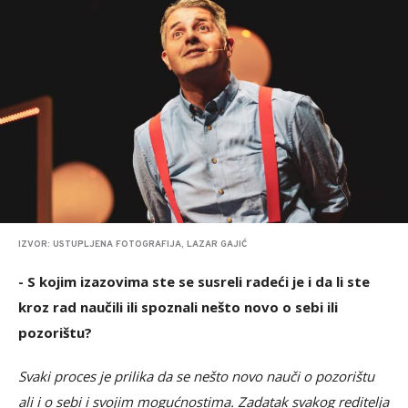
IZVOR: USTUPLJENA FOTOGRAFIJA, LAZAR GAJIĆ
- S kojim izazovima ste se susreli radeći je i da li ste
kroz rad naučili ili spoznali nešto novo o sebi ili
pozorištu?
Svaki proces je prilika da se nešto novo nauči o pozorištu
ali i o sebi i svojim mogućnostima. Zadatak svakog reditelja