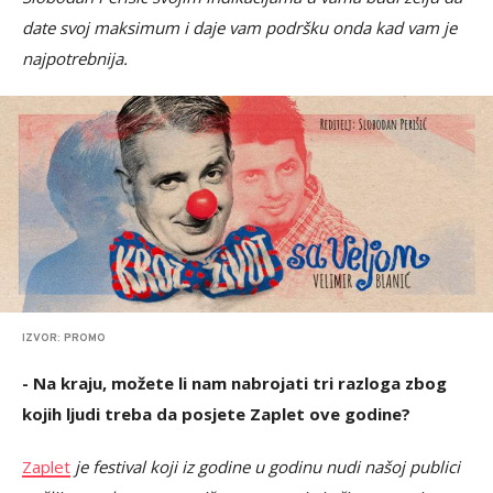
date svoj maksimum i daje vam podršku onda kad vam je
najpotrebnija.
IZVOR: PROMO
- Na kraju, možete li nam nabrojati tri razloga zbog
kojih ljudi treba da posjete Zaplet ove godine?
Zaplet
je festival koji iz godine u godinu nudi našoj publici