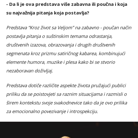
- Da li je ova predstava više zabavna ili poučna i koja
su najvažnija pitanja koja postavlja?
Predstava “Kroz život sa Veljom” na zabavno - poučan način
postavlja pitanja o suštinskim temama odrastanja,
društvenih izazova, obrazovanja i drugih društvenih
segmenata kroz prizmu satiričnog kabarea, kombinujući
elemente humora, muzike i plesa kako bi se stvorio
nezaboravan doživljaj.
Predstava dotiče različite aspekte života pružajući publici
priliku da se poistovjeti sa raznim situacijama i razmisli o
širem kontekstu svoje svakodnevice tako da je ovo prilika
za emocionalno povezivanje i introspekciju.