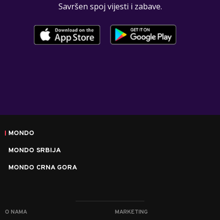
Savršen spoj vijesti i zabave.
MONDO
MONDO SRBIJA
MONDO CRNA GORA
O NAMA
MARKETING