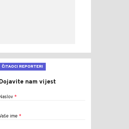
ČITAOCI REPORTERI
Dojavite nam vijest
Naslov
*
Vaše ime
*