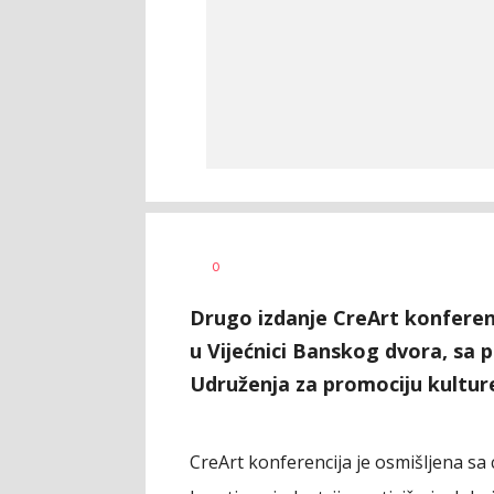
Nikolina
AUTOR
0
Damjanić
Drugo izdanje CreArt konferen
u Vijećnici Banskog dvora, sa 
Udruženja za promociju kulture
CreArt konferencija je osmišljena sa 