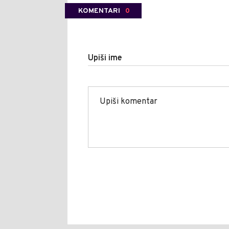
KOMENTARI
0
Upiši ime