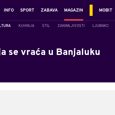
INFO
SPORT
ZABAVA
MAGAZIN
MOBIT
LTURA
KUHINJA
STIL
ZANIMLJIVOSTI
LJUBIMCI
ja se vraća u Banjaluku