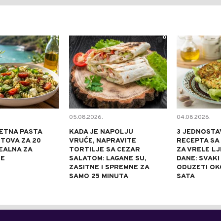
0
0
05.08.2026.
04.08.2026.
ETNA PASTA
KADA JE NAPOLJU
3 JEDNOSTA
TOVA ZA 20
VRUĆE, NAPRAVITE
RECEPTA SA
DEALNA ZA
TORTILJE SA CEZAR
ZA VRELE L
NE
SALATOM: LAGANE SU,
DANE: SVAKI
ZASITNE I SPREMNE ZA
ODUZETI OK
SAMO 25 MINUTA
SATA