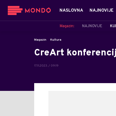
NASLOVNA
NAJNOVIJE
Magazin:
NAJNOVIJE
KU
Magazin
Kultura
CreArt konferenci
17.11.2023. / 09:19