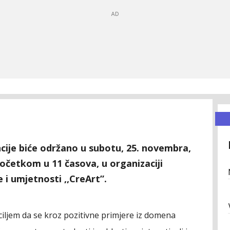
cije biće održano u subotu, 25. novembra,
početkom u 11 časova, u organizaciji
 i umjetnosti ,,CreArt”.
ciljem da se kroz pozitivne primjere iz domena