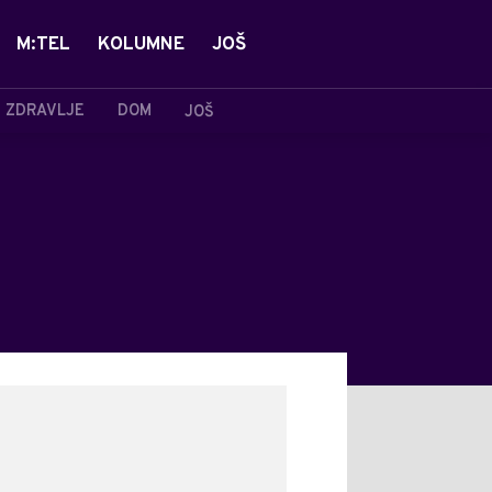
M:TEL
KOLUMNE
JOŠ
ZDRAVLJE
DOM
JOŠ