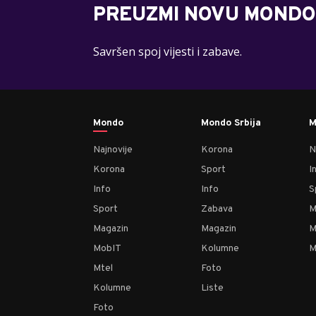
PREUZMI NOVU MONDO
Savršen spoj vijesti i zabave.
Mondo
Mondo Srbija
M
Najnovije
Korona
N
Korona
Sport
I
Info
Info
S
Sport
Zabava
M
Magazin
Magazin
M
MobIT
Kolumne
M
Mtel
Foto
Kolumne
Liste
Foto