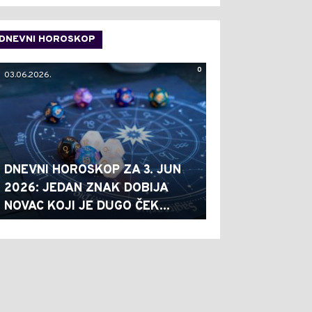
DNEVNI HOROSKOP
0
03.06.2026.
DNEVNI HOROSKOP ZA 3. JUN
2026: JEDAN ZNAK DOBIJA
NOVAC KOJI JE DUGO ČEK...