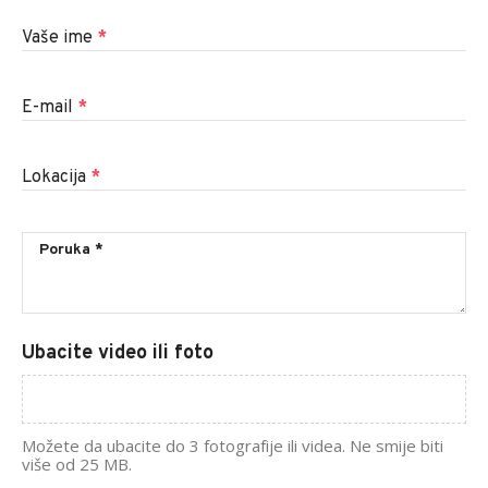
Vaše ime
*
E-mail
*
Lokacija
*
Ubacite video ili foto
Možete da ubacite do 3 fotografije ili videa. Ne smije biti
više od 25 MB.