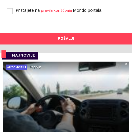
Pristajete na
Mondo portala.
pravila korišćenja
POŠALJI
NAJNOVIJE
0
Pre 9 h
AUTOMOBILI