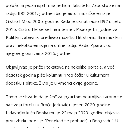
položio ni jedan ispit ni na jednom fakultetu. Zaposlio se na
radiju B92 2001. godine i bio je autor muzičke emisije
Gistro FM od 2005. godine. Kada je ukinut radio B92 u ljeto
2015, Gistro FM se seli na internet. Pisao je tri godine za
Politikin zabavnik, uređivao muzičku Hit stranu. Bira muziku i
pravi nekoliko emisija na online radiju Radio Aparat, od
njegovog osnivanja 2016. godine.
Objavljivao je priče i tekstove na nekoliko portala, a već
desetak godina piše kolumnu "Pop ćoše" u kulturnom
dodatku Politike. Živio je u Americi dvije godine.
Tamo je shvatio da je žeđ za jogurtom neutoljiva i vratio se
na svoju fotelju u Braće Jerković u jesen 2020. godine.
Izdavačka kuća Booka mu je 22.maja 2023. godine objavila
prvu zbirku poezije "Ponekad se probudiš u Beogradu". U