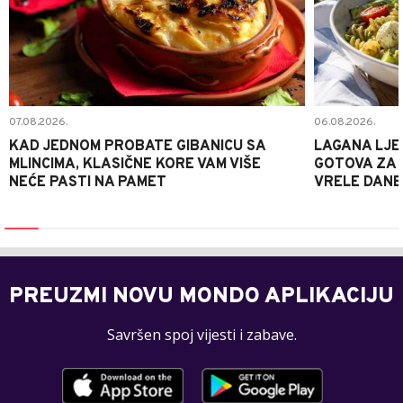
07.08.2026.
06.08.2026.
KAD JEDNOM PROBATE GIBANICU SA
LAGANA LJE
MLINCIMA, KLASIČNE KORE VAM VIŠE
GOTOVA ZA 2
NEĆE PASTI NA PAMET
VRELE DANE
PREUZMI NOVU MONDO APLIKACIJU
Savršen spoj vijesti i zabave.