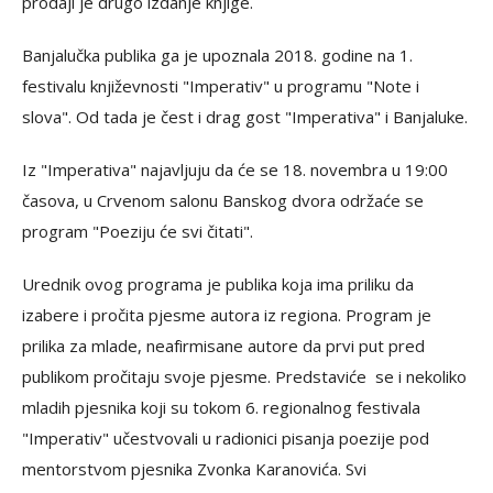
prodaji je drugo izdanje knjige.
Banjalučka publika ga je upoznala 2018. godine na 1.
festivalu književnosti "Imperativ" u programu "Note i
slova". Od tada je čest i drag gost "Imperativa" i Banjaluke.
Iz "Imperativa" najavljuju da će se 18. novembra u 19:00
časova, u Crvenom salonu Banskog dvora održaće se
program "Poeziju će svi čitati".
Urednik ovog programa je publika koja ima priliku da
izabere i pročita pjesme autora iz regiona. Program je
prilika za mlade, neafirmisane autore da prvi put pred
publikom pročitaju svoje pjesme. Predstaviće se i nekoliko
mladih pjesnika koji su tokom 6. regionalnog festivala
"Imperativ" učestvovali u radionici pisanja poezije pod
mentorstvom pjesnika Zvonka Karanovića. Svi