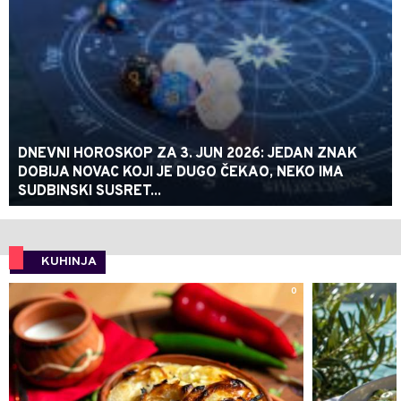
DNEVNI HOROSKOP ZA 3. JUN 2026: JEDAN ZNAK
DOBIJA NOVAC KOJI JE DUGO ČEKAO, NEKO IMA
SUDBINSKI SUSRET...
KUHINJA
0