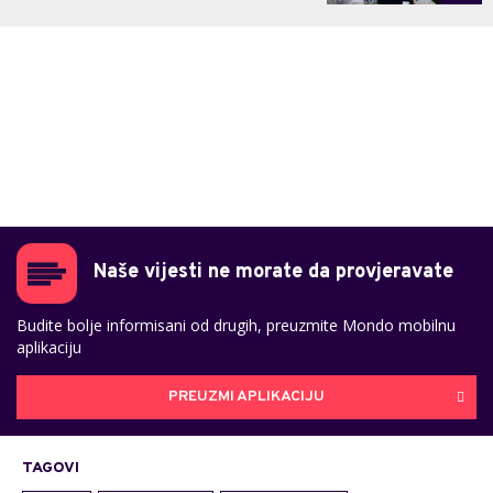
Naše vijesti ne morate da provjeravate
Budite bolje informisani od drugih, preuzmite Mondo mobilnu
aplikaciju
PREUZMI APLIKACIJU
TAGOVI