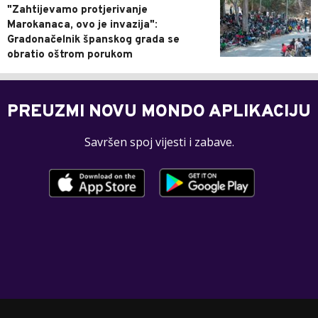
"Zahtijevamo protjerivanje
Marokanaca, ovo je invazija":
Gradonačelnik španskog grada se
obratio oštrom porukom
PREUZMI NOVU MONDO APLIKACIJU
Savršen spoj vijesti i zabave.