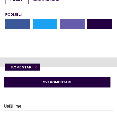
8. MART
DUŠKO RADOVIĆ
PODIJELI
KOMENTARI
0
SVI KOMENTARI
Upiši ime