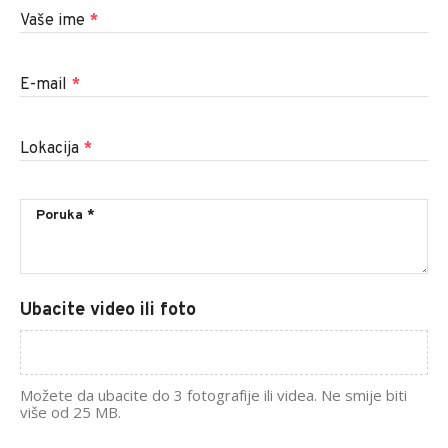
Vaše ime
*
E-mail
*
Lokacija
*
Ubacite video ili foto
Možete da ubacite do 3 fotografije ili videa. Ne smije biti
više od 25 MB.