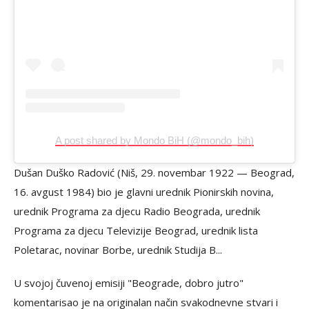
A post shared by Mondo BiH (@mondo_bih)
Dušan Duško Radović (Niš, 29. novembar 1922 — Beograd,
16. avgust 1984) bio je glavni urednik Pionirskih novina,
urednik Programa za djecu Radio Beograda, urednik
Programa za djecu Televizije Beograd, urednik lista
Poletarac, novinar Borbe, urednik Studija B...
U svojoj čuvenoj emisiji "Beograde, dobro jutro"
komentarisao je na originalan način svakodnevne stvari i