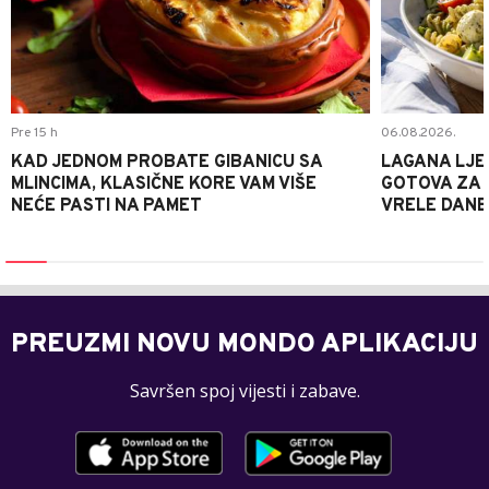
Pre 15 h
06.08.2026.
KAD JEDNOM PROBATE GIBANICU SA
LAGANA LJE
MLINCIMA, KLASIČNE KORE VAM VIŠE
GOTOVA ZA 2
NEĆE PASTI NA PAMET
VRELE DANE
PREUZMI NOVU MONDO APLIKACIJU
Savršen spoj vijesti i zabave.