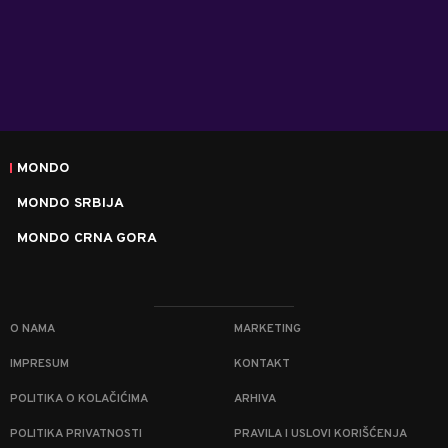
MONDO
MONDO SRBIJA
MONDO CRNA GORA
O NAMA
MARKETING
IMPRESUM
KONTAKT
POLITIKA O KOLAČIĆIMA
ARHIVA
POLITIKA PRIVATNOSTI
PRAVILA I USLOVI KORIŠĆENJA