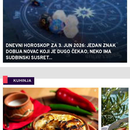
DNEVNI HOROSKOP ZA 3. JUN 2026: JEDAN ZNAK
DOBIJA NOVAC KOJI JE DUGO ČEKAO, NEKO IMA
SUDBINSKI SUSRET...
KUHINJA
0