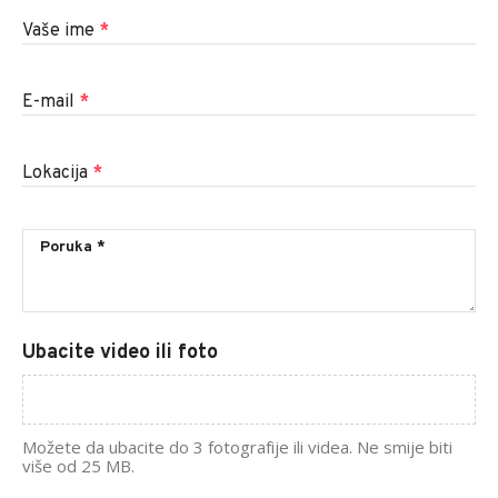
Vaše ime
*
E-mail
*
Lokacija
*
Ubacite video ili foto
Možete da ubacite do 3 fotografije ili videa. Ne smije biti
više od 25 MB.