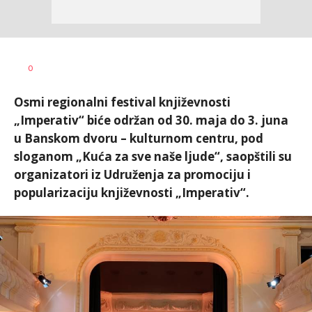
Nikolina
AUTOR
0
Damjanić
Osmi regionalni festival književnosti
„Imperativ“ biće održan od 30. maja do 3. juna
u Banskom dvoru – kulturnom centru, pod
sloganom „Kuća za sve naše ljude“, saopštili su
organizatori iz Udruženja za promociju i
popularizaciju književnosti „Imperativ“.