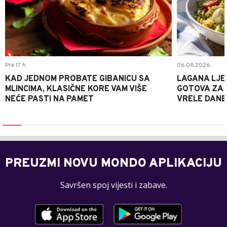
Pre 17 h
06.08.2026.
KAD JEDNOM PROBATE GIBANICU SA
LAGANA LJE
MLINCIMA, KLASIČNE KORE VAM VIŠE
GOTOVA ZA 2
NEĆE PASTI NA PAMET
VRELE DANE
PREUZMI NOVU MONDO APLIKACIJU
Savršen spoj vijesti i zabave.