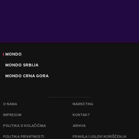
MONDO
MONDO SRBIJA
MONDO CRNA GORA
O NAMA
MARKETING
IMPRESUM
KONTAKT
POLITIKA O KOLAČIĆIMA
ARHIVA
POLITIKA PRIVATNOSTI
PRAVILA I USLOVI KORIŠĆENJA