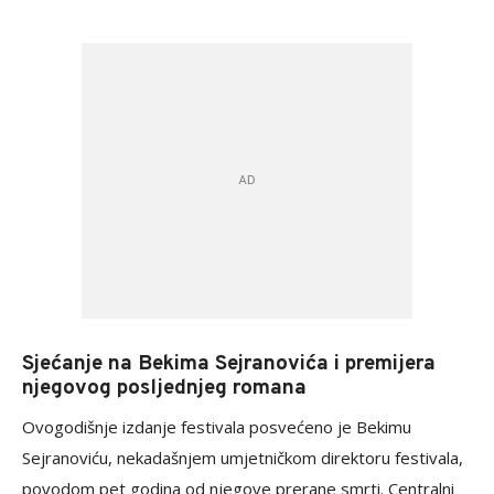
Sjećanje na Bekima Sejranovića i premijera
njegovog posljednjeg romana
Ovogodišnje izdanje festivala posvećeno je Bekimu
Sejranoviću, nekadašnjem umjetničkom direktoru festivala,
povodom pet godina od njegove prerane smrti. Centralni