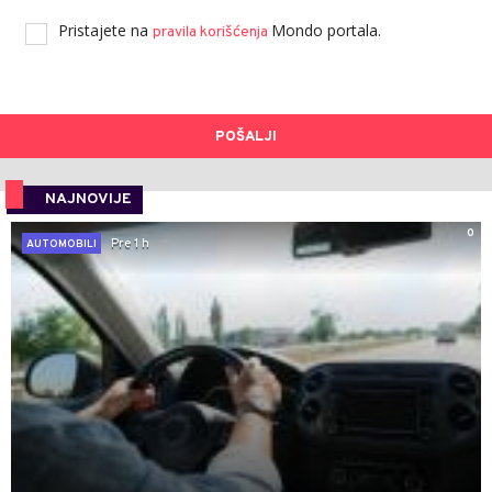
Pristajete na
Mondo portala.
pravila korišćenja
POŠALJI
NAJNOVIJE
0
Pre 1 h
AUTOMOBILI