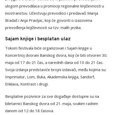
ulogom prevodilaca u promociji regionalne književnosti u
inostranstvu. Učestvuju prevodioci i predavači Marija
Bradaš i Anja Pravljac, koji će govoriti o izazovima
prevođenja književnosti sa tzv. malih jezika.
Sajam knjige i besplatan ulaz
Tokom festivala biće organizovan i Sajam knjige u
Koncertnoj dvorani Banskog dvora, koji će biti otvoren 30.
maja od 17 do 21 čas, a narednih dana od 10 do 21 čas.
Svoja izdanja predstaviće brojni izdavači, među kojima su:
Imprimatur, Lom, Buka, Akademska knjiga, Sandorf,
Enklava, Kontrast i drugi.
Besplatne pozivnice za sve događaje dostupne su na
biletarnici Banskog dvora od 21. maja, svakim radnim
danom od 12 do 18 časova.