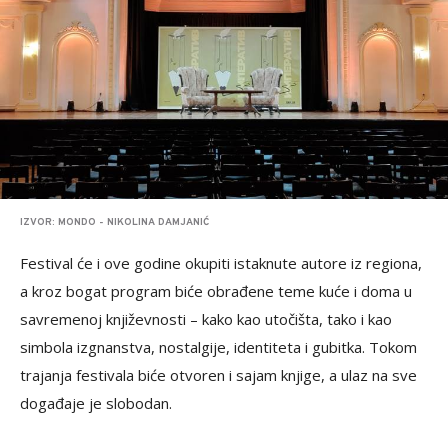
IZVOR: MONDO - NIKOLINA DAMJANIĆ
Festival će i ove godine okupiti istaknute autore iz regiona,
a kroz bogat program biće obrađene teme kuće i doma u
savremenoj književnosti – kako kao utočišta, tako i kao
simbola izgnanstva, nostalgije, identiteta i gubitka. Tokom
trajanja festivala biće otvoren i sajam knjige, a ulaz na sve
događaje je slobodan.