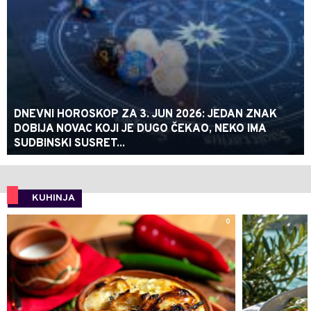
DNEVNI HOROSKOP ZA 3. JUN 2026: JEDAN ZNAK
DOBIJA NOVAC KOJI JE DUGO ČEKAO, NEKO IMA
SUDBINSKI SUSRET...
KUHINJA
0