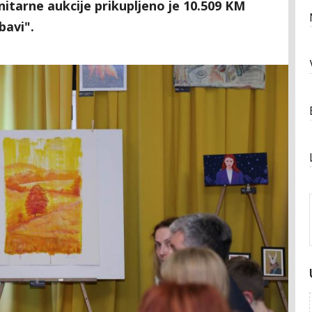
itarne aukcije prikupljeno je 10.509 KM
bavi".