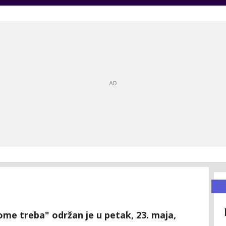
e treba" održan je u petak, 23. maja,