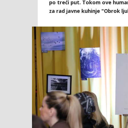
po treći put. Tokom ove human
za rad javne kuhinje "Obrok lju