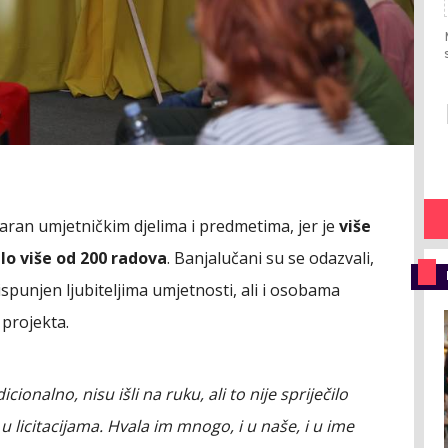
šaran umjetničkim djelima i predmetima, jer je
više
lo više od 200 radova
. Banjalučani su se odazvali,
spunjen ljubiteljima umjetnosti, ali i osobama
projekta.
onalno, nisu išli na ruku, ali to nije spriječilo
 licitacijama. Hvala im mnogo, i u naše, i u ime