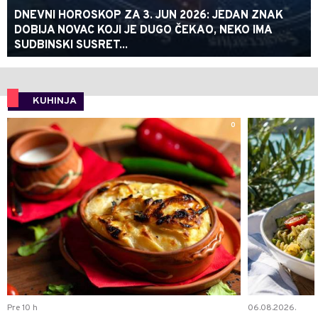
DNEVNI HOROSKOP ZA 3. JUN 2026: JEDAN ZNAK
DOBIJA NOVAC KOJI JE DUGO ČEKAO, NEKO IMA
SUDBINSKI SUSRET...
KUHINJA
0
Pre 10 h
06.08.2026.