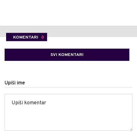
KOMENTARI
0
SVI KOMENTARI
Upiši ime