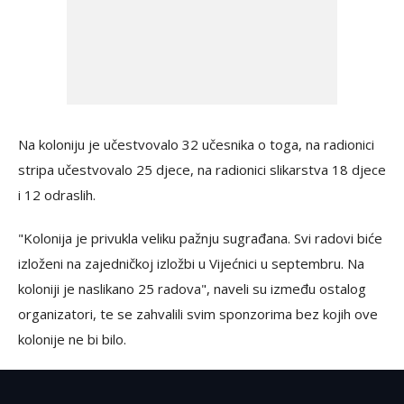
Na koloniju je učestvovalo 32 učesnika o toga, na radionici
stripa učestvovalo 25 djece, na radionici slikarstva 18 djece
i 12 odraslih.
"Kolonija je privukla veliku pažnju sugrađana. Svi radovi biće
izloženi na zajedničkoj izložbi u Vijećnici u septembru. Na
koloniji je naslikano 25 radova", naveli su između ostalog
organizatori, te se zahvalili svim sponzorima bez kojih ove
kolonije ne bi bilo.