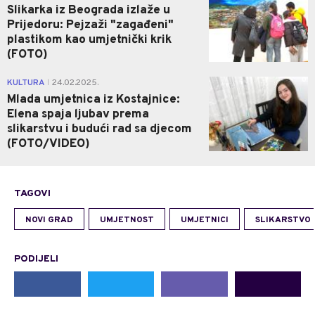
Slikarka iz Beograda izlaže u
Prijedoru: Pejzaži "zagađeni"
plastikom kao umjetnički krik
(FOTO)
0
KULTURA
24.02.2025.
|
Mlada umjetnica iz Kostajnice:
Elena spaja ljubav prema
slikarstvu i budući rad sa djecom
(FOTO/VIDEO)
TAGOVI
NOVI GRAD
UMJETNOST
UMJETNICI
SLIKARSTVO
PODIJELI