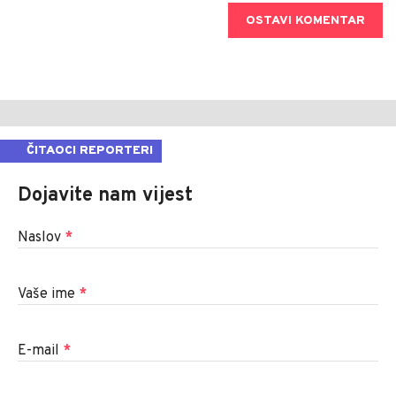
OSTAVI KOMENTAR
ČITAOCI REPORTERI
Dojavite nam vijest
Naslov
*
Vaše ime
*
E-mail
*