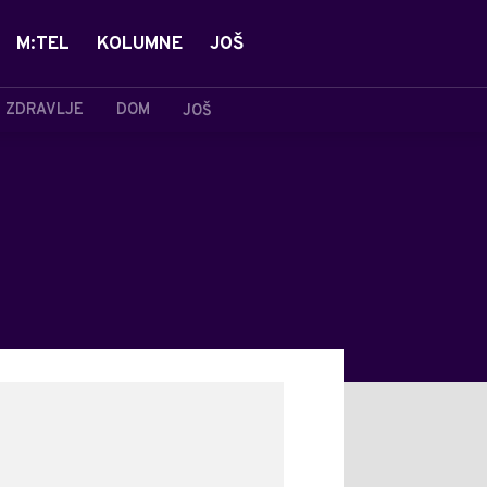
M:TEL
KOLUMNE
JOŠ
ZDRAVLJE
DOM
JOŠ