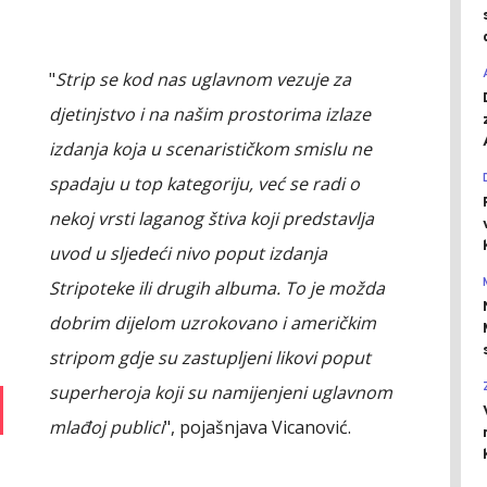
"
Strip se kod nas uglavnom vezuje za
djetinjstvo i na našim prostorima izlaze
izdanja koja u scenarističkom smislu ne
spadaju u top kategoriju, već se radi o
nekoj vrsti laganog štiva koji predstavlja
uvod u sljedeći nivo poput izdanja
Stripoteke ili drugih albuma. To je možda
dobrim dijelom uzrokovano i američkim
stripom gdje su zastupljeni likovi poput
superheroja koji su namijenjeni uglavnom
mlađoj publici
", pojašnjava Vicanović.