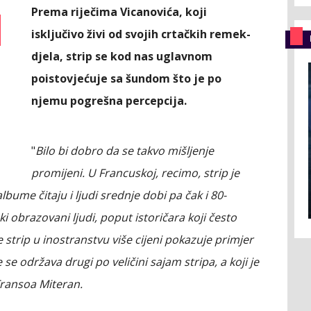
Prema riječima Vicanovića, koji
isključivo živi od svojih crtačkih remek-
djela, strip se kod nas uglavnom
poistovjećuje sa šundom što je po
njemu pogrešna percepcija.
"
Bilo bi dobro da se takvo mišljenje
promijeni. U Francuskoj, recimo, strip je
bume čitaju i ljudi srednje dobi pa čak i 80-
 obrazovani ljudi, poput istoričara koji često
 strip u inostranstvu više cijeni pokazuje primjer
e održava drugi po veličini sajam stripa, a koji je
ransoa Miteran.