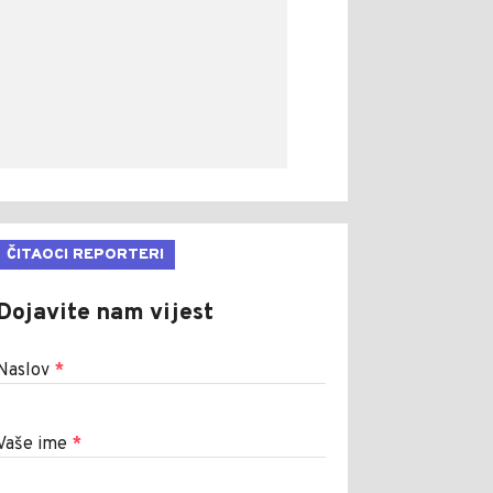
ČITAOCI REPORTERI
Dojavite nam vijest
Naslov
*
Vaše ime
*