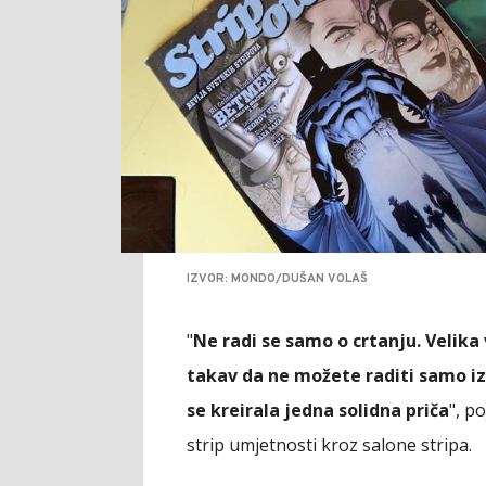
IZVOR: MONDO/DUŠAN VOLAŠ
"
Ne radi se samo o crtanju. Velika 
takav da ne možete raditi samo iz
se kreirala jedna solidna priča
", p
strip umjetnosti kroz salone stripa.