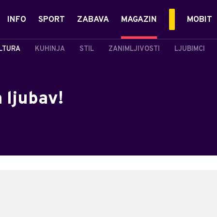
INFO
SPORT
ZABAVA
MAGAZIN
MOBIT
LTURA
KUHINJA
STIL
ZANIMLJIVOSTI
LJUBIMCI
a ljubav!