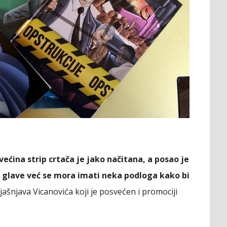
većina strip crtača je jako načitana, a posao je
 glave već se mora imati neka podloga kako bi
ojašnjava Vicanovića koji je posvećen i promociji