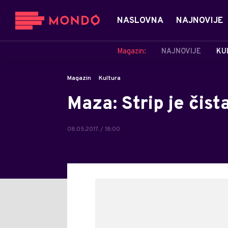
NASLOVNA
NAJNOVIJE
Magazin:
NAJNOVIJE
KU
Magazin
Kultura
Maza: Strip je čist
08.05.2017. / 18:00