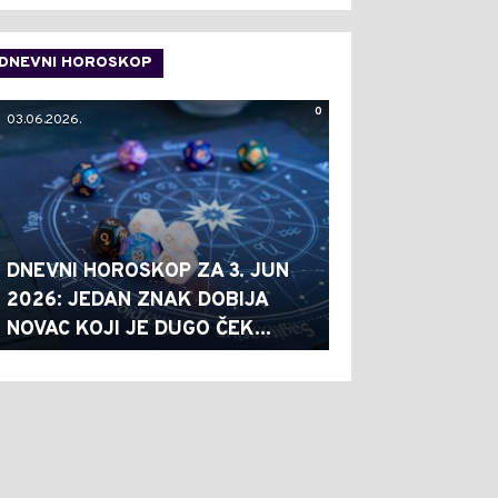
DNEVNI HOROSKOP
0
03.06.2026.
DNEVNI HOROSKOP ZA 3. JUN
2026: JEDAN ZNAK DOBIJA
NOVAC KOJI JE DUGO ČEK...