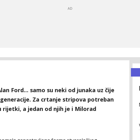
Alan Ford... samo su neki od junaka uz čije
generacije. Za crtanje stripova potreban
 rijetki, a jedan od njih je i Milorad