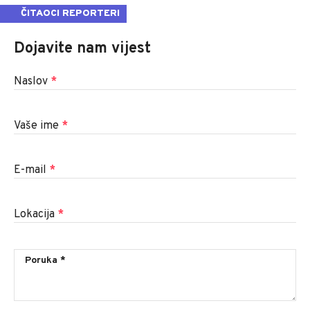
ČITAOCI REPORTERI
Dojavite nam vijest
Naslov
*
Vaše ime
*
E-mail
*
Lokacija
*