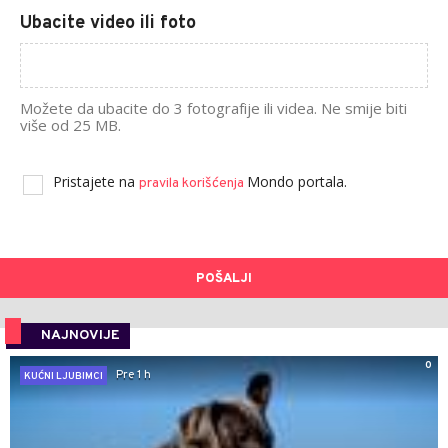
Ubacite video ili foto
Možete da ubacite do 3 fotografije ili videa. Ne smije biti
više od 25 MB.
Pristajete na
Mondo portala.
pravila korišćenja
POŠALJI
NAJNOVIJE
0
Pre 1 h
KUĆNI LJUBIMCI