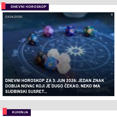
DNEVNI HOROSKOP
0
03.06.2026.
DNEVNI HOROSKOP ZA 3. JUN 2026: JEDAN ZNAK
DOBIJA NOVAC KOJI JE DUGO ČEKAO, NEKO IMA
SUDBINSKI SUSRET...
KUHINJA