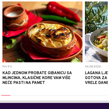
0
Pre 9 h
06.08.2026.
KAD JEDNOM PROBATE GIBANICU SA
LAGANA LJE
MLINCIMA, KLASIČNE KORE VAM VIŠE
GOTOVA ZA 2
NEĆE PASTI NA PAMET
VRELE DANE