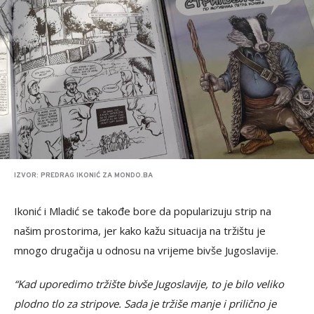
IZVOR: PREDRAG IKONIĆ ZA MONDO.BA
Ikonić i Mladić se takođe bore da popularizuju strip na
našim prostorima, jer kako kažu situacija na tržištu je
mnogo drugačija u odnosu na vrijeme bivše Jugoslavije.
“Kad uporedimo tržište bivše Jugoslavije, to je bilo veliko
plodno tlo za stripove. Sada je tržiše manje i prilično je