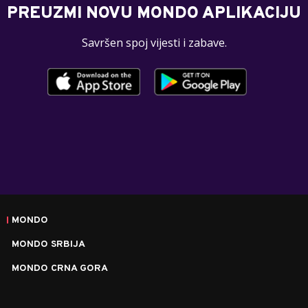
PREUZMI NOVU MONDO APLIKACIJU
Savršen spoj vijesti i zabave.
MONDO
MONDO SRBIJA
MONDO CRNA GORA