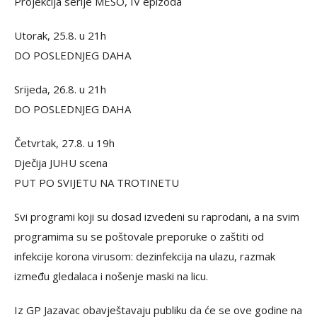
Projekcija serije MESO, IV epizoda
Utorak, 25.8. u 21h
DO POSLEDNJEG DAHA
Srijeda, 26.8. u 21h
DO POSLEDNJEG DAHA
Četvrtak, 27.8. u 19h
Dječija JUHU scena
PUT PO SVIJETU NA TROTINETU
Svi programi koji su dosad izvedeni su raprodani, a na svim
programima su se poštovale preporuke o zaštiti od
infekcije korona virusom: dezinfekcija na ulazu, razmak
između gledalaca i nošenje maski na licu.
Iz GP Jazavac obavještavaju publiku da će se ove godine na