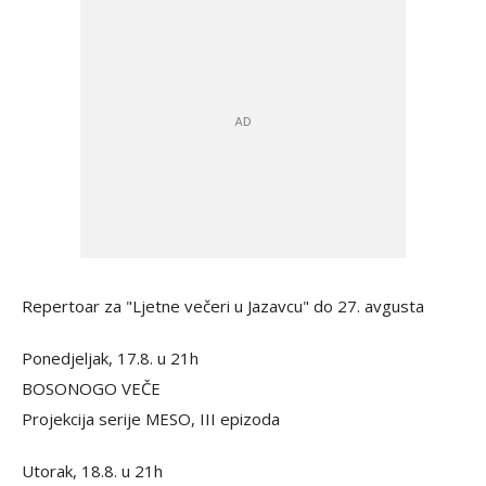
Repertoar za "Ljetne večeri u Jazavcu" do 27. avgusta
Ponedjeljak, 17.8. u 21h
BOSONOGO VEČE
Projekcija serije MESO, III epizoda
Utorak, 18.8. u 21h