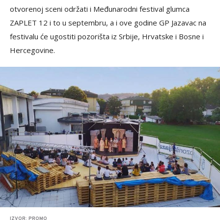
otvorenoj sceni održati i Međunarodni festival glumca
ZAPLET 12 i to u septembru, a i ove godine GP Jazavac na
festivalu će ugostiti pozorišta iz Srbije, Hrvatske i Bosne i
Hercegovine.
IZVOR: PROMO