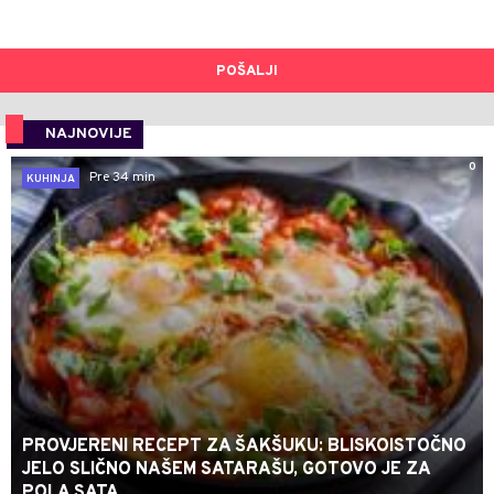
POŠALJI
NAJNOVIJE
0
Pre 34 min
KUHINJA
PROVJERENI RECEPT ZA ŠAKŠUKU: BLISKOISTOČNO
JELO SLIČNO NAŠEM SATARAŠU, GOTOVO JE ZA
POLA SATA