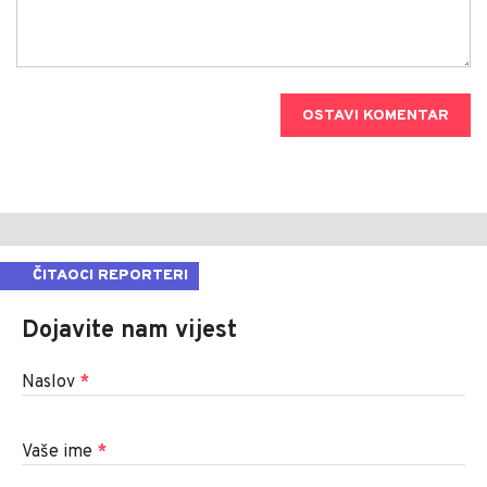
OSTAVI KOMENTAR
ČITAOCI REPORTERI
Dojavite nam vijest
Naslov
*
Vaše ime
*