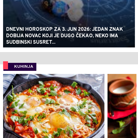
DNEVNI HOROSKOP ZA 3. JUN 2026: JEDAN ZNAK
DOBIJA NOVAC KOJI JE DUGO ČEKAO, NEKO IMA
SUDBINSKI SUSRET...
KUHINJA
0