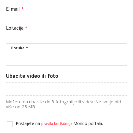
E-mail
*
Lokacija
*
Ubacite video ili foto
Možete da ubacite do 3 fotografije ili videa. Ne smije biti
više od 25 MB.
Pristajete na
Mondo portala.
pravila korišćenja