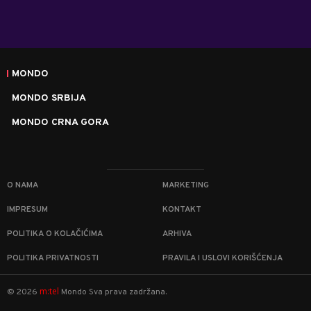
MONDO
MONDO SRBIJA
MONDO CRNA GORA
O NAMA
MARKETING
IMPRESUM
KONTAKT
POLITIKA O KOLAČIĆIMA
ARHIVA
POLITIKA PRIVATNOSTI
PRAVILA I USLOVI KORIŠĆENJA
m:tel
©
2026
Mondo
Sva prava zadržana.