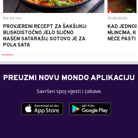
Pre 34 min
07.08.2026.
PROVJERENI RECEPT ZA ŠAKŠUKU:
KAD JEDNOM
BLISKOISTOČNO JELO SLIČNO
MLINCIMA, K
NAŠEM SATARAŠU, GOTOVO JE ZA
NEĆE PASTI
POLA SATA
PREUZMI NOVU MONDO APLIKACIJU
Savršen spoj vijesti i zabave.