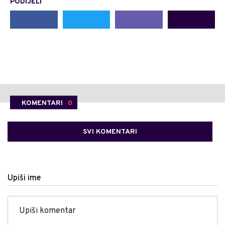
PODIJELI
KOMENTARI
0
SVI KOMENTARI
Upiši ime