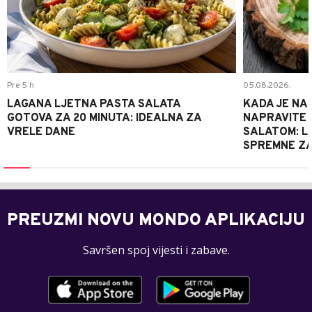
Pre 5 h
05.08.2026.
LAGANA LJETNA PASTA SALATA
KADA JE NA
GOTOVA ZA 20 MINUTA: IDEALNA ZA
NAPRAVITE 
VRELE DANE
SALATOM: LA
SPREMNE ZA
PREUZMI NOVU MONDO APLIKACIJU
Savršen spoj vijesti i zabave.