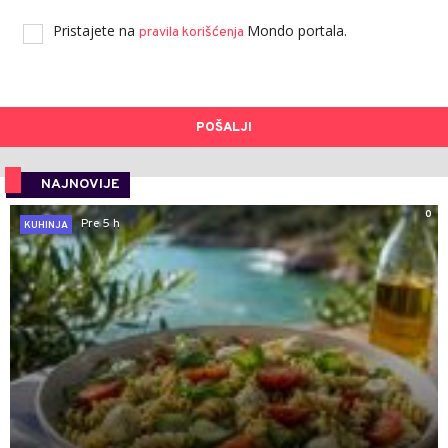
Pristajete na
Mondo portala.
pravila korišćenja
POŠALJI
NAJNOVIJE
0
Pre 5 h
KUHINJA