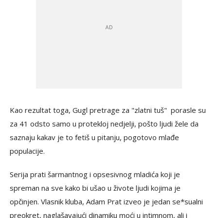
Kao rezultat toga, Gugl pretrage za "zlatni tuš" porasle su
za 41 odsto samo u protekloj nedjelji, pošto ljudi žele da
saznaju kakav je to fetiš u pitanju, pogotovo mlađe
populacije.
Serija prati šarmantnog i opsesivnog mladića koji je
spreman na sve kako bi ušao u živote ljudi kojima je
opčinjen. Vlasnik kluba, Adam Prat izveo je jedan se*sualni
preokret, naglašavajući dinamiku moći u intimnom, ali i