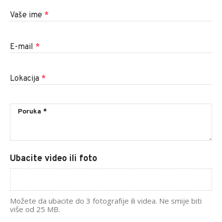
Vaše ime
*
E-mail
*
Lokacija
*
Ubacite video ili foto
Možete da ubacite do 3 fotografije ili videa. Ne smije biti
više od 25 MB.