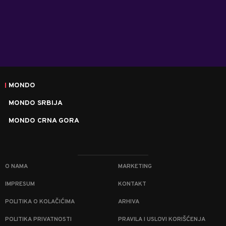
MONDO
MONDO SRBIJA
MONDO CRNA GORA
O NAMA
MARKETING
IMPRESUM
KONTAKT
POLITIKA O KOLAČIĆIMA
ARHIVA
POLITIKA PRIVATNOSTI
PRAVILA I USLOVI KORIŠĆENJA