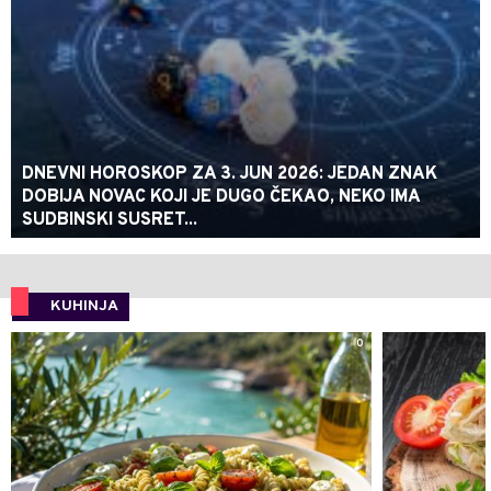
DNEVNI HOROSKOP ZA 3. JUN 2026: JEDAN ZNAK
DOBIJA NOVAC KOJI JE DUGO ČEKAO, NEKO IMA
SUDBINSKI SUSRET...
KUHINJA
0