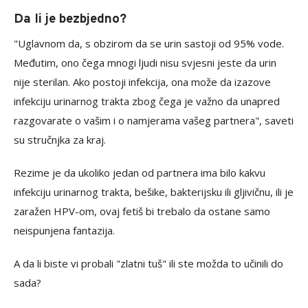
Da li je bezbjedno?
"Uglavnom da, s obzirom da se urin sastoji od 95% vode.
Međutim, ono čega mnogi ljudi nisu svjesni jeste da urin
nije sterilan. Ako postoji infekcija, ona može da izazove
infekciju urinarnog trakta zbog čega je važno da unapred
razgovarate o vašim i o namjerama vašeg partnera", saveti
su stručnjka za kraj.
Rezime je da ukoliko jedan od partnera ima bilo kakvu
infekciju urinarnog trakta, bešike, bakterijsku ili gljivičnu, ili je
zaražen HPV-om, ovaj fetiš bi trebalo da ostane samo
neispunjena fantazija.
A da li biste vi probali "zlatni tuš" ili ste možda to učinili do
sada?