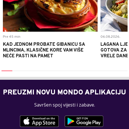
Pre 45 min
06.08.2026.
KAD JEDNOM PROBATE GIBANICU SA
LAGANA LJE
MLINCIMA, KLASIČNE KORE VAM VIŠE
GOTOVA ZA 2
NEĆE PASTI NA PAMET
VRELE DANE
PREUZMI NOVU MONDO APLIKACIJU
Savršen spoj vijesti i zabave.