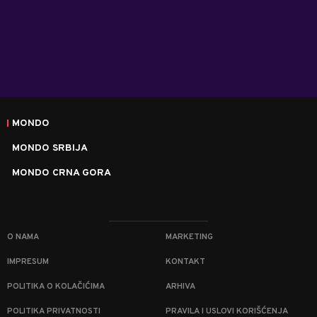
MONDO
MONDO SRBIJA
MONDO CRNA GORA
O NAMA
MARKETING
IMPRESUM
KONTAKT
POLITIKA O KOLAČIĆIMA
ARHIVA
POLITIKA PRIVATNOSTI
PRAVILA I USLOVI KORIŠĆENJA