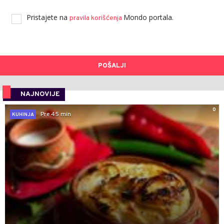
Pristajete na
Mondo portala.
pravila korišćenja
POŠALJI
NAJNOVIJE
0
Pre 45 min
KUHINJA