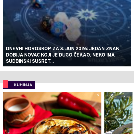
DNEVNI HOROSKOP ZA 3. JUN 2026: JEDAN ZNAK
DOBIJA NOVAC KOJI JE DUGO ČEKAO, NEKO IMA
SUDBINSKI SUSRET...
KUHINJA
0