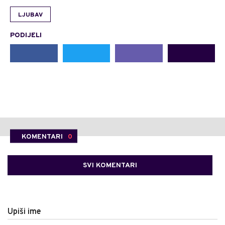
LJUBAV
PODIJELI
KOMENTARI
0
SVI KOMENTARI
Upiši ime