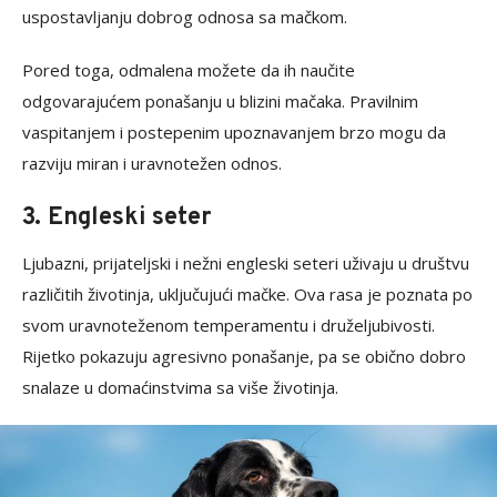
uspostavljanju dobrog odnosa sa mačkom.
Pored toga, odmalena možete da ih naučite
odgovarajućem ponašanju u blizini mačaka. Pravilnim
vaspitanjem i postepenim upoznavanjem brzo mogu da
razviju miran i uravnotežen odnos.
3. Engleski seter
Ljubazni, prijateljski i nežni engleski seteri uživaju u društvu
različitih životinja, uključujući mačke. Ova rasa je poznata po
svom uravnoteženom temperamentu i druželjubivosti.
Rijetko pokazuju agresivno ponašanje, pa se obično dobro
snalaze u domaćinstvima sa više životinja.