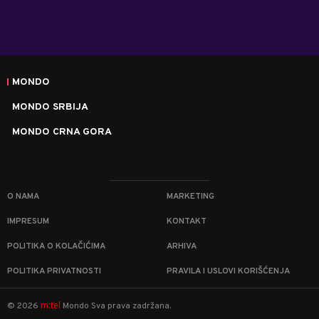
MONDO
MONDO SRBIJA
MONDO CRNA GORA
O NAMA
MARKETING
IMPRESUM
KONTAKT
POLITIKA O KOLAČIĆIMA
ARHIVA
POLITIKA PRIVATNOSTI
PRAVILA I USLOVI KORIŠĆENJA
m:tel
©
2026
Mondo
Sva prava zadržana.