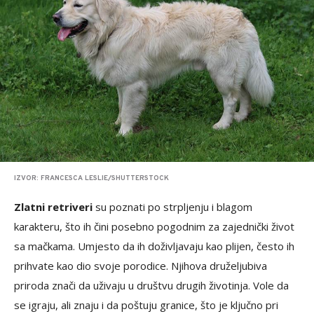
IZVOR: FRANCESCA LESLIE/SHUTTERSTOCK
Zlatni retriveri
su poznati po strpljenju i blagom
karakteru, što ih čini posebno pogodnim za zajednički život
sa mačkama. Umjesto da ih doživljavaju kao plijen, često ih
prihvate kao dio svoje porodice. Njihova druželjubiva
priroda znači da uživaju u društvu drugih životinja. Volе da
se igraju, ali znaju i da poštuju granice, što je ključno pri