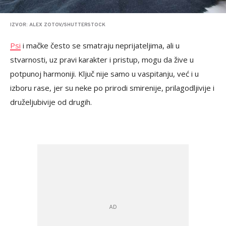
IZVOR: ALEX ZOTOV/SHUTTERSTOCK
Psi
i mačke često se smatraju neprijateljima, ali u
stvarnosti, uz pravi karakter i pristup, mogu da žive u
potpunoj harmoniji. Ključ nije samo u vaspitanju, već i u
izboru rase, jer su neke po prirodi smirenije, prilagodljivije i
druželjubivije od drugih.