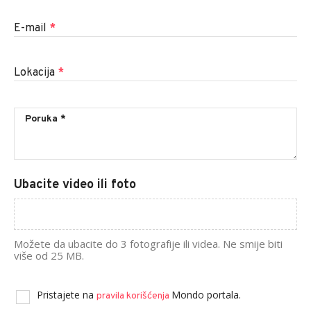
E-mail
*
Lokacija
*
Ubacite video ili foto
Možete da ubacite do 3 fotografije ili videa. Ne smije biti
više od 25 MB.
Pristajete na
Mondo portala.
pravila korišćenja