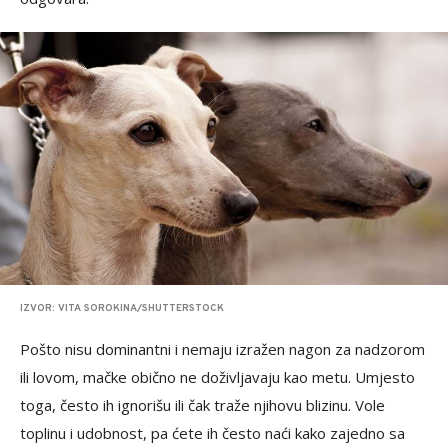
IZVOR: VITA SOROKINA/SHUTTERSTOCK
Pošto nisu dominantni i nemaju izražen nagon za nadzorom
ili lovom, mačke obično ne doživljavaju kao metu. Umjesto
toga, često ih ignorišu ili čak traže njihovu blizinu. Vole
toplinu i udobnost, pa ćete ih često naći kako zajedno sa