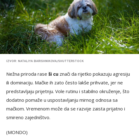
IZVOR: NATALIYA BARISHNIKOVA/SHUTTERSTOCK
Nežna priroda rase
ši cu
znači da rijetko pokazuju agresiju
ili dominaciju. Mačke ih zato često lakše prihvate, jer ne
predstavljaju prijetnju. Vole rutinu i stabilno okruženje, što
dodatno pomaže u uspostavljanju mirnog odnosa sa
mačkom. Vremenom može da se razvije zaista prijatno i
smireno zajedništvo.
(MONDO)