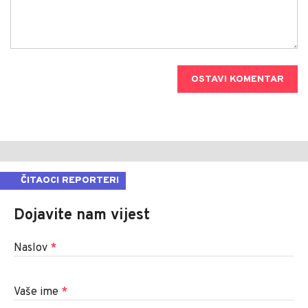
OSTAVI KOMENTAR
ČITAOCI REPORTERI
Dojavite nam vijest
Naslov
*
Vaše ime
*