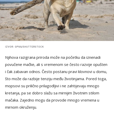
IZVOR: GP88/SHUTTERSTOCK
Njihova razigrana priroda može na početku da iznenadi
povučene mačke, ali s vremenom se često razvije opušten
i čak zabavan odnos. Često postanu pravi klovnovi u domu,
što može da razbije tenziju među životinjama. Pored toga,
mopsovi su prilično prilagodljivi i ne zahtijevaju mnogo
kretanja, pa se dobro slažu sa mirnijim životnim stilom
mačaka. Zajedno mogu da provode mnogo vremena u
mirnom okruženju.