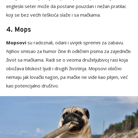
engleski seter može da postane pouzdan i nežan pratilac
koji se bez većih teškoća slaže i sa mačkama.
4. Mops
Mopsovi
su radoznali, odani i uvijek spremni za zabavu.
Njihov smisao za humor čine ih odličnim psima za zajednički
život sa mačkama. Radi se o veoma druželjubivoj rasi koja
obožava bliskost ljudi i drugih životinja. Mopsovi obično
nemaju jak lovački nagon, pa mačke ne vide kao plijen, već
kao potencijalno društvo.