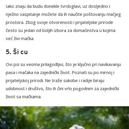
Iako znaju da budu donekle tvrdoglavi, uz dosljedno i
nježno vaspitanje možete da ih naučite poštovanju mačjeg
prostora. Zbog svoje otvorenosti i prijateljske prirode
često su jedan od boljih izbora za domaćinstva u kojima
već živi mačka.
5. Ši cu
Ovi psi su veoma prilagodljivi, što je ključno pri navikavanju
pasa i mačaka na zajednički život. Poznati su po mirnoj i
prijateljskoj prirodi. Ne traže sukobe i radije biraju
udobnost i društvo, što ih čini vrlo pogodnim za zajednički
život sa mačkama.