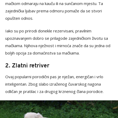
mačkom odmaraju na kauču ili na sunčanom mjestu. Ta
zajednička ljubav prema odmoru pomaže da se stvori
opušten odnos.
Iako su po prirodi donekle rezervisani, pravilnim
upoznavanjem dobro se prilagode zajedničkom životu sa
mačkama. Njihova nježnost i mirnoća znače da su jedna od
boljih opcija za domaćinstva sa mačkama.
2. Zlatni retriver
Ovaj popularni porodični pas je nježan, energičan i vrlo
inteligentan. Zbog slabo izraženog čuvarskog nagona
odličan je pratilac i za drugog krznenog člana porodice.