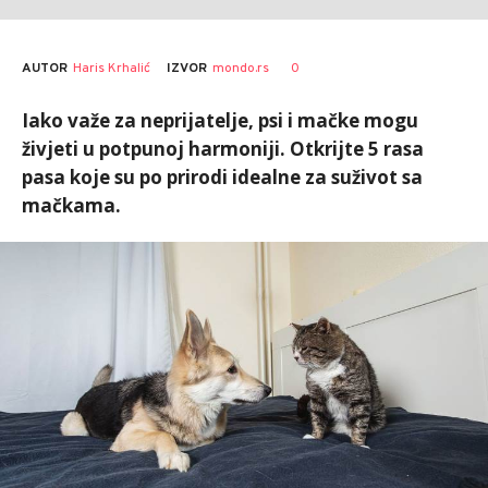
AUTOR
Haris Krhalić
0
IZVOR
mondo.rs
Iako važe za neprijatelje, psi i mačke mogu
živjeti u potpunoj harmoniji. Otkrijte 5 rasa
pasa koje su po prirodi idealne za suživot sa
mačkama.