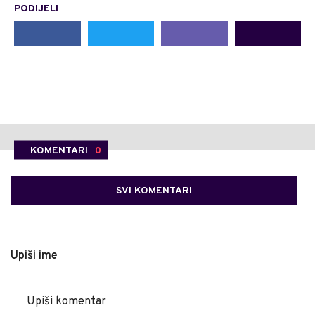
PODIJELI
KOMENTARI
0
SVI KOMENTARI
Upiši ime