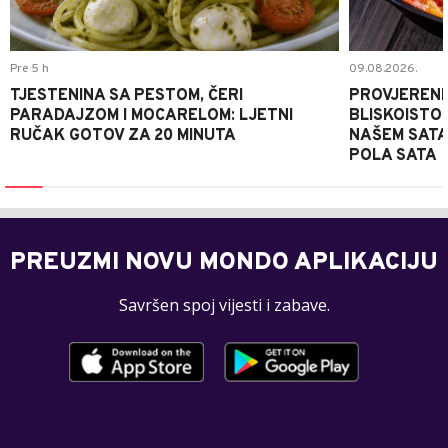
Pre 5 h
09.08.2026.
TJESTENINA SA PESTOM, ČERI
PROVJERENI
PARADAJZOM I MOCARELOM: LJETNI
BLISKOISTO
RUČAK GOTOV ZA 20 MINUTA
NAŠEM SATA
POLA SATA
PREUZMI NOVU MONDO APLIKACIJU
Savršen spoj vijesti i zabave.