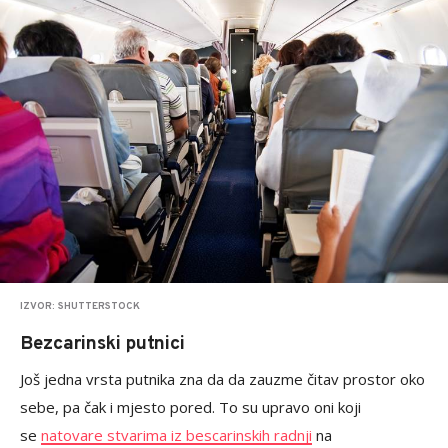
IZVOR: SHUTTERSTOCK
Bezcarinski putnici
Još jedna vrsta putnika zna da da zauzme čitav prostor oko
sebe, pa čak i mjesto pored. To su upravo oni koji
se
natovare stvarima iz bescarinskih radnji
na