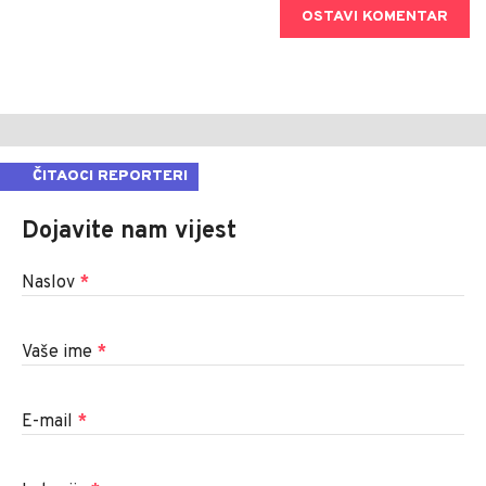
OSTAVI KOMENTAR
ČITAOCI REPORTERI
Dojavite nam vijest
Naslov
*
Vaše ime
*
E-mail
*