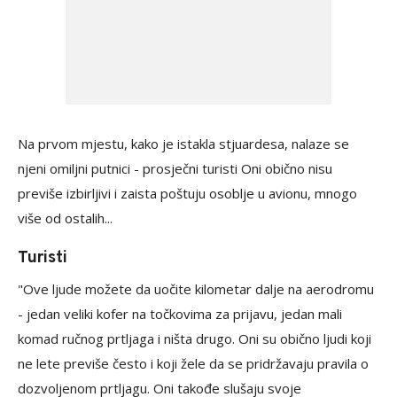
Na prvom mjestu, kako je istakla stjuardesa, nalaze se
njeni omiljni putnici - prosječni turisti Oni obično nisu
previše izbirljivi i zaista poštuju osoblje u avionu, mnogo
više od ostalih...
Turisti
"Ove ljude možete da uočite kilometar dalje na aerodromu
- jedan veliki kofer na točkovima za prijavu, jedan mali
komad ručnog prtljaga i ništa drugo. Oni su obično ljudi koji
ne lete previše često i koji žele da se pridržavaju pravila o
dozvoljenom prtljagu. Oni takođe slušaju svoje