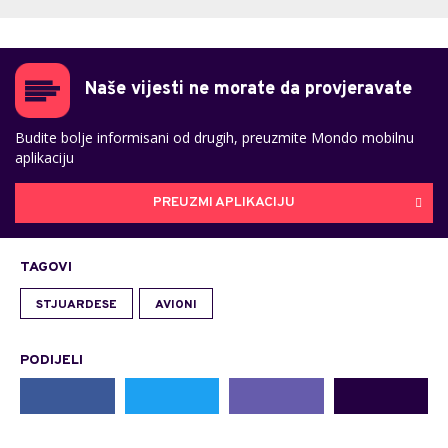
Naše vijesti ne morate da provjeravate
Budite bolje informisani od drugih, preuzmite Mondo mobilnu
aplikaciju
PREUZMI APLIKACIJU
TAGOVI
STJUARDESE
AVIONI
PODIJELI