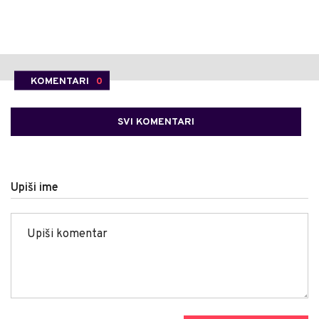
KOMENTARI
0
SVI KOMENTARI
Upiši ime