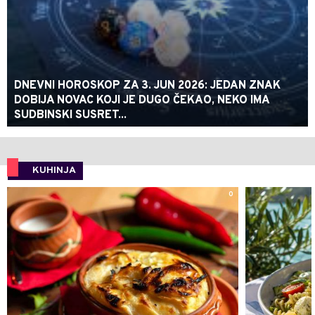
DNEVNI HOROSKOP ZA 3. JUN 2026: JEDAN ZNAK
DOBIJA NOVAC KOJI JE DUGO ČEKAO, NEKO IMA
SUDBINSKI SUSRET...
KUHINJA
0