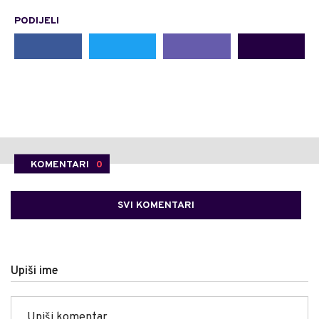
PODIJELI
KOMENTARI
0
SVI KOMENTARI
Upiši ime