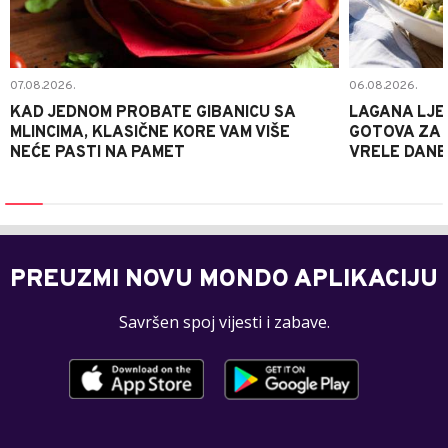
07.08.2026.
06.08.2026.
KAD JEDNOM PROBATE GIBANICU SA
LAGANA LJE
MLINCIMA, KLASIČNE KORE VAM VIŠE
GOTOVA ZA 2
NEĆE PASTI NA PAMET
VRELE DANE
PREUZMI NOVU MONDO APLIKACIJU
Savršen spoj vijesti i zabave.