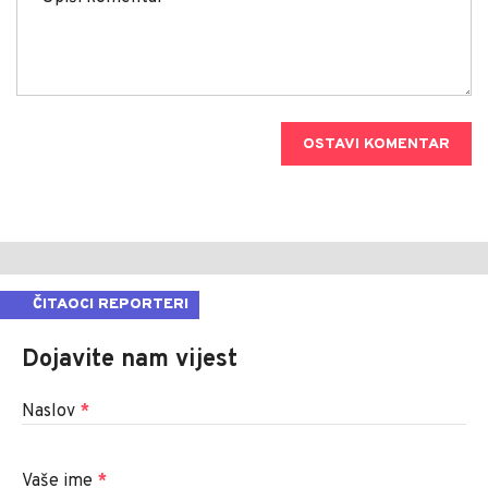
OSTAVI KOMENTAR
ČITAOCI REPORTERI
Dojavite nam vijest
Naslov
*
Vaše ime
*