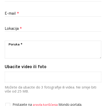
E-mail
*
Lokacija
*
Ubacite video ili foto
Možete da ubacite do 3 fotografije ili videa. Ne smije biti
više od 25 MB.
Pristajete na
Mondo portala.
pravila korišćenja