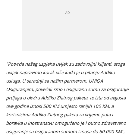
"Potvrda našeg uspjeha uvijek su zadovoljni klijenti, stoga
uvijek napravimo korak više kada je u pitanju Addiko
usluga. U saradnji sa našim partnerom, UNIQA
Osiguranjem, povećali smo i osiguranu sumu za osiguranje
prtljaga u okviru Addiko Zlatnog paketa, te ista od avgusta
ove godine iznosi 500 KM umjesto ranijih 100 KM, a
korisnicima Addiko Zlatnog paketa za vrijeme puta i
boravka u inostranstvu omogućeno je i putno zdravstveno
osiguranje sa osiguranom sumom iznosa do 60.000 KM
",