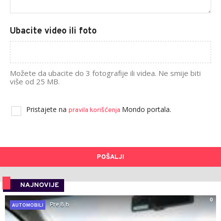
Ubacite video ili foto
Možete da ubacite do 3 fotografije ili videa. Ne smije biti
više od 25 MB.
Pristajete na
Mondo portala.
pravila korišćenja
POŠALJI
NAJNOVIJE
0
Pre 8 h
AUTOMOBILI