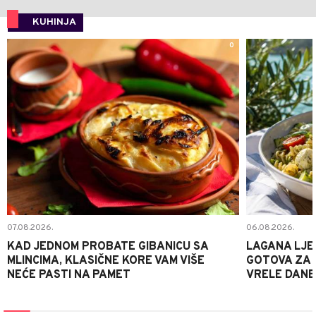
KUHINJA
0
07.08.2026.
06.08.2026.
KAD JEDNOM PROBATE GIBANICU SA
LAGANA LJE
MLINCIMA, KLASIČNE KORE VAM VIŠE
GOTOVA ZA 2
NEĆE PASTI NA PAMET
VRELE DANE