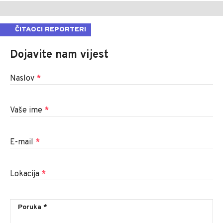
ČITAOCI REPORTERI
Dojavite nam vijest
Naslov
*
Vaše ime
*
E-mail
*
Lokacija
*