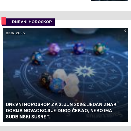
DNEVNI HOROSKOP
0
03.06.2026.
DNEVNI HOROSKOP ZA 3. JUN 2026: JEDAN ZNAK
DOBIJA NOVAC KOJI JE DUGO ČEKAO, NEKO IMA
SUDBINSKI SUSRET...