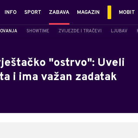
INFO
SPORT
ZABAVA
MAGAZIN
MOBIT
OVANJA
SHOWTIME
ZVIJEZDE I TRAČEVI
LJUBAV
 vještačko "ostrvo": Uveli
sta i ima važan zadatak