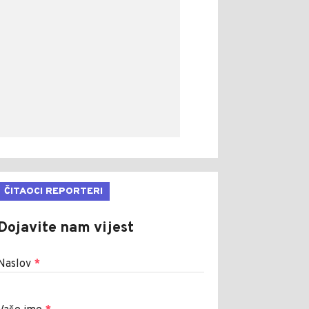
ČITAOCI REPORTERI
Dojavite nam vijest
Naslov
*