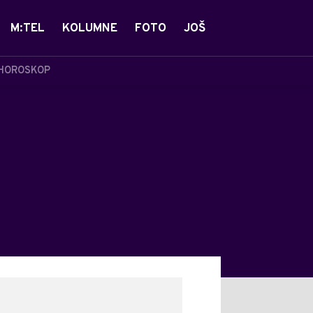
M:TEL
KOLUMNE
FOTO
JOŠ
HOROSKOP