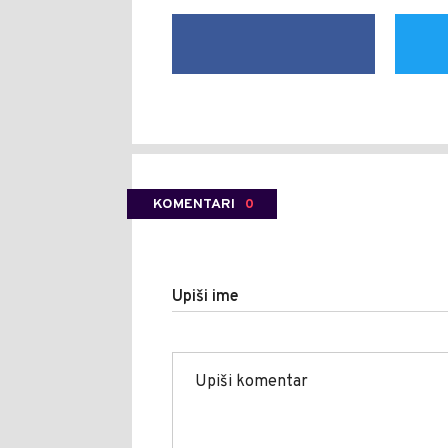
KOMENTARI
0
Upiši ime