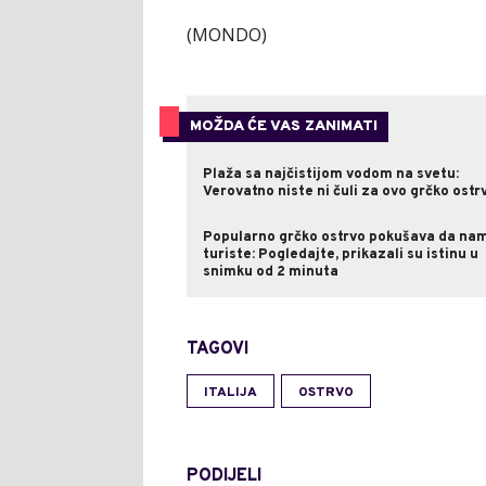
(MONDO)
MOŽDA ĆE VAS ZANIMATI
Plaža sa najčistijom vodom na svetu:
Verovatno niste ni čuli za ovo grčko ostr
Popularno grčko ostrvo pokušava da na
turiste: Pogledajte, prikazali su istinu u
snimku od 2 minuta
TAGOVI
ITALIJA
OSTRVO
PODIJELI