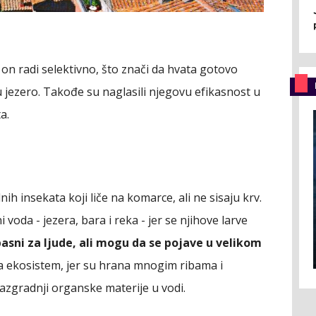
 on radi selektivno, što znači da hvata gotovo
u jezero. Takođe su naglasili njegovu efikasnost u
a.
ih insekata koji liče na komarce, ali ne sisaju krv.
 voda - jezera, bara i reka - jer se njihove larve
pasni za ljude, ali mogu da se pojave u velikom
a ekosistem, jer su hrana mnogim ribama i
azgradnji organske materije u vodi.