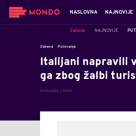
NASLOVNA
NAJNOVIJE
Zabava:
NAJNOVIJE
PUT
Zabava
Putovanja
Italijani napravili
ga zbog žalbi turi
21.05.2025. / 15:43