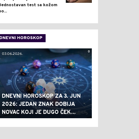
Jednostavan test sa kožom
po...
DNEVNI HOROSKOP
0
03.06.2026.
DNEVNI HOROSKOP ZA 3. JUN
2026: JEDAN ZNAK DOBIJA
NOVAC KOJI JE DUGO ČEK...