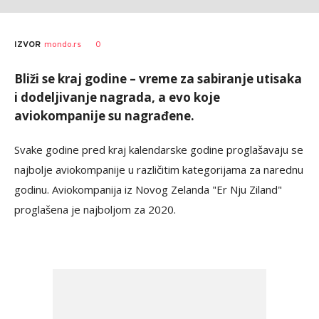
0
IZVOR
mondo.rs
Bliži se kraj godine – vreme za sabiranje utisaka
i dodeljivanje nagrada, a evo koje
aviokompanije su nagrađene.
Svake godine pred kraj kalendarske godine proglašavaju se
najbolje aviokompanije u različitim kategorijama za narednu
godinu. Aviokompanija iz Novog Zelanda "Er Nju Ziland"
proglašena je najboljom za 2020.