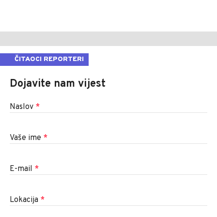
ČITAOCI REPORTERI
Dojavite nam vijest
Naslov
*
Vaše ime
*
E-mail
*
Lokacija
*