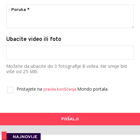
Ubacite video ili foto
Možete da ubacite do 3 fotografije ili videa. Ne smije biti
više od 25 MB.
Pristajete na
Mondo portala.
pravila korišćenja
POŠALJI
NAJNOVIJE