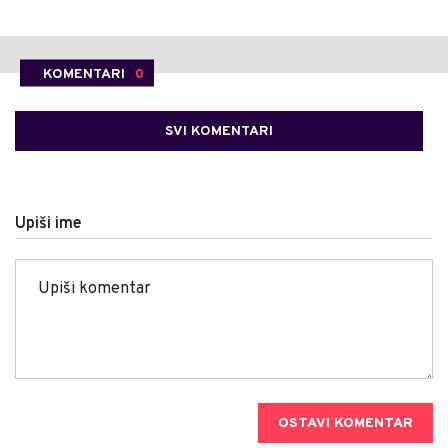
KOMENTARI
0
SVI KOMENTARI
Upiši ime
OSTAVI KOMENTAR