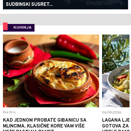
SUDBINSKI SUSRET...
KUHINJA
0
Pre 19 h
06.08.2026.
KAD JEDNOM PROBATE GIBANICU SA
LAGANA LJE
MLINCIMA, KLASIČNE KORE VAM VIŠE
GOTOVA ZA 2