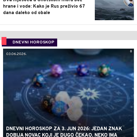
Dva mjeseca u Ohotskom moru bez
hrane i vode: Kako je Rus preživio 67
dana daleko od obale
DNEVNI HOROSKOP
0
03.06.2026.
DNEVNI HOROSKOP ZA 3. JUN 2026: JEDAN ZNAK
DOBIJA NOVAC KOJI JE DUGO ČEKAO, NEKO IMA