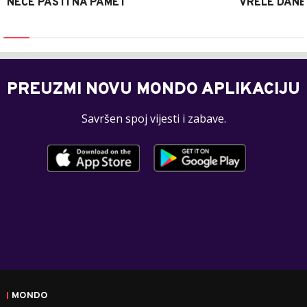
NEĆE PASTI NA PAMET
VRELE DANE
PREUZMI NOVU MONDO APLIKACIJU
Savršen spoj vijesti i zabave.
MONDO