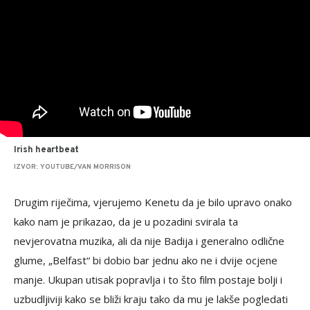
Irish heartbeat
IZVOR: YOUTUBE/VAN MORRISON
Drugim riječima, vjerujemo Kenetu da je bilo upravo onako
kako nam je prikazao, da je u pozadini svirala ta
nevjerovatna muzika, ali da nije Badija i generalno odlične
glume, „Belfast“ bi dobio bar jednu ako ne i dvije ocjene
manje. Ukupan utisak popravlja i to što film postaje bolji i
uzbudljiviji kako se bliži kraju tako da mu je lakše pogledati