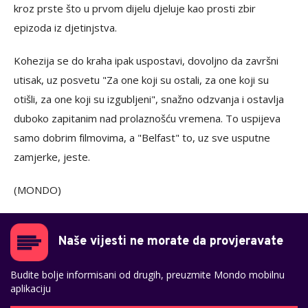
kroz prste što u prvom dijelu djeluje kao prosti zbir
epizoda iz djetinjstva.
Kohezija se do kraha ipak uspostavi, dovoljno da završni
utisak, uz posvetu "Za one koji su ostali, za one koji su
otišli, za one koji su izgubljeni", snažno odzvanja i ostavlja
duboko zapitanim nad prolaznošću vremena. To uspijeva
samo dobrim filmovima, a "Belfast" to, uz sve usputne
zamjerke, jeste.
(MONDO)
Naše vijesti ne morate da provjeravate
Budite bolje informisani od drugih, preuzmite Mondo mobilnu
aplikaciju