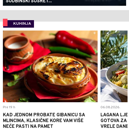
SUDBINSKI SUSRET...
KUHINJA
0
Pre 19 h
06.08.2026.
KAD JEDNOM PROBATE GIBANICU SA
LAGANA LJE
MLINCIMA, KLASIČNE KORE VAM VIŠE
GOTOVA ZA 2
NEĆE PASTI NA PAMET
VRELE DANE