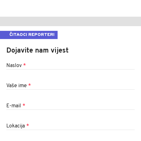
ČITAOCI REPORTERI
Dojavite nam vijest
Naslov
*
Vaše ime
*
E-mail
*
Lokacija
*