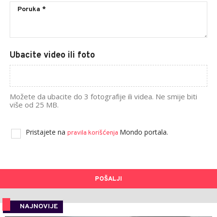
Ubacite video ili foto
Možete da ubacite do 3 fotografije ili videa. Ne smije biti
više od 25 MB.
Pristajete na
Mondo portala.
pravila korišćenja
POŠALJI
NAJNOVIJE