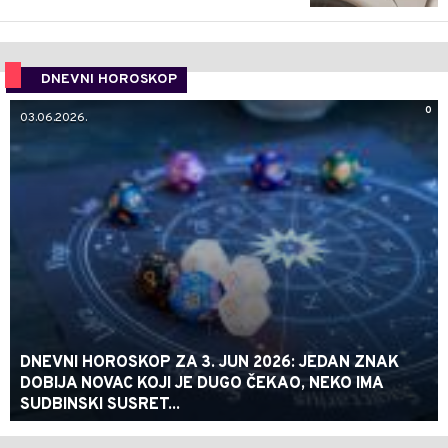
DNEVNI HOROSKOP
0
03.06.2026.
DNEVNI HOROSKOP ZA 3. JUN 2026: JEDAN ZNAK
DOBIJA NOVAC KOJI JE DUGO ČEKAO, NEKO IMA
SUDBINSKI SUSRET...