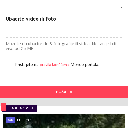
Ubacite video ili foto
Možete da ubacite do 3 fotografije ili videa. Ne smije biti
više od 25 MB.
Pristajete na
Mondo portala.
pravila korišćenja
POŠALJI
NAJNOVIJE
0
Pre 7 min
DOM