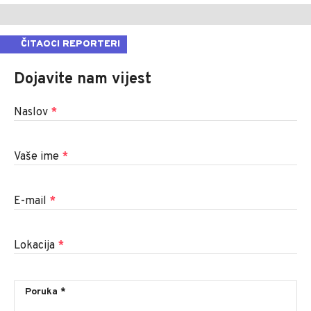
ČITAOCI REPORTERI
Dojavite nam vijest
Naslov
*
Vaše ime
*
E-mail
*
Lokacija
*