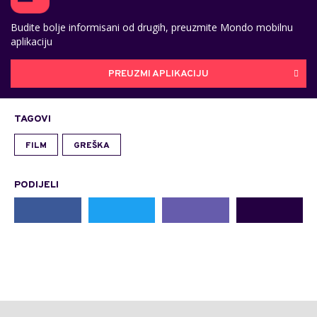
Budite bolje informisani od drugih, preuzmite Mondo mobilnu
aplikaciju
PREUZMI APLIKACIJU
TAGOVI
FILM
GREŠKA
PODIJELI