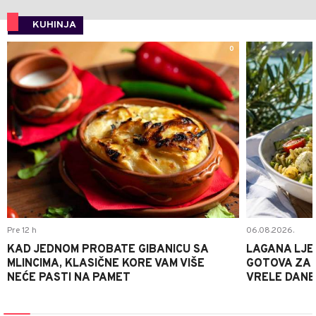
KUHINJA
0
Pre 12 h
06.08.2026.
KAD JEDNOM PROBATE GIBANICU SA
LAGANA LJE
MLINCIMA, KLASIČNE KORE VAM VIŠE
GOTOVA ZA 2
NEĆE PASTI NA PAMET
VRELE DANE