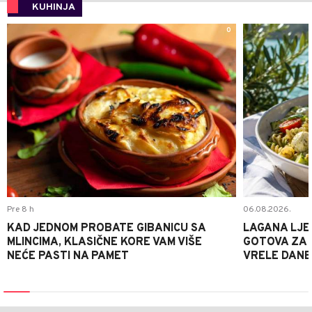
KUHINJA
0
Pre 8 h
06.08.2026.
KAD JEDNOM PROBATE GIBANICU SA
LAGANA LJE
MLINCIMA, KLASIČNE KORE VAM VIŠE
GOTOVA ZA 2
NEĆE PASTI NA PAMET
VRELE DANE