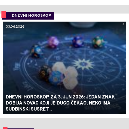
DNEVNI HOROSKOP
0
03.06.2026.
DNEVNI HOROSKOP ZA 3. JUN 2026: JEDAN ZNAK
DOBIJA NOVAC KOJI JE DUGO ČEKAO, NEKO IMA
SUDBINSKI SUSRET...