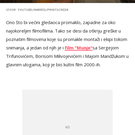
IZVOR: YOUTUBE/INWIRES/PRINTSCREEN
Ono što bi većini gledaoca promaklo, zapadne za oko
najokoreljim filmofilima. Tako se desi da otkriju greške u
poznatim filmovima koje su promakle montaži i ekipi tokom
snimanja, a jedan od njih je i
film "Munje"
sa Sergejom
Trifunovićem, Borisom Milivojevićem i Majom Mandžukom u
glavnim ulogama, koji je bio kultni film 2000-ih.