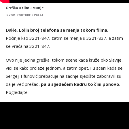
Greška u filmu Munje
IZVOR: YOUTUBE / PKLAT
Dakle,
Lolin broj telefona se menja tokom filma.
Počinje kao 3221-847, zatim se menja u 3221-837, a zatim
se vraća na 3221-847.
Ovo nije jedina greška, tokom scene kada kruže oko Slavije,
vidi se kako prolaze jednom, a zatim opet. I u sceni kada se
Sergej Tifunović prebacuje na zadnje sjedište zaboravili su
da je već prešao,
pa u sljedećem kadru to čini ponovo
.
Pogledajte: