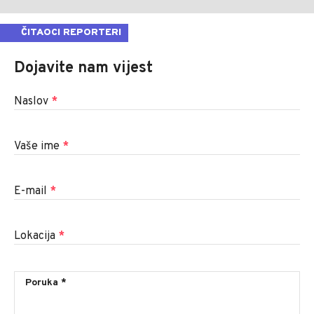
ČITAOCI REPORTERI
Dojavite nam vijest
Naslov
*
Vaše ime
*
E-mail
*
Lokacija
*