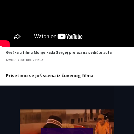
Greška u filmu Munje kada Sergej prelazi na sedište auta
IZVOR: YOUTUBE / PKLAT
Prisetimo se još scena iz čuvenog filma: