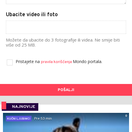
Ubacite video ili foto
Možete da ubacite do 3 fotografije ili videa. Ne smije biti
više od 25 MB.
Pristajete na
Mondo portala.
pravila korišćenja
POŠALJI
NAJNOVIJE
0
Pre 53 min
KUĆNI LJUBIMCI