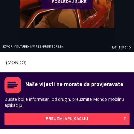
POGLEDAJ SLIKE
IZVOR: YOUTUBE/INWIRES/PRINTSCREEN
Br. slika: 6
(MONDO)
Naše vijesti ne morate da provjeravate
Budite bolje informisani od drugih, preuzmite Mondo mobilnu
aplikaciju
PREUZMI APLIKACIJU