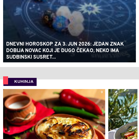
DNEVNI HOROSKOP ZA 3. JUN 2026: JEDAN ZNAK
DOBIJA NOVAC KOJI JE DUGO ČEKAO, NEKO IMA
SUDBINSKI SUSRET...
KUHINJA
0