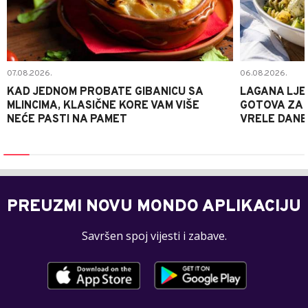
07.08.2026.
06.08.2026.
KAD JEDNOM PROBATE GIBANICU SA
LAGANA LJE
MLINCIMA, KLASIČNE KORE VAM VIŠE
GOTOVA ZA 2
NEĆE PASTI NA PAMET
VRELE DANE
PREUZMI NOVU MONDO APLIKACIJU
Savršen spoj vijesti i zabave.