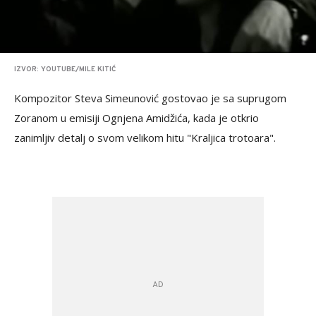
IZVOR: YOUTUBE/MILE KITIĆ
Kompozitor Steva Simeunović gostovao je sa suprugom
Zoranom u emisiji Ognjena Amidžića, kada je otkrio
zanimljiv detalj o svom velikom hitu "Kraljica trotoara".