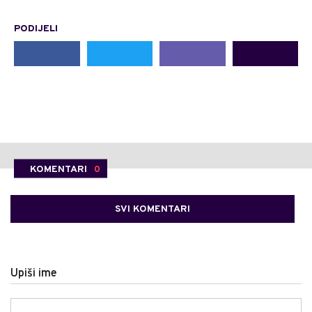
PODIJELI
KOMENTARI
0
SVI KOMENTARI
Upiši ime