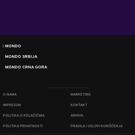
MONDO
MONDO SRBIJA
MONDO CRNA GORA
O NAMA
MARKETING
IMPRESUM
KONTAKT
POLITIKA O KOLAČIĆIMA
ARHIVA
POLITIKA PRIVATNOSTI
PRAVILA I USLOVI KORIŠĆENJA