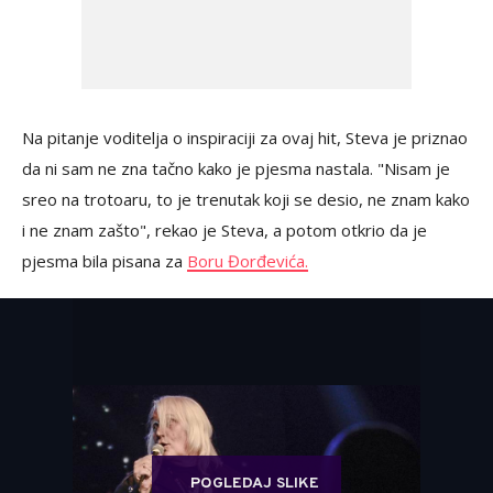
Na pitanje voditelja o inspiraciji za ovaj hit, Steva je priznao
da ni sam ne zna tačno kako je pjesma nastala. "Nisam je
sreo na trotoaru, to je trenutak koji se desio, ne znam kako
i ne znam zašto", rekao je Steva, a potom otkrio da je
pjesma bila pisana za
Boru Đorđevića.
POGLEDAJ SLIKE